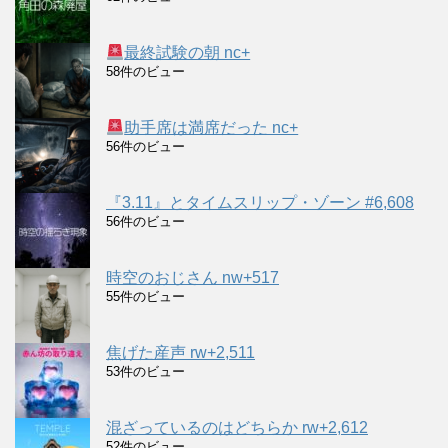
最終試験の朝 nc+
58件のビュー
助手席は満席だった nc+
56件のビュー
『3.11』とタイムスリップ・ゾーン #6,608
56件のビュー
時空のおじさん nw+517
55件のビュー
焦げた産声 rw+2,511
53件のビュー
混ざっているのはどちらか rw+2,612
52件のビュー