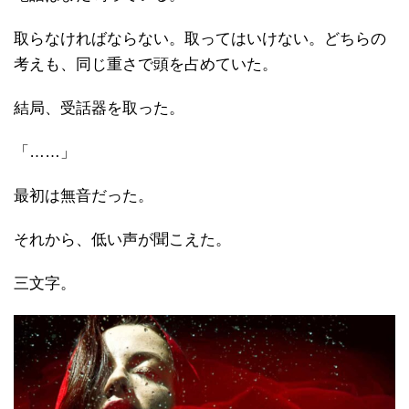
取らなければならない。取ってはいけない。どちらの
考えも、同じ重さで頭を占めていた。
結局、受話器を取った。
「……」
最初は無音だった。
それから、低い声が聞こえた。
三文字。