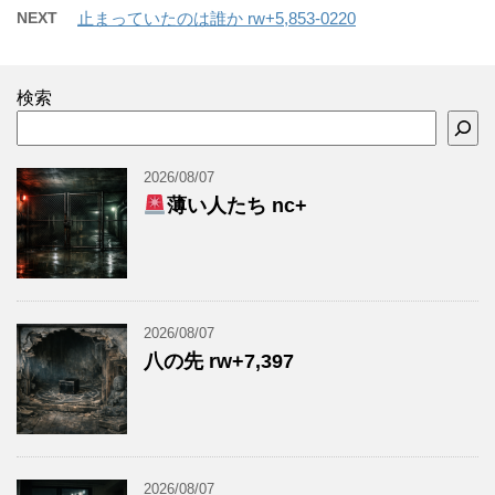
NEXT
止まっていたのは誰か rw+5,853-0220
検索
2026/08/07
薄い人たち nc+
2026/08/07
八の先 rw+7,397
2026/08/07