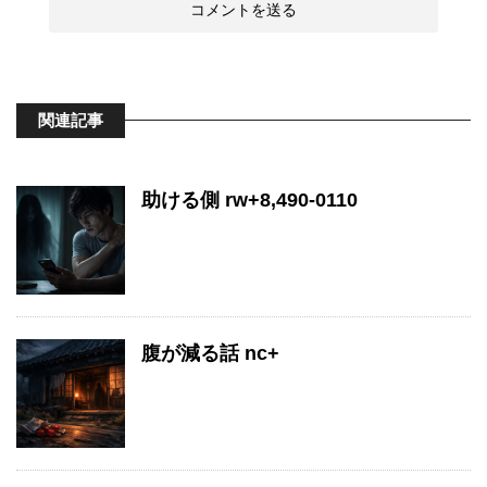
関連記事
助ける側 rw+8,490-0110
腹が減る話 nc+