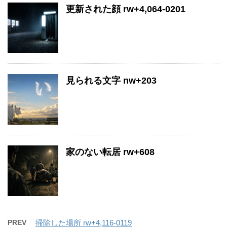
更新された顔 rw+4,064-0201
見られる文字 nw+203
家のない転居 rw+608
PREV
掃除した場所 rw+4,116-0119