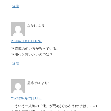
返信
ななし
より:
2020年11月11日 16:49
不謹慎の使い方が誤っている。
不用心と言いたいのでは？
返信
霊感ゼロ
より:
2022年07月02日 11:48
こういう一人称の「俺」が死ぬ(であろう)オチは、この