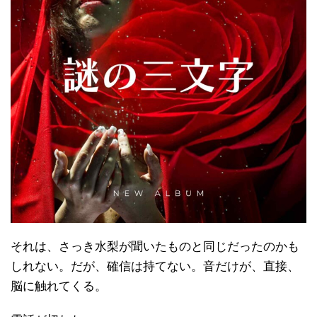
それは、さっき水梨が聞いたものと同じだったのかも
しれない。だが、確信は持てない。音だけが、直接、
脳に触れてくる。