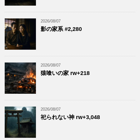
2026/08/07
影の家系 #2,280
2026/08/07
猿喰いの家 rw+218
2026/08/07
祀られない神 rw+3,048