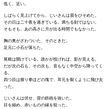
低く、近い。
しばらく見上げてから、じいさんは眉をひそめた。
その日は二十夜を過ぎている。満ちる刻ではない。
そもそも、あの高さに月が出る時間でもなかった。
胸の奥がざわついた、そのときだ。
足元に小石が落ちた。
尾根は開けている。誰かが投げれば、影が見える。
だが次の石も、その次も、音もなく中空から降ってく
る。
四つ目は握り拳ほどの塊で、耳元を裂くように飛び去
った。
じいさんは伏せ、背の鉄砲を抜いた。
目を細め、赤いものの縁を狙った。