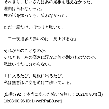
それきり、じいさんはあの尾根を越えなかった。
理由は言わなかった。
狸の話を振っても、笑わなかった。
ただ一度だけ、ぽつりと呟いた。
「二十夜過ぎの赤いのは、見上げるな」
それが月のことなのか、
それとも、あの高さに浮かぶ何か別のものなのか、
私はいまだに分からない。
山に入るたび、尾根に出るたび、
私は無意識に空を避けて歩いている。
[出典:792 ：本当にあった怖い名無し：2021/07/04(日)
16:08:00.96 ID:1+woRPaB0.net]