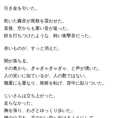
引き金を引いた。
乾いた轟音が尾根を震わせた。
直後、空からも重い音が返った。
鉄を打ちつけたような、鈍い衝撃音だった。
赤いものが、すっと消えた。
闇が落ちる。
その奥から、ぎゃぎゃぎゃぎゃ、と声が湧いた。
人の笑いに似ているが、人の数ではない。
幾重にも重なり、尾根を転げ、背中に貼りついた。
じいさんは立ち上がった。
走らなかった。
胸を張り、わざとゆっくり歩いた。
腰の山刀を、月のない空へ向けるようにして。