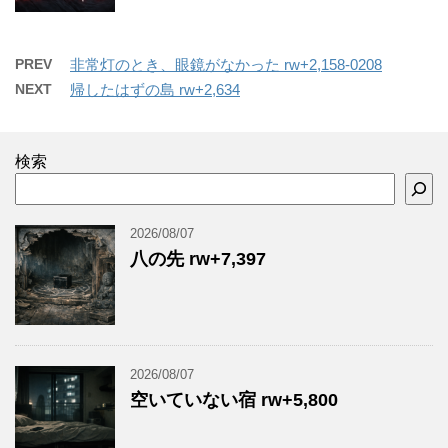
PREV
非常灯のとき、眼鏡がなかった rw+2,158-0208
NEXT
帰したはずの島 rw+2,634
検索
2026/08/07
八の先 rw+7,397
2026/08/07
空いていない宿 rw+5,800