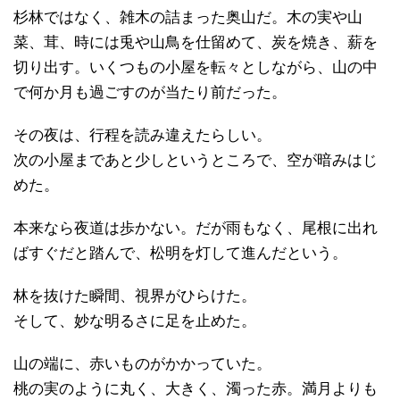
杉林ではなく、雑木の詰まった奥山だ。木の実や山
菜、茸、時には兎や山鳥を仕留めて、炭を焼き、薪を
切り出す。いくつもの小屋を転々としながら、山の中
で何か月も過ごすのが当たり前だった。
その夜は、行程を読み違えたらしい。
次の小屋まであと少しというところで、空が暗みはじ
めた。
本来なら夜道は歩かない。だが雨もなく、尾根に出れ
ばすぐだと踏んで、松明を灯して進んだという。
林を抜けた瞬間、視界がひらけた。
そして、妙な明るさに足を止めた。
山の端に、赤いものがかかっていた。
桃の実のように丸く、大きく、濁った赤。満月よりも