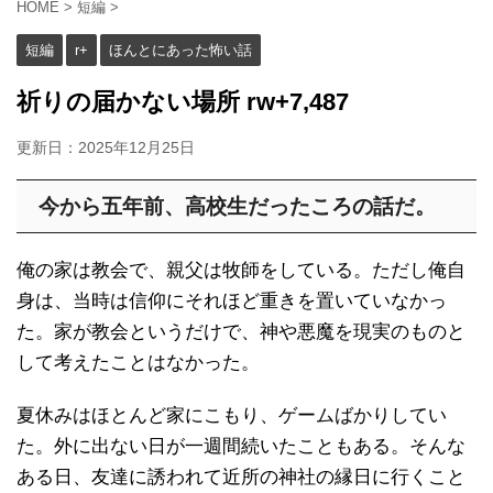
HOME
>
短編
>
短編
r+
ほんとにあった怖い話
祈りの届かない場所 rw+7,487
更新日：
2025年12月25日
今から五年前、高校生だったころの話だ。
俺の家は教会で、親父は牧師をしている。ただし俺自
身は、当時は信仰にそれほど重きを置いていなかっ
た。家が教会というだけで、神や悪魔を現実のものと
して考えたことはなかった。
夏休みはほとんど家にこもり、ゲームばかりしてい
た。外に出ない日が一週間続いたこともある。そんな
ある日、友達に誘われて近所の神社の縁日に行くこと