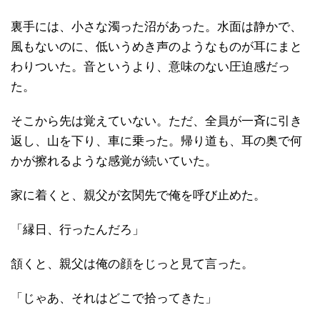
裏手には、小さな濁った沼があった。水面は静かで、
風もないのに、低いうめき声のようなものが耳にまと
わりついた。音というより、意味のない圧迫感だっ
た。
そこから先は覚えていない。ただ、全員が一斉に引き
返し、山を下り、車に乗った。帰り道も、耳の奥で何
かが擦れるような感覚が続いていた。
家に着くと、親父が玄関先で俺を呼び止めた。
「縁日、行ったんだろ」
頷くと、親父は俺の顔をじっと見て言った。
「じゃあ、それはどこで拾ってきた」