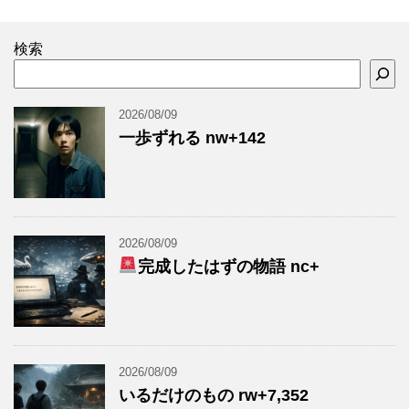
検索
2026/08/09
一歩ずれる nw+142
2026/08/09
完成したはずの物語 nc+
2026/08/09
いるだけのもの rw+7,352