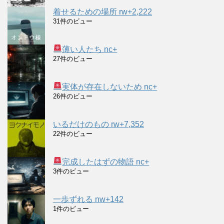
着せるための場所 rw+2,222
31件のビュー
薄い人たち nc+
27件のビュー
実体が存在しないため nc+
26件のビュー
いるだけのもの rw+7,352
22件のビュー
完成したはずの物語 nc+
3件のビュー
一歩ずれる nw+142
1件のビュー