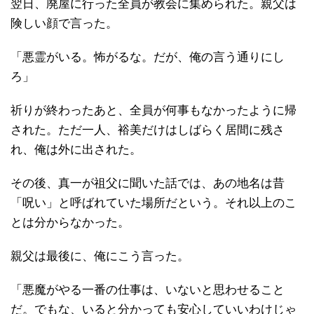
翌日、廃屋に行った全員が教会に集められた。親父は
険しい顔で言った。
「悪霊がいる。怖がるな。だが、俺の言う通りにし
ろ」
祈りが終わったあと、全員が何事もなかったように帰
された。ただ一人、裕美だけはしばらく居間に残さ
れ、俺は外に出された。
その後、真一が祖父に聞いた話では、あの地名は昔
「呪い」と呼ばれていた場所だという。それ以上のこ
とは分からなかった。
親父は最後に、俺にこう言った。
「悪魔がやる一番の仕事は、いないと思わせること
だ。でもな、いると分かっても安心していいわけじゃ