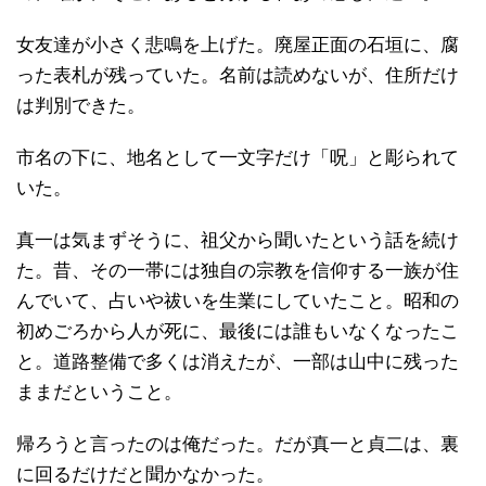
女友達が小さく悲鳴を上げた。廃屋正面の石垣に、腐
った表札が残っていた。名前は読めないが、住所だけ
は判別できた。
市名の下に、地名として一文字だけ「呪」と彫られて
いた。
真一は気まずそうに、祖父から聞いたという話を続け
た。昔、その一帯には独自の宗教を信仰する一族が住
んでいて、占いや祓いを生業にしていたこと。昭和の
初めごろから人が死に、最後には誰もいなくなったこ
と。道路整備で多くは消えたが、一部は山中に残った
ままだということ。
帰ろうと言ったのは俺だった。だが真一と貞二は、裏
に回るだけだと聞かなかった。