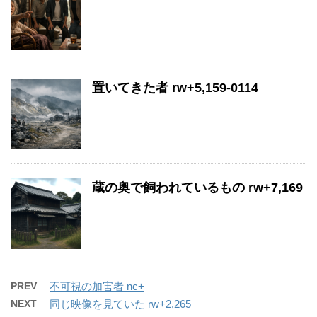
置いてきた者 rw+5,159-0114
蔵の奥で飼われているもの rw+7,169
PREV
不可視の加害者 nc+
NEXT
同じ映像を見ていた rw+2,265