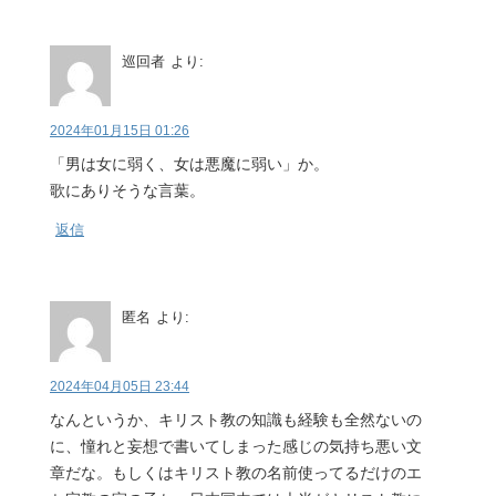
巡回者
より:
2024年01月15日 01:26
「男は女に弱く、女は悪魔に弱い」か。
歌にありそうな言葉。
返信
匿名
より:
2024年04月05日 23:44
なんというか、キリスト教の知識も経験も全然ないの
に、憧れと妄想で書いてしまった感じの気持ち悪い文
章だな。もしくはキリスト教の名前使ってるだけのエ