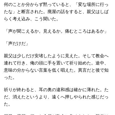
何のことか分からず黙っていると、「変な場所に行っ
たな」と断言された。廃屋の話をすると、親父はしば
らく考え込み、こう聞いた。
「声が聞こえるか。見えるか。痛むところはあるか」
「声だけだ」
親父は少しだけ安堵したように見えた。そして教会へ
連れて行き、俺の頭に手を置いて祈り始めた。途中、
意味の分からない言葉を低く唱えた。異言だと後で知
った。
祈りが終わると、耳の奥の違和感は確かに薄れた。た
だ、消えたというより、遠くへ押しやられた感じだっ
た。