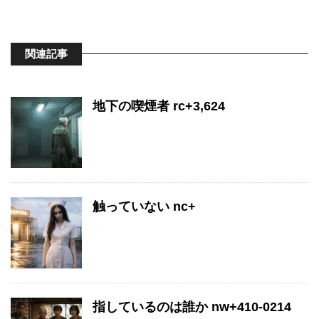
関連記事
地下の喫煙者 rc+3,624
触っていない nc+
指しているのは誰か nw+410-0214