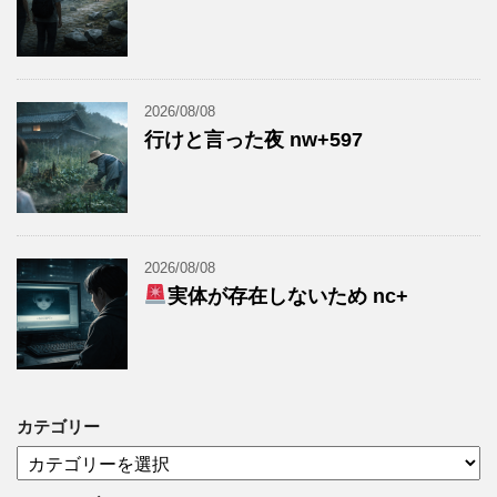
2026/08/08
行けと言った夜 nw+597
2026/08/08
実体が存在しないため nc+
カテゴリー
カ
テ