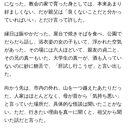
になった。教会の家で育った身としては、本来あまり
好ましくない。だが親父は「良くないことだと分かっ
ていればいい」とだけ言って許した。
縁日は賑やかだった。屋台で焼きそばを食べ、公園で
だらだら話し、浴衣姿の女の子もいて、浮かれた空気
があった。その場には六人ほどいて、親友の貞二と、
その兄の真一もいた。大学生の真一が、酒も入ってい
ないのに妙に饒舌で、「肝試し行こうぜ」と言い出し
た。
向かう先は、市内の外れ、山を一つ越えたあたりだっ
た。人家はほとんどなく、母が昔から「気持ち悪い」
と言っていた場所だ。具体的な怪談は聞いたことがな
い。ただ、行きたい理由を真一に聞くと、祖父から聞
いた話だと言った。