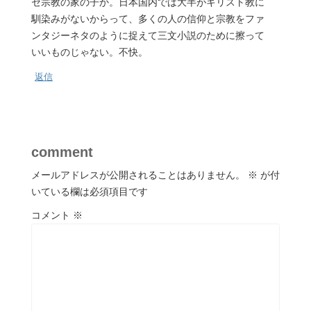
セ宗教の家の子か。日本国内では大半がキリスト教に
馴染みがないからって、多くの人の信仰と宗教をファ
ンタジーネタのように捉えて三文小説のために擦って
いいものじゃない。不快。
返信
comment
メールアドレスが公開されることはありません。
※
が付
いている欄は必須項目です
コメント
※