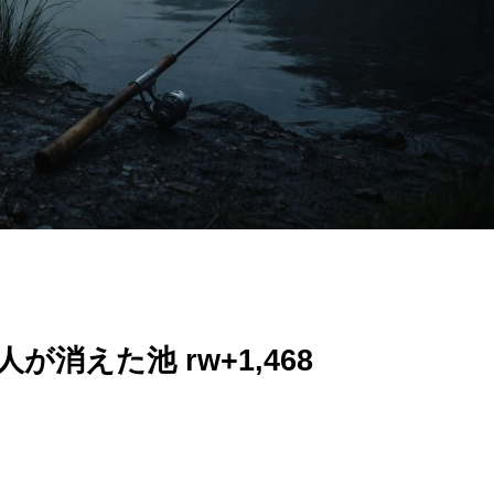
消えた池 rw+1,468