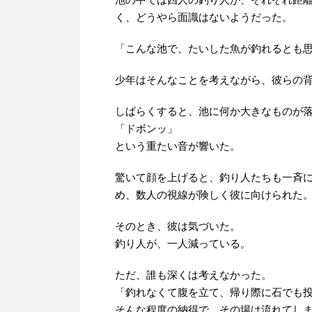
く、どうやら面識はないようだった。
「こんな池で、たいした魚が釣れるとも
少年はそんなことを考えながら、彼らの
しばらくすると、池に何か大きなものが
「ドボンッ」
という重たい音が響いた。
驚いて顔を上げると、釣り人たちも一斉
め、数人の視線が険しく彼に向けられた
そのとき、彼は気づいた。
釣り人が、一人減っている。
ただ、誰も深くは考えなかった。
「釣れなくて腹を立て、帰り際に石でも
そんな程度の納得で、その場は流れてし