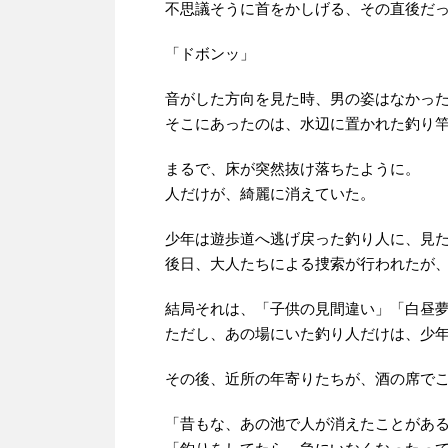
不思議そうに首をかしげる、その直後だ
「ドボンッ」
音がした方向を見た時、男の姿はなかっ
そこにあったのは、水辺に置かれた釣り
まるで、床が突然抜け落ちたように。
人だけが、綺麗に消えていた。
少年は遊歩道へ逃げ戻った釣り人に、見
後日、大人たちによる捜索が行われたが
結局それは、「子供の見間違い」「白昼
ただし、あの場にいた釣り人だけは、少
その後、近所の年寄りたちが、酒の席で
「昔もな、あの池で人が消えたことがあ