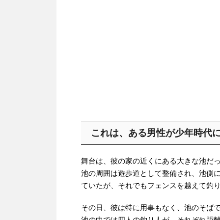
これは、ある男性が少年時代
舞台は、彼の家の近くにある大きな池だ
池の周囲は遊歩道として整備され、池側
ていたが、それでもフェンスを越えて釣
その日、彼は特に用事もなく、池のそば
池の中では四人の釣り人が、それぞれ距