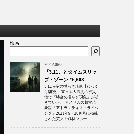
検索
2026/08/06
『3.11』とタイムスリッ
プ・ゾーン #6,608
3.11時空の揺らぎ現象【ゆっく
り朗読】 東日本大震災の被災
地で『時空の揺らぎ現象』が起
きていた。 アメリカの超常現
象誌『アトランティス・ライジ
ング』2011年9・10月号に掲載
された英文の取材レポー ...