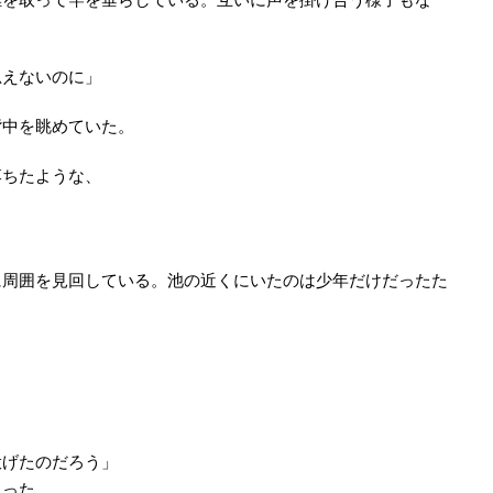
思えないのに」
背中を眺めていた。
落ちたような、
に周囲を見回している。池の近くにいたのは少年だけだったた
。
投げたのだろう」
まった。