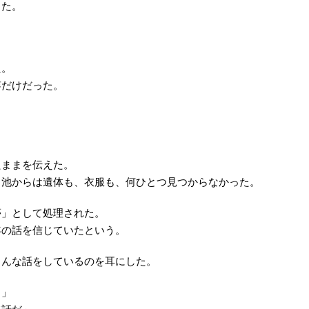
った。
た。
竿だけだった。
たままを伝えた。
、池からは遺体も、衣服も、何ひとつ見つからなかった。
夢」として処理された。
年の話を信じていたという。
こんな話をしているのを耳にした。
る」