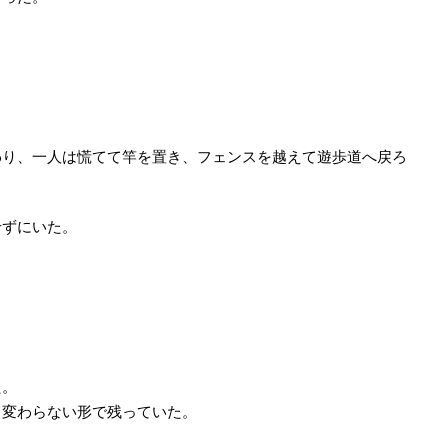
わり、一人は慌てて竿を置き、フェンスを越えて遊歩道へ戻ろ
せずにいた。
。
た。
と変わらない形で残っていた。