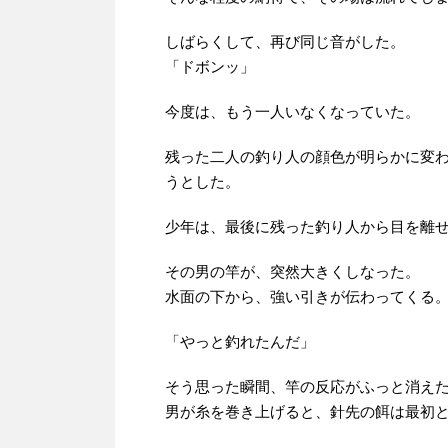
しばらくして、再び同じ音がした。
「ドボンッ」
今度は、もう一人いなくなっていた。
残った二人の釣り人の顔色が明らかに変
うとした。
少年は、最後に残った釣り人から目を離
その男の竿が、突然大きくしなった。
水面の下から、強い引きが伝わってくる
「やっと釣れたんだ」
そう思った瞬間、竿の反応がふっと消え
男が糸を巻き上げると、針先の餌は最初