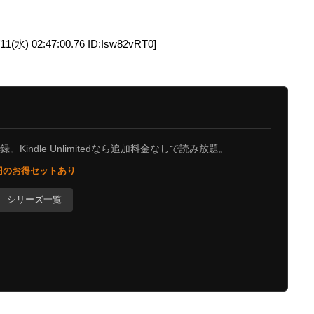
 02:47:00.76 ID:Isw82vRT0]
Kindle Unlimitedなら追加料金なしで読み放題。
0円のお得セットあり
シリーズ一覧