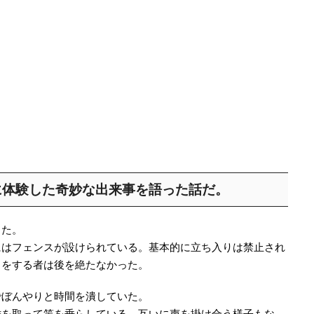
に体験した奇妙な出来事を語った話だ。
った。
にはフェンスが設けられている。基本的に立ち入りは禁止され
りをする者は後を絶たなかった。
でぼんやりと時間を潰していた。
離を取って竿を垂らしている。互いに声を掛け合う様子もな