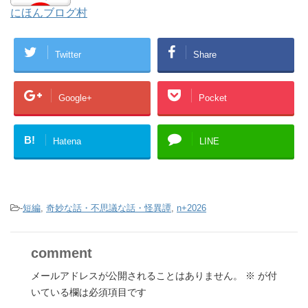
にほんブログ村
Twitter
Share
Google+
Pocket
B!
Hatena
LINE
-
短編
,
奇妙な話・不思議な話・怪異譚
,
n+2026
comment
メールアドレスが公開されることはありません。
※
が付
いている欄は必須項目です