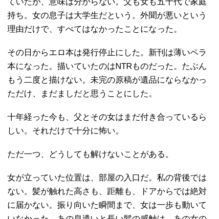
ていたが、意味は分からない。父も女も五十代で家庭
持ち。女の息子は大学生だという。外聞が悪いという
理由だけで、すべてはなかったことになった。
その日からエロ本は発行停止にした。新刊は薄いペラ
本になった。描いていたのはNTRものだった。たぶん
もう二度と描けない。未完の原稿が遺品にならなかっ
ただけ、まだましだと思うことにした。
十年経った今も、父とその女はまだ付き合っているら
しい。それだけで十分に怖い。
ただ一つ、どうしても解けないことがある。
女が立っていた位置は、部屋の入口だ。私の背後では
ない。髪が触れた高さも、距離も、ドアからでは絶対
に届かない。振り向いた瞬間まで、女は一歩も動いて
いなかった。あの息遣いと長い髪の感触は、あの女の