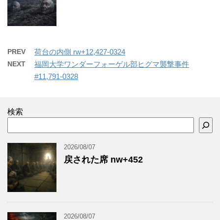
PREV
荷台の内側 rw+12,427-0324
NEXT
福岡大学ワンダーフォーゲル部ヒグマ襲撃事件
#11,791-0328
検索
2026/08/07
戻された席 nw+452
2026/08/07