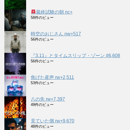
最終試験の朝 nc+
58件のビュー
時空のおじさん nw+517
56件のビュー
『3.11』とタイムスリップ・ゾーン #6,608
56件のビュー
焦げた産声 rw+2,511
53件のビュー
八の先 rw+7,397
49件のビュー
見ていた側 rw+9,670
48件のビュー