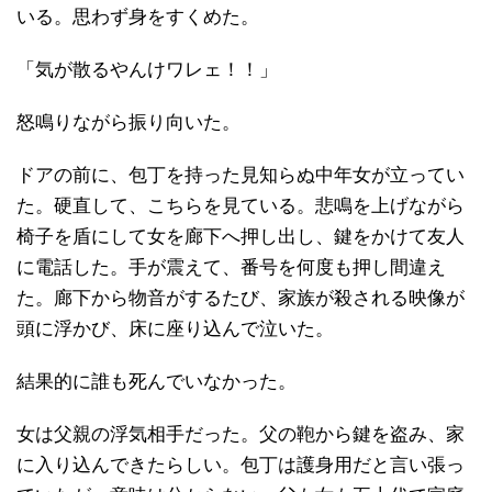
いる。思わず身をすくめた。
「気が散るやんけワレェ！！」
怒鳴りながら振り向いた。
ドアの前に、包丁を持った見知らぬ中年女が立ってい
た。硬直して、こちらを見ている。悲鳴を上げながら
椅子を盾にして女を廊下へ押し出し、鍵をかけて友人
に電話した。手が震えて、番号を何度も押し間違え
た。廊下から物音がするたび、家族が殺される映像が
頭に浮かび、床に座り込んで泣いた。
結果的に誰も死んでいなかった。
女は父親の浮気相手だった。父の鞄から鍵を盗み、家
に入り込んできたらしい。包丁は護身用だと言い張っ