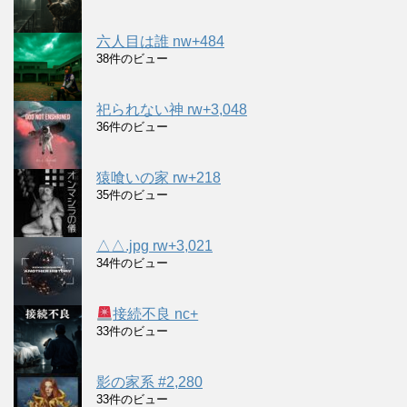
六人目は誰 nw+484
38件のビュー
祀られない神 rw+3,048
36件のビュー
猿喰いの家 rw+218
35件のビュー
△△.jpg rw+3,021
34件のビュー
接続不良 nc+
33件のビュー
影の家系 #2,280
33件のビュー