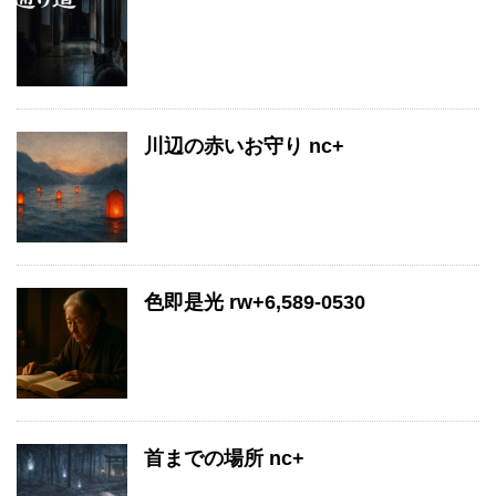
川辺の赤いお守り nc+
色即是光 rw+6,589-0530
首までの場所 nc+