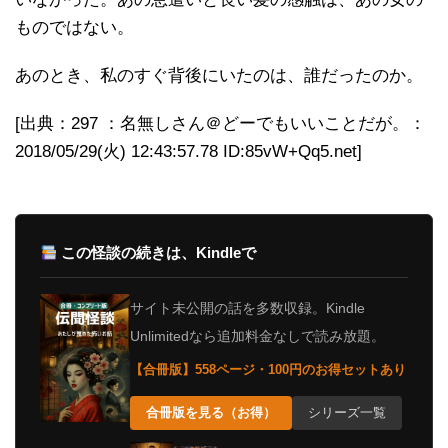
ものではない。
あのとき、私のすぐ背後にいたのは、誰だったのか。
[出典：297 ：名無しさん＠どーでもいいことだが。：
2018/05/29(火) 12:43:57.78 ID:85vW+Qq5.net]
この怪談の続きは、Kindleで
サイト未公開の話を多数収録。Kindle
Unlimitedなら追加料金なしで読み放題。
【合冊版】558ページ・100円のお得セットあり
合冊版を見る（お得）
シリーズ一覧