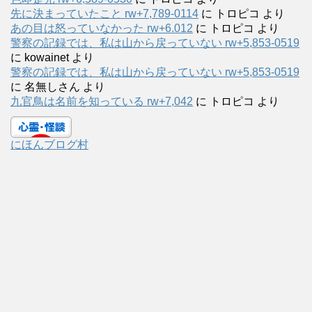
先に決まっていたこと rw+7,789-0114
に
トロピコ
より
あの目は怒っていなかった rw+6.012
に
トロピコ
より
警察の記録では、私は山から戻っていない rw+5,853-0519
に
kowainet
より
警察の記録では、私は山から戻っていない rw+5,853-0519
に
名無しさん
より
九官鳥は名前を知っている rw+7,042
に
トロピコ
より
にほんブログ村