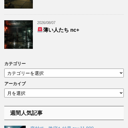
2026/08/07
薄い人たち nc+
カテゴリー
カ
テ
ゴ
アーカイブ
リ
ア
ー
ー
カ
イ
週間人気記事
ブ