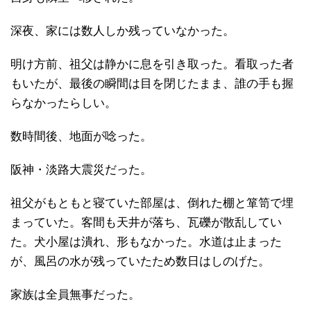
深夜、家には数人しか残っていなかった。
明け方前、祖父は静かに息を引き取った。看取った者
もいたが、最後の瞬間は目を閉じたまま、誰の手も握
らなかったらしい。
数時間後、地面が唸った。
阪神・淡路大震災だった。
祖父がもともと寝ていた部屋は、倒れた棚と箪笥で埋
まっていた。客間も天井が落ち、瓦礫が散乱してい
た。犬小屋は潰れ、形もなかった。水道は止まった
が、風呂の水が残っていたため数日はしのげた。
家族は全員無事だった。