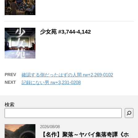
少女苑 #3,744-4,142
PREV
確認する側だったはずの人間 rw+2,269-0102
NEXT
記録にない男 rw+3,231-0208
検索
2026/08/08
【名作】聚落～ヤバイ集落奇譚《ホ