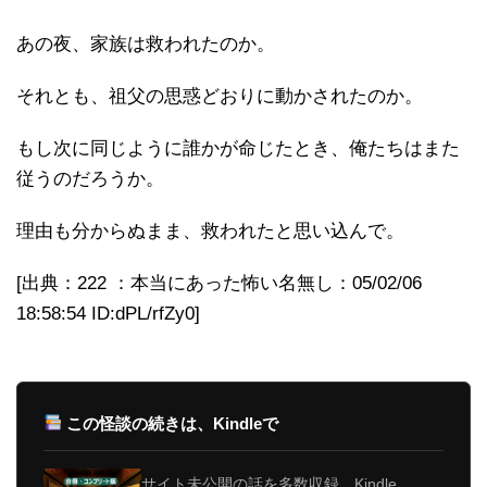
あの夜、家族は救われたのか。
それとも、祖父の思惑どおりに動かされたのか。
もし次に同じように誰かが命じたとき、俺たちはまた
従うのだろうか。
理由も分からぬまま、救われたと思い込んで。
[出典：222 ：本当にあった怖い名無し：05/02/06
18:58:54 ID:dPL/rfZy0]
この怪談の続きは、Kindleで
サイト未公開の話を多数収録。Kindle