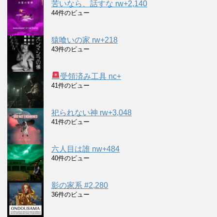
苦いなら、話すな rw+2,140
44件のビュー
猿喰いの家 rw+218
43件のビュー
受領済み工具 nc+
41件のビュー
祀られない神 rw+3,048
41件のビュー
六人目は誰 nw+484
40件のビュー
影の家系 #2,280
36件のビュー