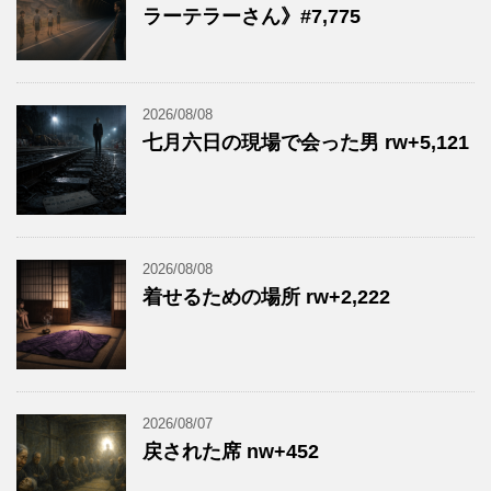
ラーテラーさん》#7,775
2026/08/08
七月六日の現場で会った男 rw+5,121
2026/08/08
着せるための場所 rw+2,222
2026/08/07
戻された席 nw+452