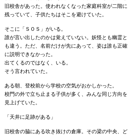
旧校舎があった。使われなくなった家庭科室が二階に
残っていて、子供たちはそこを避けていた。
そこに「ＳＯＳ」がいる。
誰が言い出したのかは覚えていない。妖怪とも幽霊と
も違う。ただ、名前だけが先にあって、姿は誰も正確
に説明できなかった。
出てくるのではなく、いる。
そう言われていた。
ある朝、登校前から学校の空気がおかしかった。
校門の外で立ち止まる子供が多く、みんな同じ方向を
見上げていた。
「天井に足跡がある」
旧校舎の脇にある吹き抜けの倉庫。その梁の中央、ど