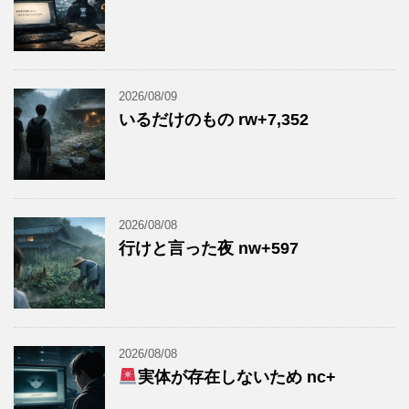
2026/08/09
いるだけのもの rw+7,352
2026/08/08
行けと言った夜 nw+597
2026/08/08
実体が存在しないため nc+