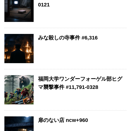
0121
みな殺しの寺事件 #6,316
福岡大学ワンダーフォーゲル部ヒグ
マ襲撃事件 #11,791-0328
扉のない店 ncw+960