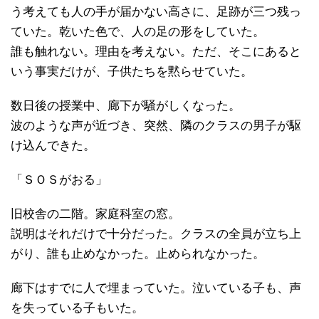
う考えても人の手が届かない高さに、足跡が三つ残っ
ていた。乾いた色で、人の足の形をしていた。
誰も触れない。理由を考えない。ただ、そこにあると
いう事実だけが、子供たちを黙らせていた。
数日後の授業中、廊下が騒がしくなった。
波のような声が近づき、突然、隣のクラスの男子が駆
け込んできた。
「ＳＯＳがおる」
旧校舎の二階。家庭科室の窓。
説明はそれだけで十分だった。クラスの全員が立ち上
がり、誰も止めなかった。止められなかった。
廊下はすでに人で埋まっていた。泣いている子も、声
を失っている子もいた。