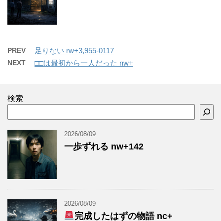
PREV
足りない rw+3,955-0117
NEXT
□□は最初から一人だった nw+
検索
2026/08/09
一歩ずれる nw+142
2026/08/09
完成したはずの物語 nc+