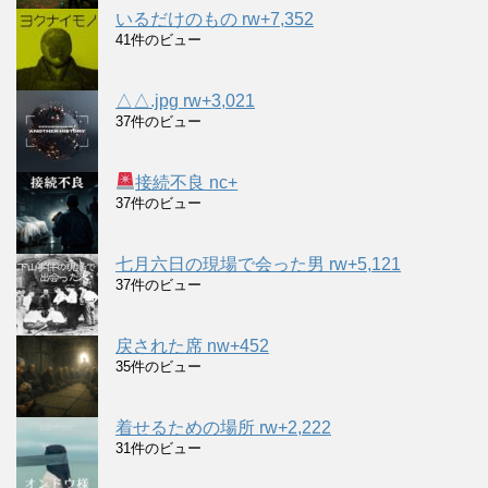
いるだけのもの rw+7,352
41件のビュー
△△.jpg rw+3,021
37件のビュー
接続不良 nc+
37件のビュー
七月六日の現場で会った男 rw+5,121
37件のビュー
戻された席 nw+452
35件のビュー
着せるための場所 rw+2,222
31件のビュー