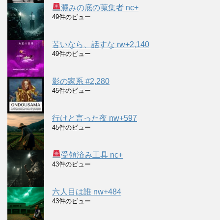
澱みの底の蒐集者 nc+
49件のビュー
苦いなら、話すな rw+2,140
49件のビュー
影の家系 #2,280
45件のビュー
行けと言った夜 nw+597
45件のビュー
受領済み工具 nc+
43件のビュー
六人目は誰 nw+484
43件のビュー