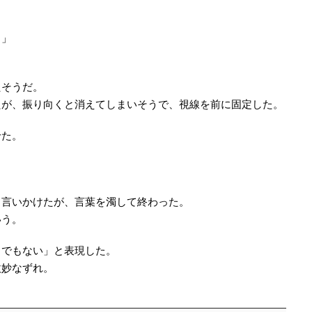
る」
たそうだ。
たが、振り向くと消えてしまいそうで、視線を前に固定した。
せた。
と言いかけたが、言葉を濁して終わった。
いう。
さでもない」と表現した。
微妙なずれ。