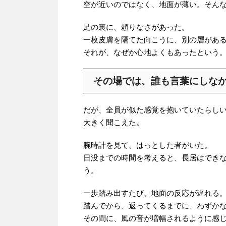
空が近いのではなく、地面が薄い。そん
足の裏に、頼りなさがあった。
一枚皮膚を隔てた向こうに、別の層があ
それが、なぜか心地よくもあったという
その場では、誰も言葉にしな
だが、全員が似た感覚を抱いていたらし
大きく聞こえた。
腕時計を見て、はっとした者がいた。
日没までの時間を考えると、長居はでき
う。
一歩踏み出すたび、地面の反応が遅れる
踏んでから、返ってくるまでに、わずか
その間に、風の音が増幅されるように感