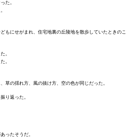
なった。
た。
子どもにせがまれ、住宅地裏の丘陵地を散歩していたときのこ
った。
った。
に、草の揺れ方、風の抜け方、空の色が同じだった。
に振り返った。
があったそうだ。