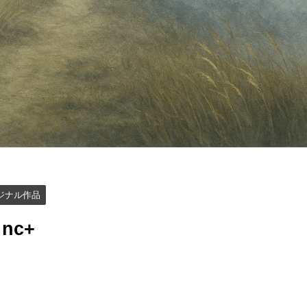
ジナル作品
nc+