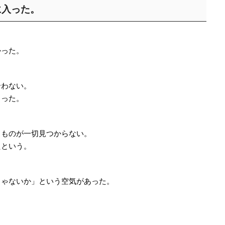
に入った。
かった。
合わない。
まった。
るものが一切見つからない。
たという。
じゃないか」という空気があった。