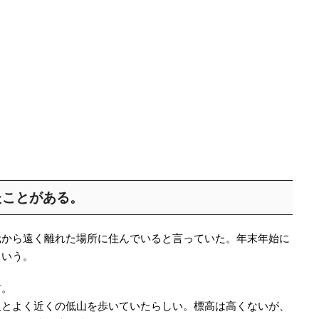
たことがある。
元から遠く離れた場所に住んでいると言っていた。年末年始に
という。
前。
人とよく近くの低山を歩いていたらしい。標高は高くないが、