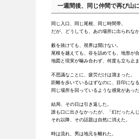
一週間後、同じ仲間で再び山
同じ入口、同じ尾根、同じ時間帯。
だが、どうしても、あの場所に出られな
藪を抜けても、視界は開けない。
尾根を越えても、谷を詰めても、地形が
地図と現実が噛み合わず、何度も立ち止
不思議なことに、疲労だけは溜まった。
距離を歩いているはずなのに、目印にな
同じ場所を回っているような感覚があっ
結局、その日は引き返した。
誰も口に出さなかったが、「幻だったん
それ以降、その話題は自然に消えた。
時は流れ、男は地元を離れた。