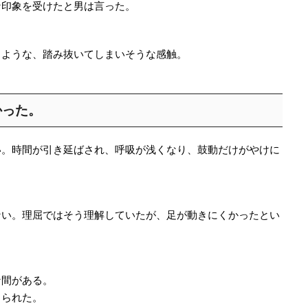
な印象を受けたと男は言った。
るような、踏み抜いてしまいそうな感触。
。
かった。
い。時間が引き延ばされ、呼吸が浅くなり、鼓動だけがやけに
ない。理屈ではそう理解していたが、足が動きにくかったとい
。
な間がある。
じられた。