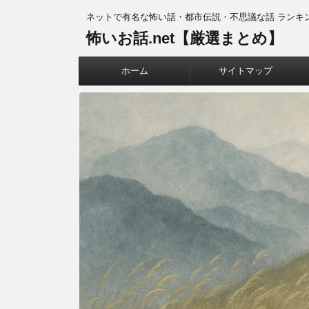
ネットで有名な怖い話・都市伝説・不思議な話 ランキ
怖いお話.net【厳選まとめ】
ホーム
サイトマップ