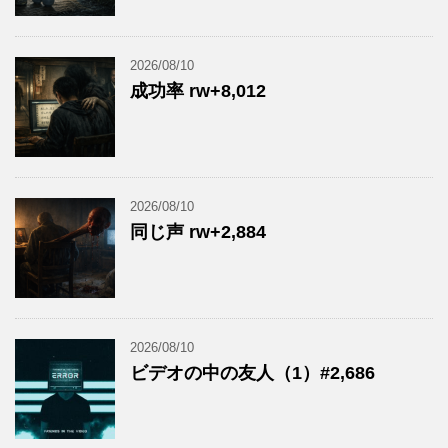
2026/08/10
成功率 rw+8,012
2026/08/10
同じ声 rw+2,884
2026/08/10
ビデオの中の友人（1）#2,686