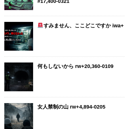
#17,400-0321
すみません、ここどこですか iwa+
何もしないから rw+20,360-0109
女人禁制の山 rw+4,894-0205