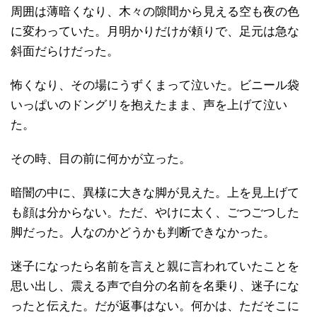
周囲は薄暗くなり、木々の隙間から見える空も夜の色
に変わっていた。月明かりだけが頼りで、足元は急な
斜面だらけだった。
怖くなり、その場にうずくまって泣いた。ビニール袋
いっぱいのドングリを抱えたまま、声を上げて泣い
た。
その時、目の前に何かが立った。
暗闇の中に、異様に大きな脚が見えた。上を見上げて
も顔は分からない。ただ、やけに太く、ごつごつした
脚だった。人なのかどうかも判断できなかった。
迷子になったら名前を言えと親に言われていたことを
思い出し、震える声で自分の名前を名乗り、迷子にな
ったと伝えた。だが返事はない。何かは、ただそこに