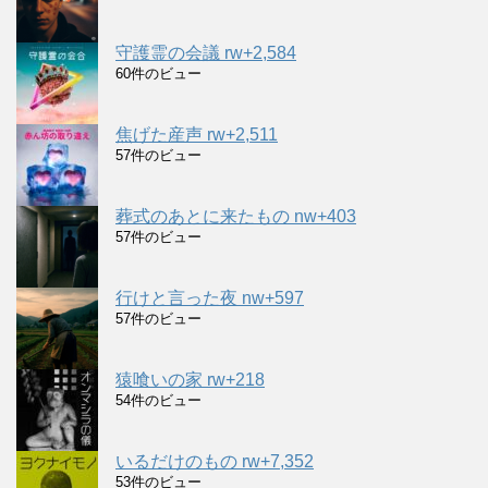
守護霊の会議 rw+2,584
60件のビュー
焦げた産声 rw+2,511
57件のビュー
葬式のあとに来たもの nw+403
57件のビュー
行けと言った夜 nw+597
57件のビュー
猿喰いの家 rw+218
54件のビュー
いるだけのもの rw+7,352
53件のビュー