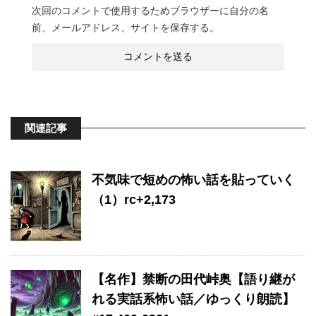
次回のコメントで使用するためブラウザーに自分の名
前、メールアドレス、サイトを保存する。
関連記事
不気味で短めの怖い話を貼っていく
（1）rc+2,173
【名作】禁断の田代峠奥【語り継が
れる実話系怖い話／ゆっくり朗読】