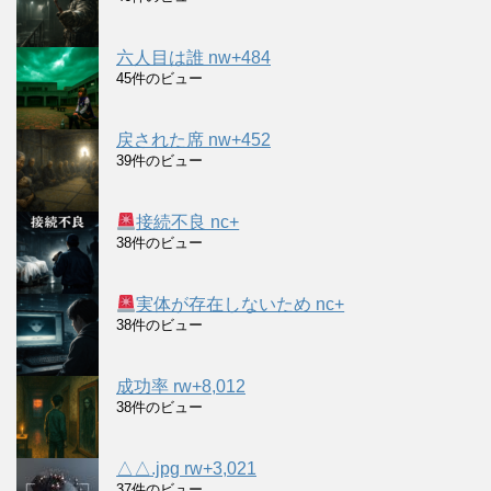
六人目は誰 nw+484
45件のビュー
戻された席 nw+452
39件のビュー
接続不良 nc+
38件のビュー
実体が存在しないため nc+
38件のビュー
成功率 rw+8,012
38件のビュー
△△.jpg rw+3,021
37件のビュー