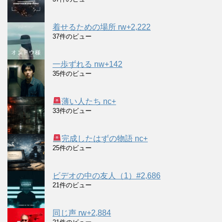
着せるための場所 rw+2,222
37件のビュー
一歩ずれる nw+142
35件のビュー
薄い人たち nc+
33件のビュー
完成したはずの物語 nc+
25件のビュー
ビデオの中の友人（1）#2,686
21件のビュー
同じ声 rw+2,884