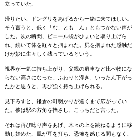
立っていた。
帰りたい、ドングリをあげるから一緒に来てほしい。
そう言うと、低く「む」とも「ん」ともつかない声が
した。次の瞬間、ビニール袋がひょいと取り上げら
れ、続いて体を軽々と掴まれた。尻を掴まれた感触だ
けが妙に生々しく残っているという。
視界が一気に持ち上がり、父親の肩車など比べ物にな
らない高さになった。ふわりと浮き、いったん下がっ
たかと思うと、再び強く持ち上げられる。
見下ろすと、鎌倉の町明かりが遠くまで広がってい
た。彼は駅の方角を指さし、こっちだと言った。
それは再び唸り声をあげ、木々の上を跳ねるように移
動し始めた。風が耳を打ち、恐怖を感じる間もなく、