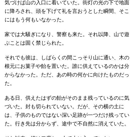
気づけば山の入口に着いていた。街灯の光の下で地面
に降ろされ、頭を下げて礼を言おうとした瞬間、そこ
にはもう何もいなかった。
家では大騒ぎになり、警察も来た。それ以降、山で遊
ぶことは固く禁じられた。
それでも彼は、しばらくの間こっそり山に通い、木の
根元にお菓子や飴を置いた。誰に供えているのかは分
からなかった。ただ、あの時の何かに向けたものだっ
た。
ある日、供えたはずの飴がそのまま残っているのに気
づいた。封も切られていない。だが、その横の土に
は、子供のものではない深い足跡が一つだけ残ってい
た。行き先は分からず、途中で不自然に消えていた。