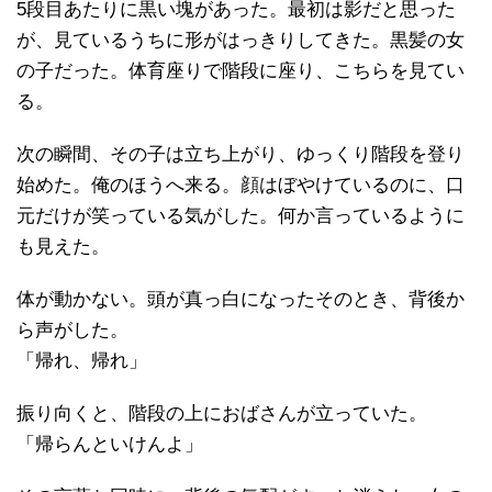
5段目あたりに黒い塊があった。最初は影だと思った
が、見ているうちに形がはっきりしてきた。黒髪の女
の子だった。体育座りで階段に座り、こちらを見てい
る。
次の瞬間、その子は立ち上がり、ゆっくり階段を登り
始めた。俺のほうへ来る。顔はぼやけているのに、口
元だけが笑っている気がした。何か言っているように
も見えた。
体が動かない。頭が真っ白になったそのとき、背後か
ら声がした。
「帰れ、帰れ」
振り向くと、階段の上におばさんが立っていた。
「帰らんといけんよ」