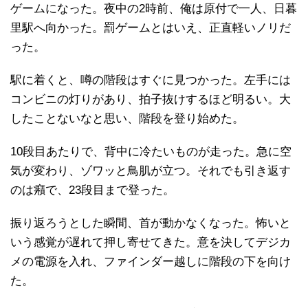
ゲームになった。夜中の2時前、俺は原付で一人、日暮
里駅へ向かった。罰ゲームとはいえ、正直軽いノリだ
った。
駅に着くと、噂の階段はすぐに見つかった。左手には
コンビニの灯りがあり、拍子抜けするほど明るい。大
したことないなと思い、階段を登り始めた。
10段目あたりで、背中に冷たいものが走った。急に空
気が変わり、ゾワッと鳥肌が立つ。それでも引き返す
のは癪で、23段目まで登った。
振り返ろうとした瞬間、首が動かなくなった。怖いと
いう感覚が遅れて押し寄せてきた。意を決してデジカ
メの電源を入れ、ファインダー越しに階段の下を向け
た。