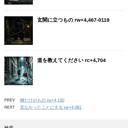
玄関に立つもの rw+4,467-0119
道を教えてください rc+4,704
PREV
脚だけのもの rw+4,150
NEXT
見なかったことにする rw+4,081
検索