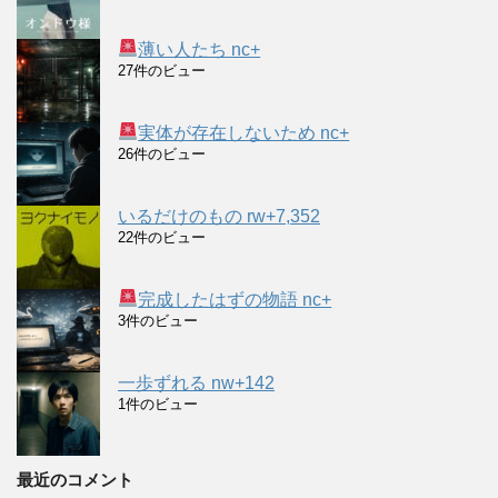
薄い人たち nc+
27件のビュー
実体が存在しないため nc+
26件のビュー
いるだけのもの rw+7,352
22件のビュー
完成したはずの物語 nc+
3件のビュー
一歩ずれる nw+142
1件のビュー
最近のコメント