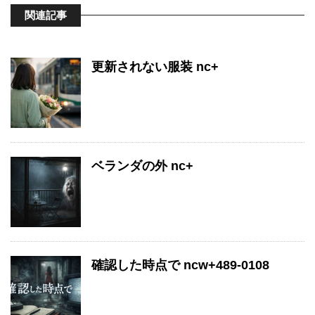
関連記事
更新されない服装 nc+
ベランダの外 nc+
確認した時点で ncw+489-0108