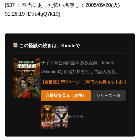
[537 ：本当にあった怖い名無し：2005/09/20(火)
01:28:19 ID:fu4qQ7k10]
この怪談の続きは、Kindleで
サイト未公開の話を多数収録。Kindle
Unlimitedなら追加料金なしで読み放題。
【合冊版】558ページ・100円のお得セットあり
合冊版を見る（お得）
シリーズ一覧
既刊６冊