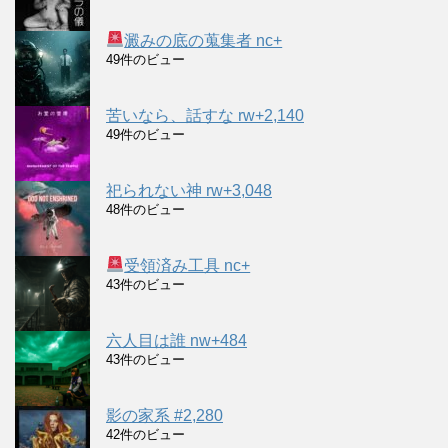
澱みの底の蒐集者 nc+
49件のビュー
苦いなら、話すな rw+2,140
49件のビュー
祀られない神 rw+3,048
48件のビュー
受領済み工具 nc+
43件のビュー
六人目は誰 nw+484
43件のビュー
影の家系 #2,280
42件のビュー