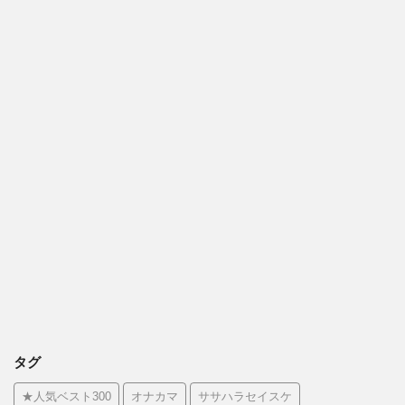
タグ
★人気ベスト300
オナカマ
ササハラセイスケ