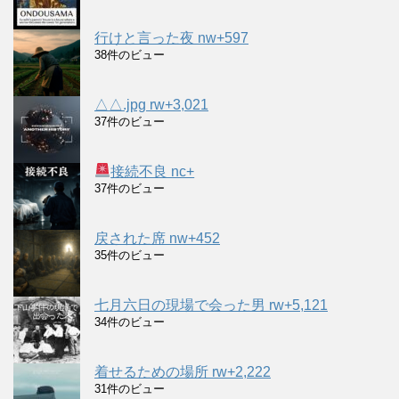
行けと言った夜 nw+597
38件のビュー
△△.jpg rw+3,021
37件のビュー
接続不良 nc+
37件のビュー
戻された席 nw+452
35件のビュー
七月六日の現場で会った男 rw+5,121
34件のビュー
着せるための場所 rw+2,222
31件のビュー