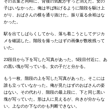
その言葉と同時に、背後の気配がすっと消えた。女の
子はいなかった。俺は半ば転げるように階段を駆け上
がり、おばさんの横を通り抜けた。振り返る余裕はな
かった。
駅を出てしばらくしてから、落ち着こうとしてデジカ
メを確認した。階段を撮ったはずの画像が数枚残って
いた。
23段目から下を写した写真があった。5段目付近に、あ
の黒い塊が写っている。女の子だと分かる。
もう一枚、階段の上を写した写真があった。そこには
誰も立っていなかった。俺が見たはずのおばさんの姿
はない。その代わり、階段の最上段に、下と同じ黒い
塊が写っていた。形は人に見えるが、向きが分からな
い。上なのか下なのかも判断できない。