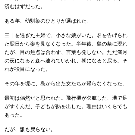
済むはずだった。
ある年、幼馴染のひとりが選ばれた。
三十を過ぎた主婦で、小さな娘がいた。名を告げられ
た翌日から姿を見なくなった。半年後、島の祭に現れ
たが、目の焦点は合わず、言葉も発しない。ただ満月
の夜になると森へ連れていかれ、朝になると戻る。そ
れが役目になった。
その年を境に、島から出た女たちが帰らなくなった。
最初は偶然だと思われた。飛行機が欠航した、港で足
がすくんだ、子どもが熱を出した。理由はいくらでも
あった。
だが、誰も戻らない。