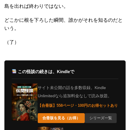
島を出れば終わりではない。
どこかに根を下ろした瞬間、誰かがそれを知るのだと
いう。
（了）
この怪談の続きは、Kindleで
サイト未公開の話を多数収録。Kindle
Unlimitedなら追加料金なしで読み放題。
【合冊版】558ページ・100円のお得セットあり
合冊版を見る（お得）
シリーズ一覧