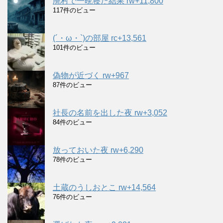
廃村で一晩寝た結果 rw+11,800
117件のビュー
(´・ω・`)の部屋 rc+13,561
101件のビュー
偽物が近づく rw+967
87件のビュー
社長の名前を出した夜 rw+3,052
84件のビュー
放っておいた夜 rw+6,290
78件のビュー
土蔵のうしおとこ rw+14,564
76件のビュー