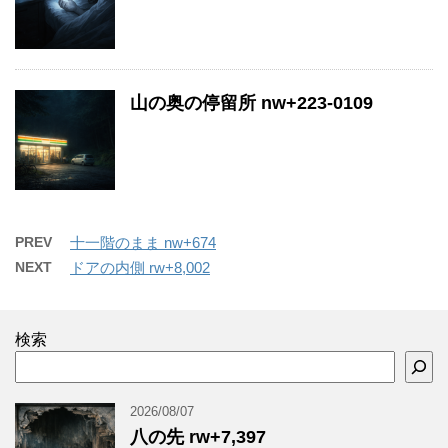
山の奥の停留所 nw+223-0109
PREV
十一階のまま nw+674
NEXT
ドアの内側 rw+8,002
検索
2026/08/07
八の先 rw+7,397