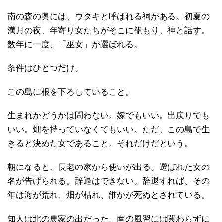
南の森の奥には、ウタキと呼ばれる祠がある。初夏の
満月の夜、年寄り女たちがそこに籠もり、神と話す。
数年に一度、「巫女」が選ばれる。
条件はひとつだけ。
この島に根を下ろしていること。
生まれかどうかは問わない。嫁でもいい。出戻りでも
いい。畑を持っていなくてもいい。ただ、この島で生
きると決めた女であること。それだけだという。
朝になると、長老の家から使いが出る。選ばれた女の
名が告げられる。辞退はできない。辞退すれば、その
年は海が荒れ、畑が枯れ、誰かが死ぬとされている。
知人は北の農家の出だった。南の風習には関わらずに