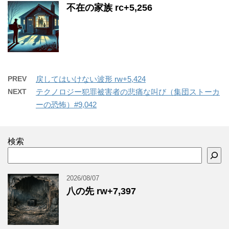
不在の家族 rc+5,256
PREV
戻してはいけない波形 rw+5,424
NEXT
テクノロジー犯罪被害者の悲痛な叫び（集団ストーカ
ーの恐怖）#9,042
検索
2026/08/07
八の先 rw+7,397