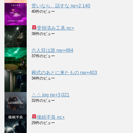
苦いなら、話すな rw+2,140
40件のビュー
受領済み工具 nc+
38件のビュー
六人目は誰 nw+484
37件のビュー
葬式のあとに来たもの nw+403
34件のビュー
△△.jpg rw+3,021
32件のビュー
接続不良 nc+
29件のビュー