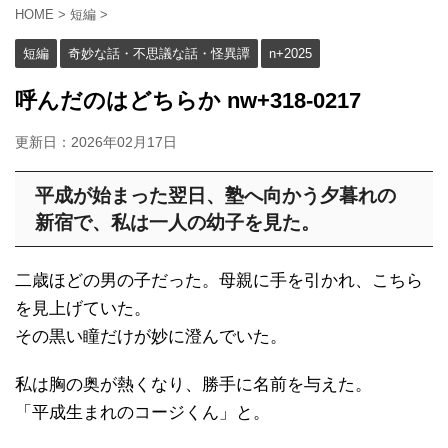
HOME
>
短編
>
短編
奇妙な話・不思議な話・怪異譚
n+2025
呼んだのはどちらか nw+318-0217
更新日：
2026年02月17日
平成が始まった翌日、塾へ向かう夕暮れの
新宿で、私は一人の幼子を見た。
二歳ほどの男の子だった。母親に手を引かれ、こちら
を見上げていた。
その黒い瞳だけが妙に澄んでいた。
私は胸の奥が熱くなり、勝手に名前を与えた。
「平成生まれのコージくん」と。