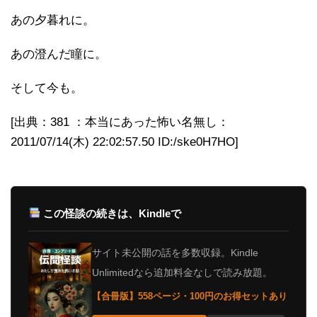
あの夕暮れに。
あの澄んだ瞳に。
そして今も。
[出典：381 ：本当にあった怖い名無し：
2011/07/14(木) 22:02:57.50 ID:/ske0H7HO]
この怪談の続きは、Kindleで
サイト未公開の話を多数収録。Kindle
Unlimitedなら追加料金なしで読み放題。
【合冊版】558ページ・100円のお得セットあり