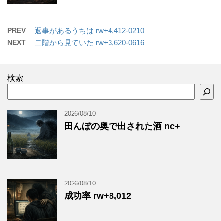
PREV
返事があるうちは rw+4,412-0210
NEXT
二階から見ていた rw+3,620-0616
検索
2026/08/10
田んぼの奥で出された酒 nc+
2026/08/10
成功率 rw+8,012