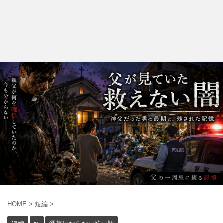
HOME
>
短編
>