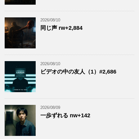
2026/08/10
同じ声 rw+2,884
2026/08/10
ビデオの中の友人（1）#2,686
2026/08/09
一歩ずれる nw+142