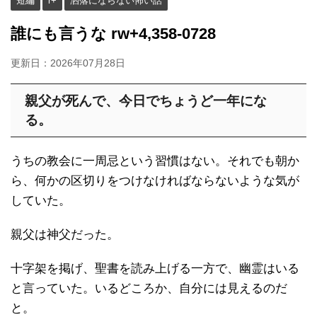
短編
r+
洒落にならない怖い話
誰にも言うな rw+4,358-0728
更新日：
2026年07月28日
親父が死んで、今日でちょうど一年にな
る。
うちの教会に一周忌という習慣はない。それでも朝か
ら、何かの区切りをつけなければならないような気が
していた。
親父は神父だった。
十字架を掲げ、聖書を読み上げる一方で、幽霊はいる
と言っていた。いるどころか、自分には見えるのだ
と。