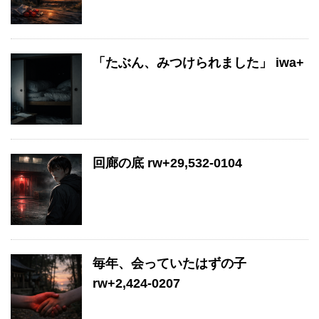
「たぶん、みつけられました」 iwa+
回廊の底 rw+29,532-0104
毎年、会っていたはずの子
rw+2,424-0207