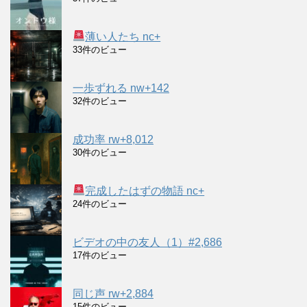
薄い人たち nc+
33件のビュー
一歩ずれる nw+142
32件のビュー
成功率 rw+8,012
30件のビュー
完成したはずの物語 nc+
24件のビュー
ビデオの中の友人（1）#2,686
17件のビュー
同じ声 rw+2,884
15件のビュー