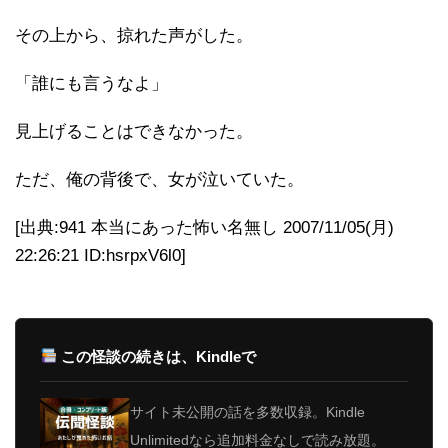
その上から、掠れた声がした。
「誰にも言うなよ」
見上げることはできなかった。
ただ、俺の背後で、女が泣いていた。
[出典:941 本当にあった怖い名無し 2007/11/05(月)
22:26:21 ID:hsrpxV6l0]
この怪談の続きは、Kindleで
サイト未公開の話を多数収録。Kindle
Unlimitedなら追加料金なしで読み放題。