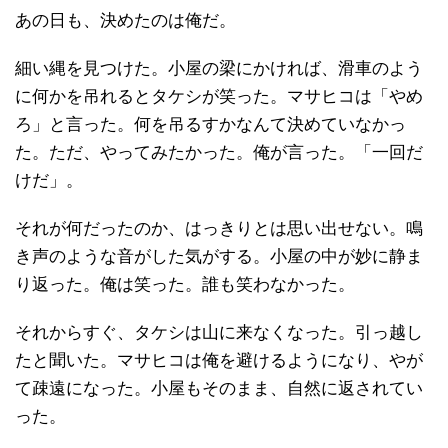
あの日も、決めたのは俺だ。
細い縄を見つけた。小屋の梁にかければ、滑車のよう
に何かを吊れるとタケシが笑った。マサヒコは「やめ
ろ」と言った。何を吊るすかなんて決めていなかっ
た。ただ、やってみたかった。俺が言った。「一回だ
けだ」。
それが何だったのか、はっきりとは思い出せない。鳴
き声のような音がした気がする。小屋の中が妙に静ま
り返った。俺は笑った。誰も笑わなかった。
それからすぐ、タケシは山に来なくなった。引っ越し
たと聞いた。マサヒコは俺を避けるようになり、やが
て疎遠になった。小屋もそのまま、自然に返されてい
った。