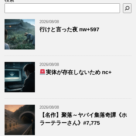
2026/08/08
行けと言った夜 nw+597
2026/08/08
実体が存在しないため nc+
2026/08/08
【名作】聚落～ヤバイ集落奇譚《ホ
ラーテラーさん》#7,775