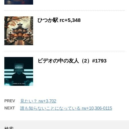
ひつか駅 rc+5,348
ビデオの中の友人（2）#1793
PREV
見たい？ rw+3,702
NEXT
誰も知らないことになっている rw+10,306-0115
検索