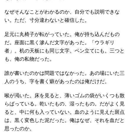
なぜそんなことがわかるのか、自分でも説明できな
い。ただ、寸分違わないと確信した。
足元に丸椅子が転がっていた。俺が持ち込んだもの
だ。座面に黒く滲んだ文字があった。「ウラギリ
者」。机の天板にも同じ文字。ペン立てにも。三つと
も、俺の私物だった。
誰が書いたのかは問題ではなかった。あの場にいた三
人のうち、字を書く癖があったのは俺だけだ。
喉が渇いた。床を見ると、薄いゴムの袋がいくつも散
らばっている。乾いたもの、湿ったもの。だがよく見
ると、中に何も入っていない。血のように見えた斑点
は、黒く変色した泥だった。俺はなぜ、それを血だと
思ったのか。