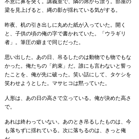
不意に鼻を突く。講義室で、隣の席から漂う。部屋の
梁を見上げると、縄の影が揺れている気がする。
昨夜、机の引き出しに丸めた紙が入っていた。開く
と、子供の頃の俺の字で書かれていた。「ウラギリ
者」。筆圧の癖まで同じだった。
思い出した。あの日、吊るしたのは動物でも物でもな
かった。俺たちの「約束」だ。誰にも言わないと誓っ
たことを、俺が先に破った。笑い話にして、タケシを
笑わせようとした。マサヒコは黙っていた。
人形は、あの日の高さで立っている。俺が決めた高さ
で。
あれは終わっていない。あのとき吊るしたものは、今
も落ちずに揺れている。次に落ちるのは、きっと俺