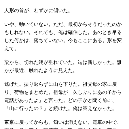
人形の首が、わずかに傾いた。
いや、動いていない。ただ、最初からそうだったのか
もしれない。それでも、俺は確信した。あのとき吊る
した何かは、落ちていない。今もここにある。形を変
えて。
梁から、切れた縄が垂れていた。端は新しかった。誰
かが最近、触れたように見えた。
逃げた。振り返らずに山を下りた。祖父母の家に戻
り、荷物をまとめた。祖母が「久しぶりにあの子から
電話があったよ」と言った。どの子かと聞く前に、
「山に行ったの？」と続けた。俺は答えなかった。
東京に戻ってからも、匂いは消えない。電車の中で、