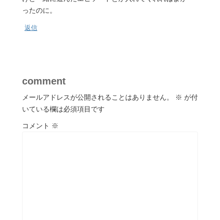
ったのに。
返信
comment
メールアドレスが公開されることはありません。
※
が付
いている欄は必須項目です
コメント
※