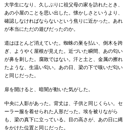
大学生になり、久しぶりに祖父母の家を訪れたとき、
あの小屋のことを思い出した。懐かしさというより、
確認しなければならないという焦りに近かった。あれ
が本当にただの遊びだったのか。
道はほとんど消えていた。蜘蛛の巣を払い、倒木を跨
ぎ、ようやく屋根が見えた。近づいた瞬間、あの匂い
が鼻を刺した。腐敗ではない。汗と土と、金属の擦れ
たような、生温い匂い。あの日、梁の下で嗅いだ匂い
と同じだった。
扉を開けると、暗闇が動いた気がした。
中央に人影があった。背丈は、子供と同じくらい。セ
ーラー服を着せられた人形だった。埃を被りながら
も、梁の真下に立っている。目の高さが、あの日に縄
をかけた位置と同じだった。