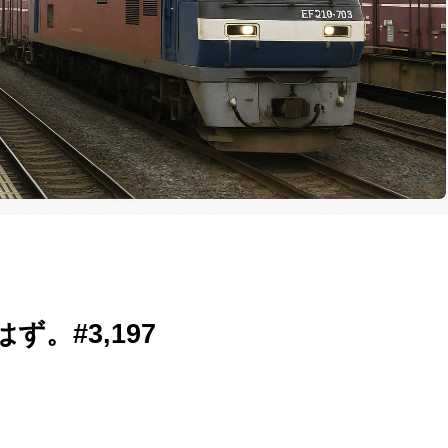
。#3,197