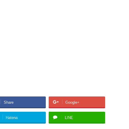
Share
Google+
Hatena
LINE