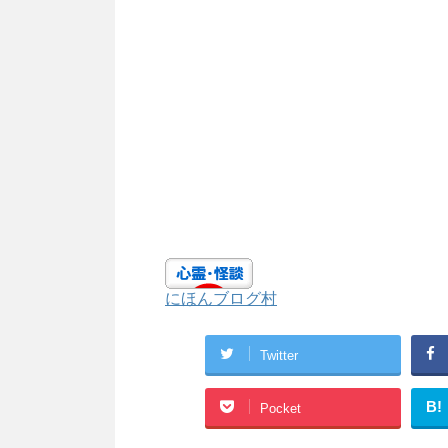
にほんブログ村
Twitter
B!
Pocket