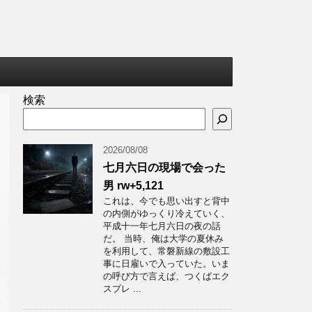
検索
2026/08/08
七月六日の現場で会った
男 rw+5,121
これは、今でも思い出すと背中
の内側がゆっくり冷えていく、
平成十一年七月六日の夜の話
だ。 当時、俺は大学の夏休み
を利用して、常磐新線の敷設工
事に日雇いで入っていた。いま
の呼び方で言えば、つくばエク
スプレ ...