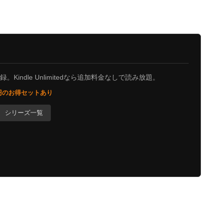
Kindle Unlimitedなら追加料金なしで読み放題。
0円のお得セットあり
シリーズ一覧