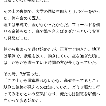
ば近づかない場所だった。
その山の裏側で、大学の同級生四人とサバゲーをやっ
た。俺を含めて五人。
理由は単純で、金がなかったからだ。フィールドを借
りる余裕もなく、森で撃ち合えばタダだろという安直
な発想だった。
朝から集まって遊び始めたが、正直すぐ飽きた。地形
は単調で、獣道も狭く、動きにくい。昼を過ぎた頃に
は、だらだら喋っている時間の方が長くなっていた。
その時、Bが言った。
「この山から電車撮れないかな。高架走ってるとこ」
駅側に線路が見えるのは知っていた。どうせ暇だし行
ってみるかという空気になり、俺たちは獣道を駅側へ
向かって歩き始めた。