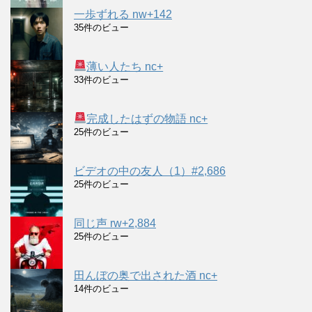
一歩ずれる nw+142
35件のビュー
薄い人たち nc+
33件のビュー
完成したはずの物語 nc+
25件のビュー
ビデオの中の友人（1）#2,686
25件のビュー
同じ声 rw+2,884
25件のビュー
田んぼの奥で出された酒 nc+
14件のビュー