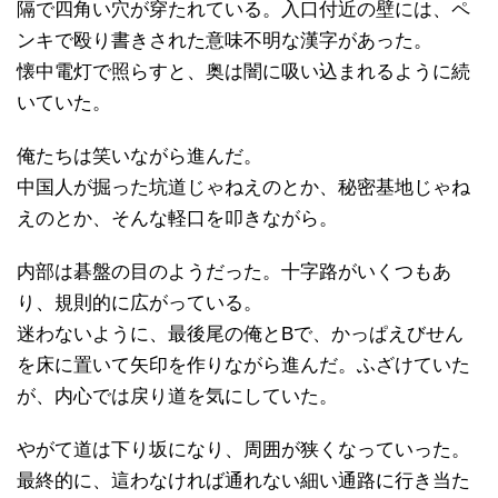
隔で四角い穴が穿たれている。入口付近の壁には、ペ
ンキで殴り書きされた意味不明な漢字があった。
懐中電灯で照らすと、奥は闇に吸い込まれるように続
いていた。
俺たちは笑いながら進んだ。
中国人が掘った坑道じゃねえのとか、秘密基地じゃね
えのとか、そんな軽口を叩きながら。
内部は碁盤の目のようだった。十字路がいくつもあ
り、規則的に広がっている。
迷わないように、最後尾の俺とBで、かっぱえびせん
を床に置いて矢印を作りながら進んだ。ふざけていた
が、内心では戻り道を気にしていた。
やがて道は下り坂になり、周囲が狭くなっていった。
最終的に、這わなければ通れない細い通路に行き当た