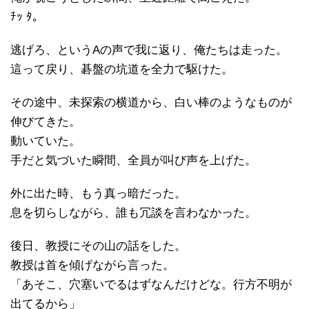
ﾁｯ ﾀ。
逃げろ、というAの声で我に返り、俺たちは走った。
這って戻り、碁盤の坑道を全力で駆けた。
その途中、未探索の横道から、白い棒のようなものが
伸びてきた。
動いていた。
手だと気づいた瞬間、全員が叫び声を上げた。
外に出た時、もう真っ暗だった。
息を切らしながら、誰も冗談を言わなかった。
後日、教授にその山の話をした。
教授は首を傾げながら言った。
「あそこ、穴塞いでるはずなんだけどな。行方不明が
出てるから」