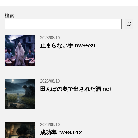
検索
2026/08/10
止まらない手 nw+539
2026/08/10
田んぼの奥で出された酒 nc+
2026/08/10
成功率 rw+8,012