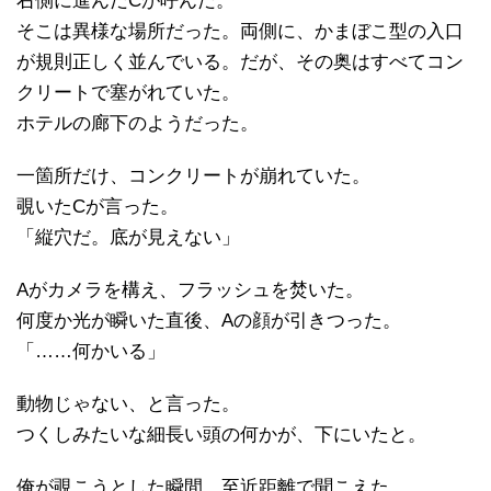
右側に進んだCが呼んだ。
そこは異様な場所だった。両側に、かまぼこ型の入口
が規則正しく並んでいる。だが、その奥はすべてコン
クリートで塞がれていた。
ホテルの廊下のようだった。
一箇所だけ、コンクリートが崩れていた。
覗いたCが言った。
「縦穴だ。底が見えない」
Aがカメラを構え、フラッシュを焚いた。
何度か光が瞬いた直後、Aの顔が引きつった。
「……何かいる」
動物じゃない、と言った。
つくしみたいな細長い頭の何かが、下にいたと。
俺が覗こうとした瞬間、至近距離で聞こえた。