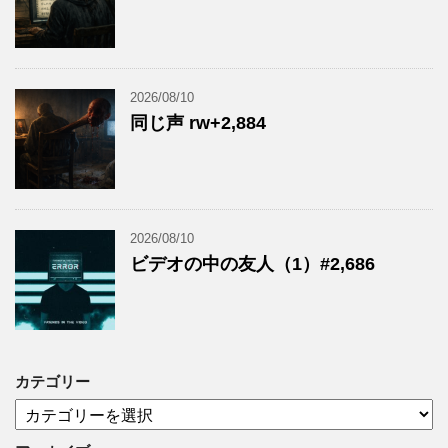
2026/08/10
同じ声 rw+2,884
2026/08/10
ビデオの中の友人（1）#2,686
カテゴリー
カ
テ