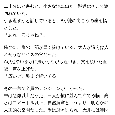
二十分ほど進むと、小さな池に出た。獣道はそこで途
切れていた。
引き返すかと話していると、Bが池の向こうの崖を指
さした。
「あれ、穴じゃね？」
確かに、崖の一部が黒く抜けている。大人が這えば入
れそうなサイズの穴だった。
Aが池沿いを水に浸かりながら近づき、穴を覗いた直
後、声を上げた。
「広いぞ。奥まで続いてる」
その一言で全員のテンションが上がった。
中は想像以上だった。三人が横に並んで立てる幅、高
さは二メートル以上。自然洞窟というより、明らかに
人工的な空間だった。壁は所々削られ、天井には等間