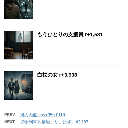
もうひとりの支援員 r+1,581
白杖の女 r+3,938
PREV
襖の内側 nrw+350-0119
NEXT
貨物列車と接触した、はず。#3,197