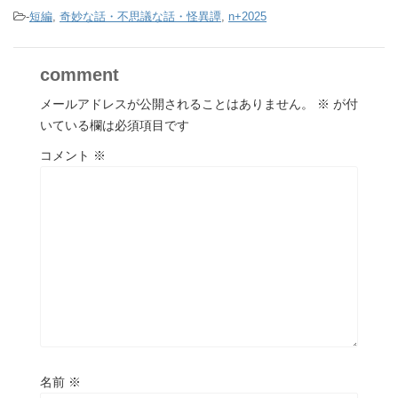
-
短編
,
奇妙な話・不思議な話・怪異譚
,
n+2025
comment
メールアドレスが公開されることはありません。
※
が付
いている欄は必須項目です
コメント
※
名前
※