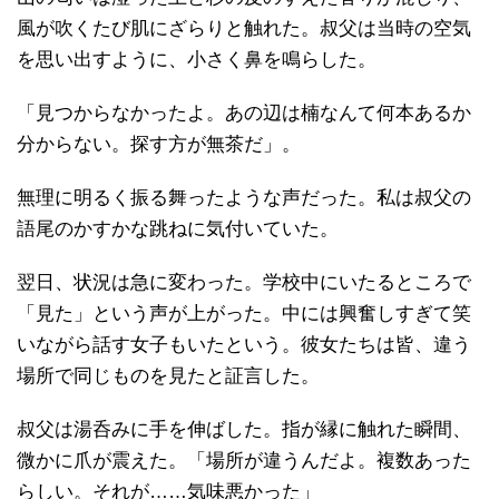
風が吹くたび肌にざらりと触れた。叔父は当時の空気
を思い出すように、小さく鼻を鳴らした。
「見つからなかったよ。あの辺は楠なんて何本あるか
分からない。探す方が無茶だ」。
無理に明るく振る舞ったような声だった。私は叔父の
語尾のかすかな跳ねに気付いていた。
翌日、状況は急に変わった。学校中にいたるところで
「見た」という声が上がった。中には興奮しすぎて笑
いながら話す女子もいたという。彼女たちは皆、違う
場所で同じものを見たと証言した。
叔父は湯呑みに手を伸ばした。指が縁に触れた瞬間、
微かに爪が震えた。「場所が違うんだよ。複数あった
らしい。それが……気味悪かった」