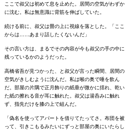
ここで叔父は初めて息を止めた。居間の空気がわずか
に沈む。私は無意識に背筋を伸ばしていた。
続ける前に、叔父は畳の上に視線を落とした。「ここ
からは……あまり話したくないんだ」
その言い方は、まるでその内容が今も叔父の手の中に
残っているかのようだった。
高橋省吾が見つかった、と叔父が言った瞬間、居間の
空気がきしむように沈んだ。私は喉の奥で唾を飲ん
だ。部屋の片隅で正月飾りの紙垂が微かに揺れ、乾い
た紙の擦れる音が耳に触れた。叔父は湯呑みに触れ
ず、指先だけを膝の上で組んだ。
「偽名を使ってアパートを借りてたってさ。布団を被
って、引きこもるみたいにずっと部屋の奥にいたらし