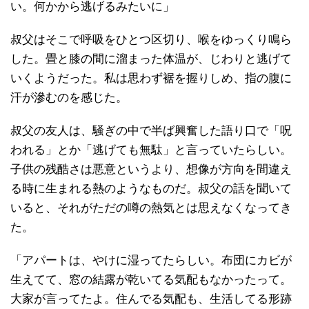
い。何かから逃げるみたいに」
叔父はそこで呼吸をひとつ区切り、喉をゆっくり鳴ら
した。畳と膝の間に溜まった体温が、じわりと逃げて
いくようだった。私は思わず裾を握りしめ、指の腹に
汗が滲むのを感じた。
叔父の友人は、騒ぎの中で半ば興奮した語り口で「呪
われる」とか「逃げても無駄」と言っていたらしい。
子供の残酷さは悪意というより、想像が方向を間違え
る時に生まれる熱のようなものだ。叔父の話を聞いて
いると、それがただの噂の熱気とは思えなくなってき
た。
「アパートは、やけに湿ってたらしい。布団にカビが
生えてて、窓の結露が乾いてる気配もなかったって。
大家が言ってたよ。住んでる気配も、生活してる形跡