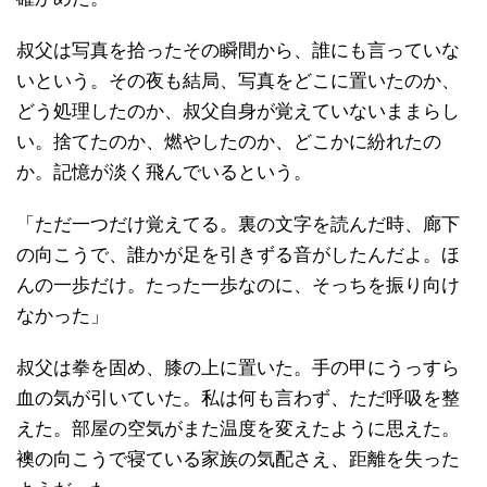
叔父は写真を拾ったその瞬間から、誰にも言っていな
いという。その夜も結局、写真をどこに置いたのか、
どう処理したのか、叔父自身が覚えていないままらし
い。捨てたのか、燃やしたのか、どこかに紛れたの
か。記憶が淡く飛んでいるという。
「ただ一つだけ覚えてる。裏の文字を読んだ時、廊下
の向こうで、誰かが足を引きずる音がしたんだよ。ほ
んの一歩だけ。たった一歩なのに、そっちを振り向け
なかった」
叔父は拳を固め、膝の上に置いた。手の甲にうっすら
血の気が引いていた。私は何も言わず、ただ呼吸を整
えた。部屋の空気がまた温度を変えたように思えた。
襖の向こうで寝ている家族の気配さえ、距離を失った