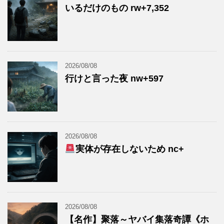
いるだけのもの rw+7,352
2026/08/08
行けと言った夜 nw+597
2026/08/08
実体が存在しないため nc+
2026/08/08
【名作】聚落～ヤバイ集落奇譚《ホ