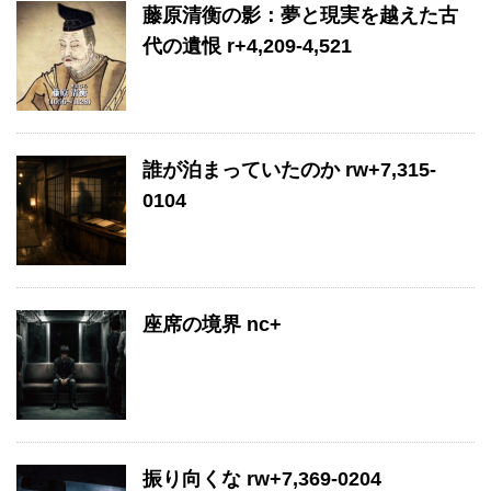
藤原清衡の影：夢と現実を越えた古
代の遺恨 r+4,209-4,521
誰が泊まっていたのか rw+7,315-
0104
座席の境界 nc+
振り向くな rw+7,369-0204