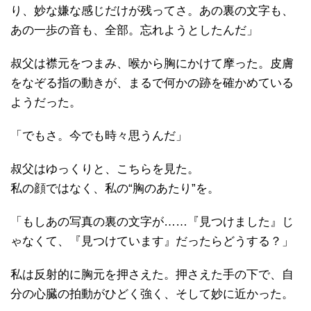
り、妙な嫌な感じだけが残ってさ。あの裏の文字も、
あの一歩の音も、全部。忘れようとしたんだ」
叔父は襟元をつまみ、喉から胸にかけて摩った。皮膚
をなぞる指の動きが、まるで何かの跡を確かめている
ようだった。
「でもさ。今でも時々思うんだ」
叔父はゆっくりと、こちらを見た。
私の顔ではなく、私の“胸のあたり”を。
「もしあの写真の裏の文字が……『見つけました』じ
ゃなくて、『見つけています』だったらどうする？」
私は反射的に胸元を押さえた。押さえた手の下で、自
分の心臓の拍動がひどく強く、そして妙に近かった。