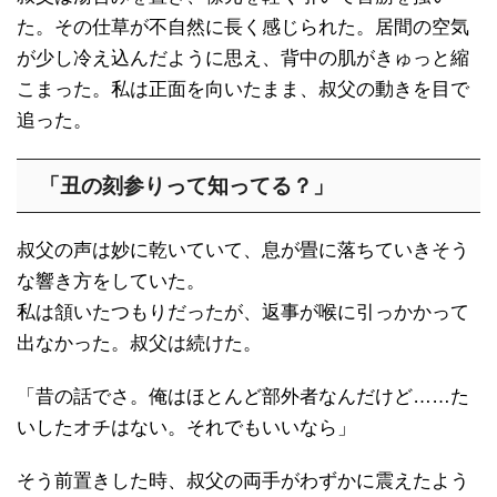
た。その仕草が不自然に長く感じられた。居間の空気
が少し冷え込んだように思え、背中の肌がきゅっと縮
こまった。私は正面を向いたまま、叔父の動きを目で
追った。
「丑の刻参りって知ってる？」
叔父の声は妙に乾いていて、息が畳に落ちていきそう
な響き方をしていた。
私は頷いたつもりだったが、返事が喉に引っかかって
出なかった。叔父は続けた。
「昔の話でさ。俺はほとんど部外者なんだけど……た
いしたオチはない。それでもいいなら」
そう前置きした時、叔父の両手がわずかに震えたよう