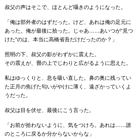
叔父の声はそこで、ほとんど囁きのようになった。
「俺は部外者のはずだった。けど、あれは俺の足元に
あった。俺が最後に拾った。じゃあ……あいつが“見つ
けた”のは、本当に高橋省吾だけだったのか？」
照明の下、叔父の影がわずかに震えた。
その震えが、畳の上でじわりと広がるように思えた。
私はゆっくりと、息を吸い直した。鼻の奥に残ってい
た正月の焦げた匂いがやけに薄く、遠ざかっていくよ
うだった。
叔父は目を伏せ、最後にこう言った。
「お前が拾わないように、気をつけろ。あれは……誰
のところに戻るか分からないからな」