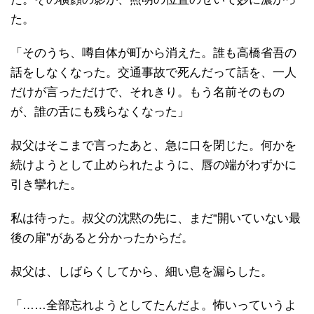
た。
「そのうち、噂自体が町から消えた。誰も高橋省吾の
話をしなくなった。交通事故で死んだって話を、一人
だけが言っただけで、それきり。もう名前そのもの
が、誰の舌にも残らなくなった」
叔父はそこまで言ったあと、急に口を閉じた。何かを
続けようとして止められたように、唇の端がわずかに
引き攣れた。
私は待った。叔父の沈黙の先に、まだ“開いていない最
後の扉”があると分かったからだ。
叔父は、しばらくしてから、細い息を漏らした。
「……全部忘れようとしてたんだよ。怖いっていうよ