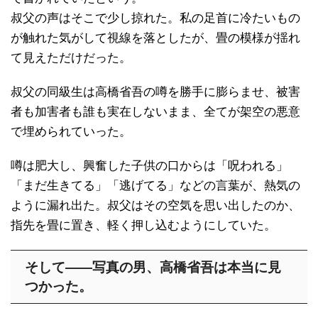
叔父の声はそこで少し掠れた。私の足首に冷たいもの
が触れた気がして視線を落としたが、畳の模様が揺れ
て見えただけだった。
叔父の同級生は高橋省吾の噂を勝手に膨らませ、被害
者も加害者も誰も実在しないまま、全てが架空の悪意
で埋められていった。
噂は肥大し、興奮した子供の口からは「呪われる」
「まだ生きてる」「逃げてる」などの言葉が、熱気の
ように漏れ出た。叔父はその空気を思い出したのか、
指先を畳に置き、軽く押し込むようにしていた。
そして――写真の男、高橋省吾は本当に見
つかった。