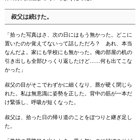
叔父は続けた。
「拾った写真はさ、次の日にはもう無かった。どこに
置いたのか覚えてないって話しただろ？ あれ、本当
なんだよ。家にも学校にも無かった。俺の部屋の机の
引き出しも全部ひっくり返したけど……何も出てこな
かった」
叔父の目がそこでわずかに細くなり、唇が硬く閉じら
れた。私は無意識に姿勢を正した。背中の筋が一本だ
け緊張し、呼吸が短くなった。
叔父は、拾った日の帰り道のことをぽつりと継ぎ足し
た。