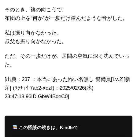
そのとき、襖の向こうで、
布団の上を“何か”が一歩だけ踏んだような音がした。
私は振り向かなかった。
叔父も振り向かなかった。
ただ、その一歩だけが、居間の空気に深く沈んでいっ
た。
[出典：237 ：本当にあった怖い名無し 警備員[Lv.2][新
芽] (ﾜｯﾁｮｲ 7ab2-xozf)：2025/02/26(水)
23:47:18.96ID:GbW4BdeC0]
この怪談の続きは、Kindleで