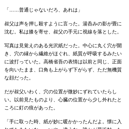
「……普通じゃないだろ、あれは」
叔父は声を押し殺すように言った。湯呑みの影が畳に
沈む。私は膝を寄せ、叔父の手元に視線を落とした。
写真は見覚えのある光沢紙だった。中心に丸く穴が開
き、穴の縁から繊維がほぐれ、紙質が呼吸するみたい
に波打っていた。高橋省吾の表情は以前と同じ、正面
を向いたまま、口角も上がらず下がらず、ただ無機質
な顔だった。
だが叔父いわく、穴の位置が微妙にずれていたらし
い。以前見たものより、心臓の位置から少し外れたと
ころに釘の痕があった。
「手に取った時、紙が妙に暖かかったんだよ。懐に入