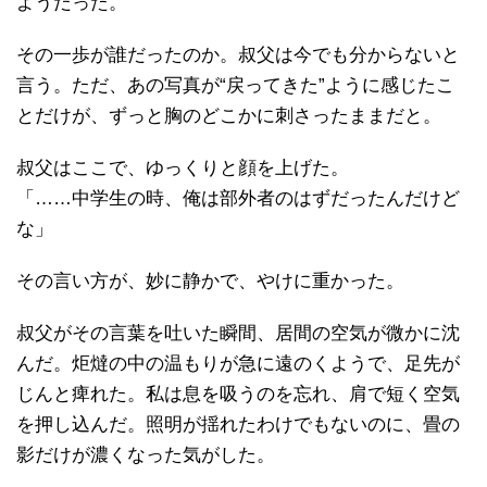
ようだった。
その一歩が誰だったのか。叔父は今でも分からないと
言う。ただ、あの写真が“戻ってきた”ように感じたこ
とだけが、ずっと胸のどこかに刺さったままだと。
叔父はここで、ゆっくりと顔を上げた。
「……中学生の時、俺は部外者のはずだったんだけど
な」
その言い方が、妙に静かで、やけに重かった。
叔父がその言葉を吐いた瞬間、居間の空気が微かに沈
んだ。炬燵の中の温もりが急に遠のくようで、足先が
じんと痺れた。私は息を吸うのを忘れ、肩で短く空気
を押し込んだ。照明が揺れたわけでもないのに、畳の
影だけが濃くなった気がした。