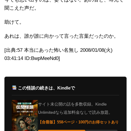
聞こえた声だ。
助けて。
あれは、誰が誰に向かって言った言葉だったのか。
[出典:57 本当にあった怖い名無し 2008/01/08(火)
03:41:14 ID:BwpMeeNd0]
この怪談の続きは、Kindleで
サイト未公開の話を多数収録。Kindle
Unlimitedなら追加料金なしで読み放題。
【合冊版】558ページ・100円のお得セットあり