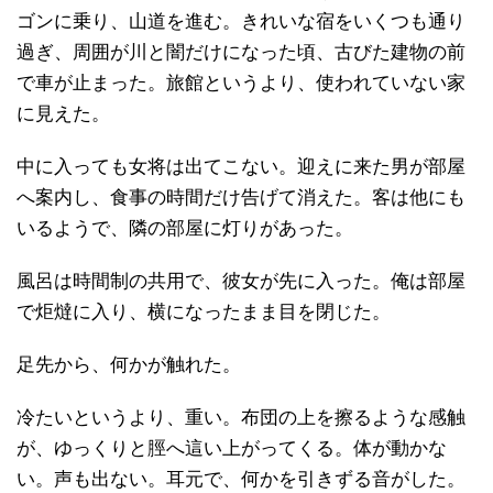
ゴンに乗り、山道を進む。きれいな宿をいくつも通り
過ぎ、周囲が川と闇だけになった頃、古びた建物の前
で車が止まった。旅館というより、使われていない家
に見えた。
中に入っても女将は出てこない。迎えに来た男が部屋
へ案内し、食事の時間だけ告げて消えた。客は他にも
いるようで、隣の部屋に灯りがあった。
風呂は時間制の共用で、彼女が先に入った。俺は部屋
で炬燵に入り、横になったまま目を閉じた。
足先から、何かが触れた。
冷たいというより、重い。布団の上を擦るような感触
が、ゆっくりと脛へ這い上がってくる。体が動かな
い。声も出ない。耳元で、何かを引きずる音がした。