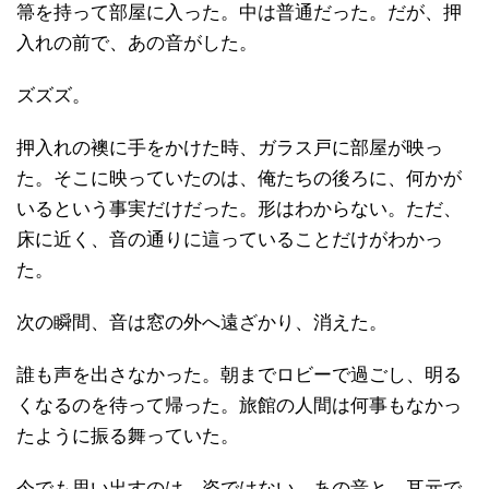
箒を持って部屋に入った。中は普通だった。だが、押
入れの前で、あの音がした。
ズズズ。
押入れの襖に手をかけた時、ガラス戸に部屋が映っ
た。そこに映っていたのは、俺たちの後ろに、何かが
いるという事実だけだった。形はわからない。ただ、
床に近く、音の通りに這っていることだけがわかっ
た。
次の瞬間、音は窓の外へ遠ざかり、消えた。
誰も声を出さなかった。朝までロビーで過ごし、明る
くなるのを待って帰った。旅館の人間は何事もなかっ
たように振る舞っていた。
今でも思い出すのは、姿ではない。あの音と、耳元で