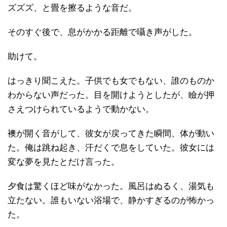
ズズズ、と畳を擦るような音だ。
そのすぐ後で、息がかかる距離で囁き声がした。
助けて。
はっきり聞こえた。子供でも女でもない、誰のものか
わからない声だった。目を開けようとしたが、瞼が押
さえつけられているようで動かない。
襖が開く音がして、彼女が戻ってきた瞬間、体が動い
た。俺は跳ね起き、汗だくで息をしていた。彼女には
変な夢を見たとだけ言った。
夕食は驚くほど味がなかった。風呂はぬるく、湯気も
立たない。誰もいない浴場で、静かすぎるのが怖かっ
た。