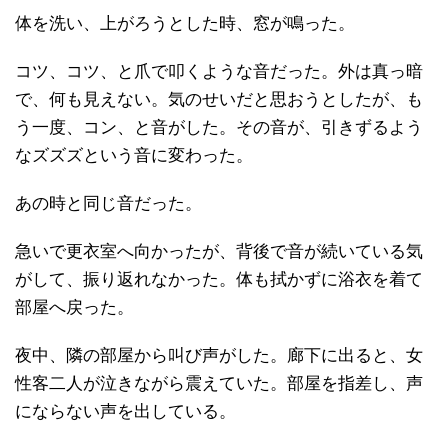
体を洗い、上がろうとした時、窓が鳴った。
コツ、コツ、と爪で叩くような音だった。外は真っ暗
で、何も見えない。気のせいだと思おうとしたが、も
う一度、コン、と音がした。その音が、引きずるよう
なズズズという音に変わった。
あの時と同じ音だった。
急いで更衣室へ向かったが、背後で音が続いている気
がして、振り返れなかった。体も拭かずに浴衣を着て
部屋へ戻った。
夜中、隣の部屋から叫び声がした。廊下に出ると、女
性客二人が泣きながら震えていた。部屋を指差し、声
にならない声を出している。