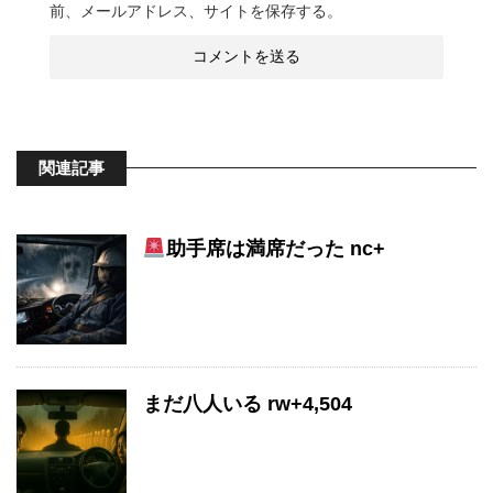
前、メールアドレス、サイトを保存する。
関連記事
助手席は満席だった nc+
まだ八人いる rw+4,504