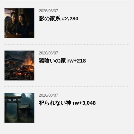
2026/08/07
影の家系 #2,280
2026/08/07
猿喰いの家 rw+218
2026/08/07
祀られない神 rw+3,048