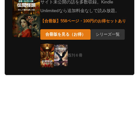
サイト未公開の話を多数収録。Kindle
Unlimitedなら追加料金なしで読み放題。
【合冊版】558ページ・100円のお得セットあり
合冊版を見る（お得）
シリーズ一覧
既刊６冊