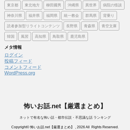
東京都
東北地方
柳田國男
沖縄県
異世界
病院の怪談
神奈川県
福井県
福岡県
統一教会
群馬県
背乗り
読者参加型リライトコンテンツ
長野県
青森県
青空文庫
韓国
風習
高知県
鳥取県
鹿児島県
メタ情報
ログイン
投稿フィード
コメントフィード
WordPress.org
怖いお話.net【厳選まとめ】
ネットで有名な怖い話・都市伝説・不思議な話 ランキング
Copyright© 怖いお話.net【厳選まとめ】 , 2026 All Rights Reserved.