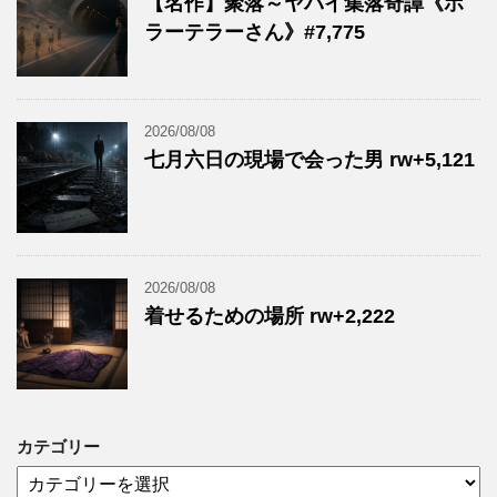
【名作】聚落～ヤバイ集落奇譚《ホ
ラーテラーさん》#7,775
2026/08/08
七月六日の現場で会った男 rw+5,121
2026/08/08
着せるための場所 rw+2,222
カテゴリー
カ