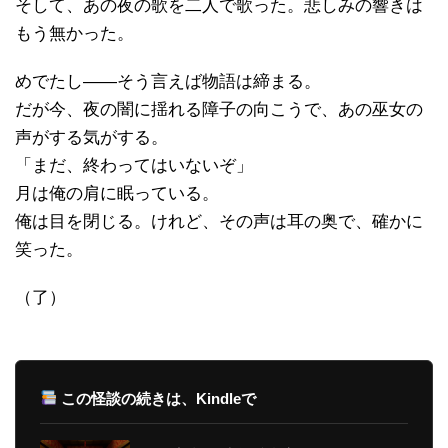
そして、あの夜の歌を二人で歌った。悲しみの響きは
もう無かった。
めでたし――そう言えば物語は締まる。
だが今、夜の闇に揺れる障子の向こうで、あの巫女の
声がする気がする。
「まだ、終わってはいないぞ」
月は俺の肩に眠っている。
俺は目を閉じる。けれど、その声は耳の奥で、確かに
笑った。
（了）
この怪談の続きは、Kindleで