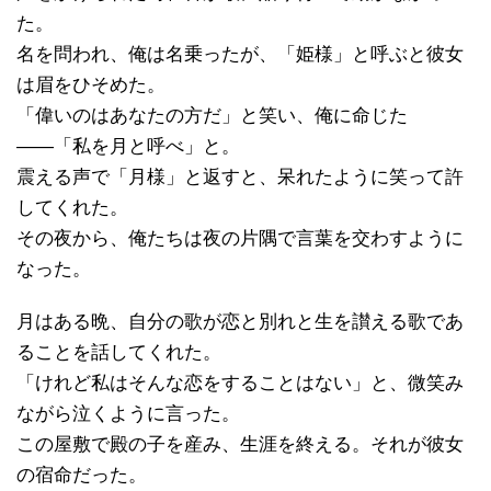
た。
名を問われ、俺は名乗ったが、「姫様」と呼ぶと彼女
は眉をひそめた。
「偉いのはあなたの方だ」と笑い、俺に命じた
――「私を月と呼べ」と。
震える声で「月様」と返すと、呆れたように笑って許
してくれた。
その夜から、俺たちは夜の片隅で言葉を交わすように
なった。
月はある晩、自分の歌が恋と別れと生を讃える歌であ
ることを話してくれた。
「けれど私はそんな恋をすることはない」と、微笑み
ながら泣くように言った。
この屋敷で殿の子を産み、生涯を終える。それが彼女
の宿命だった。