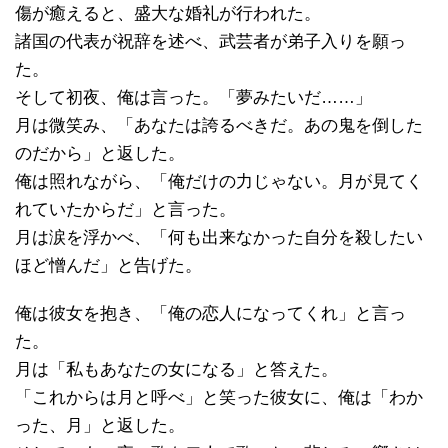
傷が癒えると、盛大な婚礼が行われた。
諸国の代表が祝辞を述べ、武芸者が弟子入りを願っ
た。
そして初夜、俺は言った。「夢みたいだ……」
月は微笑み、「あなたは誇るべきだ。あの鬼を倒した
のだから」と返した。
俺は照れながら、「俺だけの力じゃない。月が見てく
れていたからだ」と言った。
月は涙を浮かべ、「何も出来なかった自分を殺したい
ほど憎んだ」と告げた。
俺は彼女を抱き、「俺の恋人になってくれ」と言っ
た。
月は「私もあなたの女になる」と答えた。
「これからは月と呼べ」と笑った彼女に、俺は「わか
った、月」と返した。