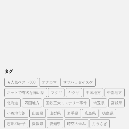
タグ
★人気ベスト300
オナカマ
ササハラセイスケ
ネットで有名な怖い話
マタギ
ヤクザ
中国地方
中部地方
北海道
四国地方
国鉄三大ミステリー事件
埼玉県
宮城県
小谷地市朗
山形県
山梨県
岩手県
広島県
徳島県
志那羽岩子
愛媛県
愛知県
時空の歪み
月うさぎ