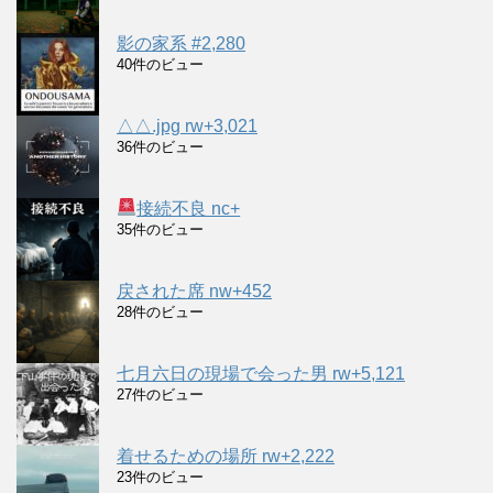
影の家系 #2,280
40件のビュー
△△.jpg rw+3,021
36件のビュー
接続不良 nc+
35件のビュー
戻された席 nw+452
28件のビュー
七月六日の現場で会った男 rw+5,121
27件のビュー
着せるための場所 rw+2,222
23件のビュー