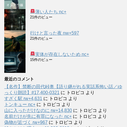
薄い人たち nc+
21件のビュー
行けと言った夜 nw+597
21件のビュー
実体が存在しないため nc+
15件のビュー
最近のコメント
【名作】禁断の田代峠奥【語り継がれる実話系怖い話／ゆ
っくり朗読】#17,400-0321
に
トロピコ
より
すざく駅 rw+4,631
に
トロピコ
より
トンキュー nc+
に
トロピコ
より
山に入っただけなのに rw+14,830
に
トロピコ
より
名前だけが先に有罪になった nc+
に
トロピコ
より
偽物が近づく rw+967
に
トロピコ
より