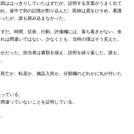
原因ははっきりしていたはずだが、説明する言葉がうまく出て
崩れ、途中で別の記憶が割り込んだ。医師は眉をひそめ、看護
かったが、誰も踏み込まなかった。
はずだ。時間、症状、行動。評価欄には、落ち着きがない、依
それは間違いではない。少なくとも、当時の僕はそう見えた。
静かだった。担当者は書類を揃え、説明を繰り返した。誰も、
た。
。死亡か、転居か、施設入所か。分類欄のどれかに丸が付いた
残っている。
も間違っていないことを証明している。
た。