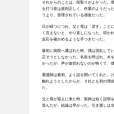
それからのことは、段取りがよかった。
を打つ音は規則正しく、作業のようだっ
うより、管理されている感覚だった。
日が経つにつれ、父と母は「戻す」こと
く言えないと、やり直しになった。叩か
反応を確かめるような手つきだった。
最初に病院へ運ばれた時、僕は混乱して
正そうとしなかった。名前を呼ばれ、水
かったが、声が途切れないのが怖くて、
看護師は最初、よく話を聞いてくれた。
触れようとしたからか、それとも別の理
た。
父と母が迎えに来た時、医師は短く説明
並んだが、結論は早かった。引き渡しは