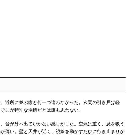
で、近所に並ぶ家と何一つ違わなかった。玄関の引き戸は軽
、そこが特別な場所だとは誰も思わない。
り、音が外へ出ていかない感じがした。空気は重く、息を吸う
光が薄い。壁と天井が近く、視線を動かすたびに行き止まりが