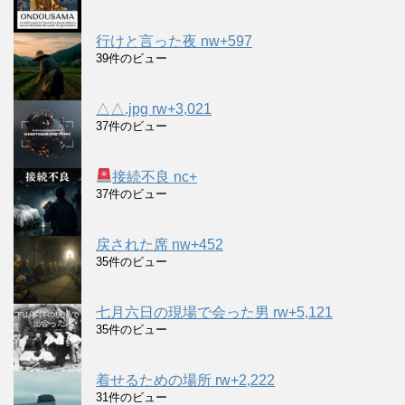
行けと言った夜 nw+597
39件のビュー
△△.jpg rw+3,021
37件のビュー
接続不良 nc+
37件のビュー
戻された席 nw+452
35件のビュー
七月六日の現場で会った男 rw+5,121
35件のビュー
着せるための場所 rw+2,222
31件のビュー