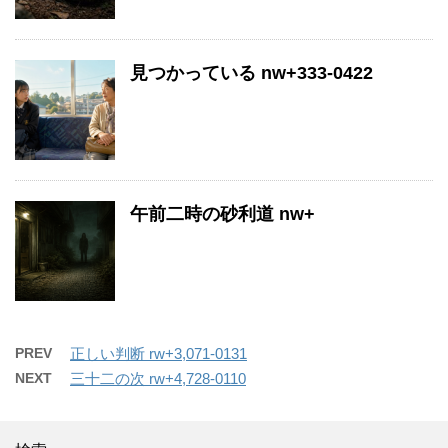
見つかっている nw+333-0422
午前二時の砂利道 nw+
PREV
正しい判断 rw+3,071-0131
NEXT
三十二の次 rw+4,728-0110