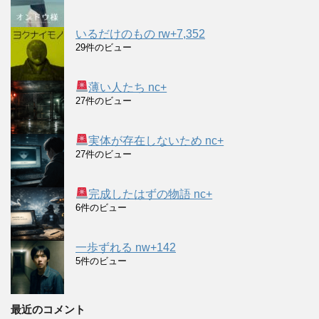
いるだけのもの rw+7,352
29件のビュー
薄い人たち nc+
27件のビュー
実体が存在しないため nc+
27件のビュー
完成したはずの物語 nc+
6件のビュー
一歩ずれる nw+142
5件のビュー
最近のコメント