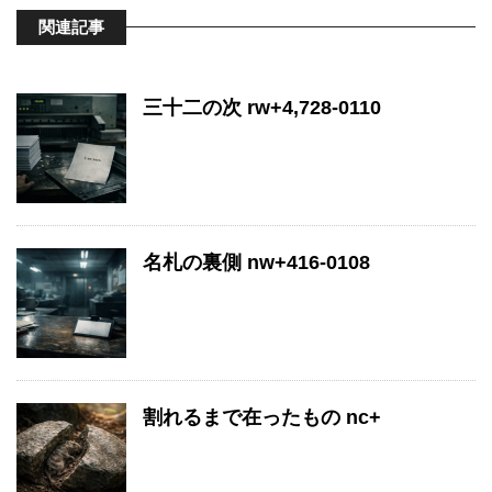
関連記事
三十二の次 rw+4,728-0110
名札の裏側 nw+416-0108
割れるまで在ったもの nc+