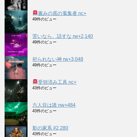
澱みの底の蒐集者 nc+
49件のビュー
苦いなら、話すな rw+2,140
49件のビュー
祀られない神 rw+3,048
49件のビュー
受領済み工具 nc+
43件のビュー
六人目は誰 nw+484
43件のビュー
影の家系 #2,280
43件のビュー