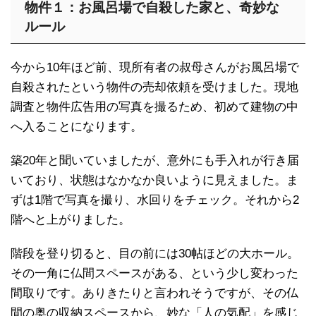
物件１：お風呂場で自殺した家と、奇妙な
ルール
今から10年ほど前、現所有者の叔母さんがお風呂場で
自殺されたという物件の売却依頼を受けました。現地
調査と物件広告用の写真を撮るため、初めて建物の中
へ入ることになります。
築20年と聞いていましたが、意外にも手入れが行き届
いており、状態はなかなか良いように見えました。ま
ずは1階で写真を撮り、水回りをチェック。それから2
階へと上がりました。
階段を登り切ると、目の前には30帖ほどの大ホール。
その一角に仏間スペースがある、という少し変わった
間取りです。ありきたりと言われそうですが、その仏
間の奥の収納スペースから、妙な「人の気配」を感じ