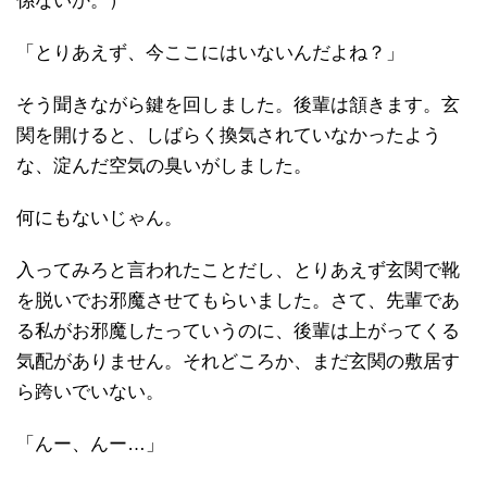
係ないか。）
「とりあえず、今ここにはいないんだよね？」
そう聞きながら鍵を回しました。後輩は頷きます。玄
関を開けると、しばらく換気されていなかったよう
な、淀んだ空気の臭いがしました。
何にもないじゃん。
入ってみろと言われたことだし、とりあえず玄関で靴
を脱いでお邪魔させてもらいました。さて、先輩であ
る私がお邪魔したっていうのに、後輩は上がってくる
気配がありません。それどころか、まだ玄関の敷居す
ら跨いでいない。
「んー、んー…」