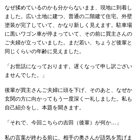
なぜ揉めているのかも分からないまま、現地に到着し
ました。広い土地に建つ、普通の二階建て住宅。外壁
塗装が完了していて、かなり新しく見えます。駐車場
に黒いワゴン車が停まっていて、その前に買主さんの
ご夫婦が立っていました。まだ若い、ちょうど後輩と
同じくらいの年齢に見えました。
「お世話になっております。遅くなって申し訳ござい
ませんでした。」
後輩が買主さんご夫婦に頭を下げ、そのあと、なぜか
玄関の方に向かってもう一度深く一礼しました。私も
自己紹介をし、本題を聞きます。
「それで、今回こちらの吉田（後輩）が何か…」
私の言葉が終わる前に、相手の奥さんが語気を荒げま