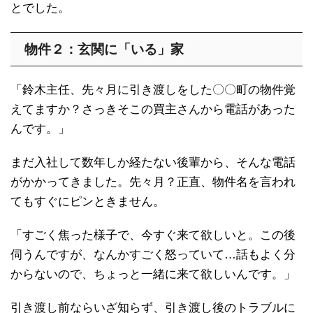
とでした。
物件２：玄関に「いる」家
「鈴木主任、先々月に引き渡しをした〇〇町の物件覚
えてますか？さっきそこの買主さんから電話があった
んです。」
まだ入社して数年しか経たない後輩から、そんな電話
がかかってきました。先々月？正直、物件名を言われ
てもすぐにピンときません。
「すごく焦った様子で、今すぐ来て欲しいと。この後
伺うんですが、なんかすごく怒っていて…話もよく分
からないので、ちょっと一緒に来て欲しいんです。」
引き渡し前ならいざ知らず、引き渡し後のトラブルに