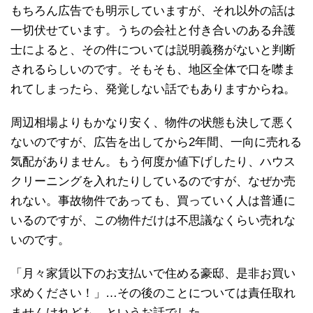
もちろん広告でも明示していますが、それ以外の話は
一切伏せています。うちの会社と付き合いのある弁護
士によると、その件については説明義務がないと判断
されるらしいのです。そもそも、地区全体で口を噤ま
れてしまったら、発覚しない話でもありますからね。
周辺相場よりもかなり安く、物件の状態も決して悪く
ないのですが、広告を出してから2年間、一向に売れる
気配がありません。もう何度か値下げしたり、ハウス
クリーニングを入れたりしているのですが、なぜか売
れない。事故物件であっても、買っていく人は普通に
いるのですが、この物件だけは不思議なくらい売れな
いのです。
「月々家賃以下のお支払いで住める豪邸、是非お買い
求めください！」…その後のことについては責任取れ
ませんけれども、というお話でした。