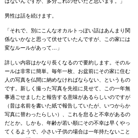
はないんですが、多分これのせいだと思います。」
男性は話を続けます。
「それで、別にこんなオカルトっぽい話はあんまり関
係ないかなと思って伏せていたんですが、この家には
変なルールがあって…」
詳しい内容はかなり長くなるので要約します。そのル
ールは非常に簡単。毎年一枚、お盆前にその家に住む
人の写真を仏間に納めなければならない、というもの
です。新しく撮った写真を先祖に見せて、この一年無
事過ごせましたと報告する意味があるらしいのですが
（昔は名前を書いた紙で報告していたが、いつからか
写真に替わったらしい）、これを怠ると不幸があるの
だとか。しかも、年齢が若い順にその不幸は早くやっ
てくるようで、小さい子供の場合は一年持たないこと