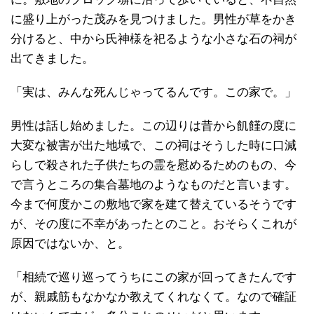
に盛り上がった茂みを見つけました。男性が草をかき
分けると、中から氏神様を祀るような小さな石の祠が
出てきました。
「実は、みんな死んじゃってるんです。この家で。」
男性は話し始めました。この辺りは昔から飢饉の度に
大変な被害が出た地域で、この祠はそうした時に口減
らしで殺された子供たちの霊を慰めるためのもの、今
で言うところの集合墓地のようなものだと言います。
今まで何度かこの敷地で家を建て替えているそうです
が、その度に不幸があったとのこと。おそらくこれが
原因ではないか、と。
「相続で巡り巡ってうちにこの家が回ってきたんです
が、親戚筋もなかなか教えてくれなくて。なので確証