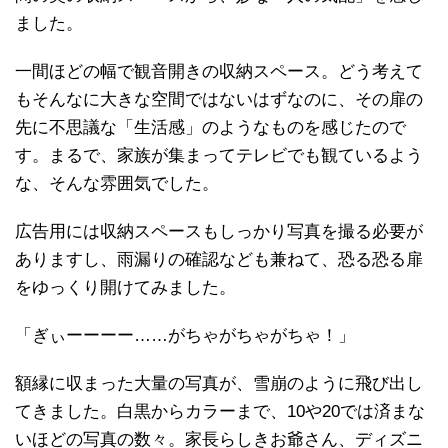
ました。
一間ほどの幅で観音開きの収納スペース。どう考えて
もそんなに大きな空間ではないはずなのに、その扉の
先に不思議な「生活感」のようなものを感じたので
す。まるで、家族が集まってテレビでも観ているよう
な、そんな雰囲気でした。
広告用には収納スペースもしっかり写真を撮る必要が
ありますし、雨漏りの確認なども兼ねて、恐る恐る扉
をゆっくり開けてみました。
「ぎぃーーーー……がちゃがちゃがちゃ！」
額縁に収まった大量の写真が、雪崩のように飛び出し
てきました。白黒からカラーまで、10や20では済まな
いほどの写真の数々。家長らしきお爺さん、ディズニ