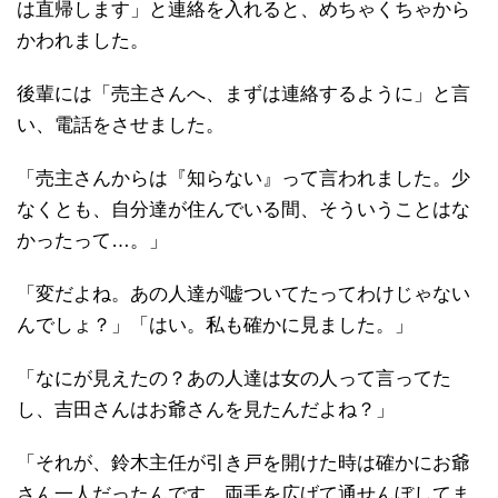
は直帰します」と連絡を入れると、めちゃくちゃから
かわれました。
後輩には「売主さんへ、まずは連絡するように」と言
い、電話をさせました。
「売主さんからは『知らない』って言われました。少
なくとも、自分達が住んでいる間、そういうことはな
かったって…。」
「変だよね。あの人達が嘘ついてたってわけじゃない
んでしょ？」「はい。私も確かに見ました。」
「なにが見えたの？あの人達は女の人って言ってた
し、吉田さんはお爺さんを見たんだよね？」
「それが、鈴木主任が引き戸を開けた時は確かにお爺
さん一人だったんです。両手を広げて通せんぼしてま