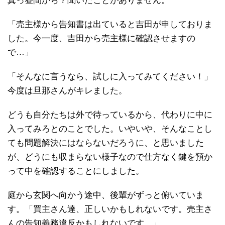
真っ昼間から？聞いたことがありません。
「売主様から告知書は出ていると吉田が申しておりま
した。今一度、吉田から売主様に確認させますの
で…」
「そんなに言うなら、試しに入ってみてください！」
今度は旦那さんがキレました。
どうも自分たちは外で待っているから、代わりに中に
入ってみろとのことでした。いやいや、そんなことし
ても問題解決にはならないだろうに、と思いました
が、どうにも収まらない様子なので仕方なく鍵を預か
って中を確認することにしました。
庭から玄関へ向かう途中、後輩がずっと俯いていま
す。「買主さん達、正しいかもしれないです。売主さ
んの告知義務違反かもしれないです。」