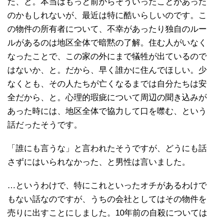
た、と。本当はもっと前からそういったことがあった
のかもしれないが、最近は特に酷いらしいのです。こ
の物件の所有者について、不幸があったり独自のルー
ルがあるのは地区全体で暗黙の了解。住む人がいなく
なったことで、この家の外にまで犠牲が出ているので
はないか、と。だから、早く誰かに住んでほしい。少
なくとも、その人たちが亡くなるまでは自分たちは安
全だから、と。心理的瑕疵について周辺の聞き込みが
あった時には、地区全体で協力して口を噤む、という
話だったそうです。
「誰にも言うな」と言われたそうですが、どうにも話
さずにはいられなかった、と男性は言いました。
…というわけで、特にこれといったオチがあるわけで
もない話なのですが、うちの会社としてはその物件を
売りに出すことにしました。10年前の自殺については