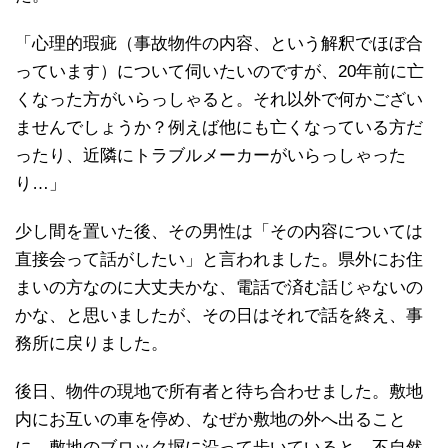
「心理的瑕疵（事故物件の内容、という解釈でほぼ合
っています）について伺いたいのですが、20年前に亡
くなった方がいらっしゃると。それ以外で何かござい
ませんでしょうか？例えば他にも亡くなっている方だ
ったり、近隣にトラブルメーカーがいらっしゃった
り…」
少し間を置いた後、その男性は「その内容については
直接会って話がしたい」と言われました。県外にお住
まいの方なのに大丈夫かな、電話で済む話じゃないの
かな、と思いましたが、その日はそれで話を終え、事
務所に戻りました。
後日、物件の現地で所有者と待ち合わせました。敷地
内にお互いの車を停め、なぜか敷地の外へ出ること
に。敷地のブロック塀に沿って歩いていると、不自然