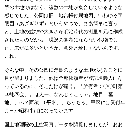
筆の土地ではなく、複数の土地が集合しているような
感じでした。公図は旧土地台帳付属地図、いわゆる字
限図（あざぎりず）というやつで、まあ簡単に言う
と、土地の並びや大きさが明治時代の測量を元に作成
されたものだから、現況の参考にならない代物でし
た。未だに多いというか、意外と珍しくないんです、
これ。
そんな中、その公図に浮島のような土地があることに
目が留まりました。他は全部依頼者が登記名義人にな
っているのに、そこだけが違う。「所有者：〇〇町第
10地区会」。ほえー、なんじゃこりゃ。地目「墓
地」。へ？面積「6平米」。ちっちゃ。甲区には受付年
月日が昭和半ばになっています。
国土地理院の上空写真データを閲覧しましたが、おお