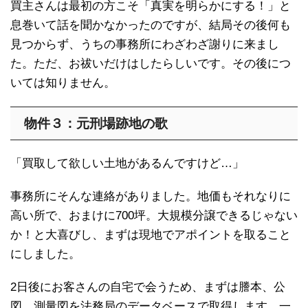
買主さんは最初の方こそ「真実を明らかにする！」と
息巻いて話を聞かなかったのですが、結局その後何も
見つからず、うちの事務所にわざわざ謝りに来まし
た。ただ、お祓いだけはしたらしいです。その後につ
いては知りません。
物件３：元刑場跡地の歌
「買取して欲しい土地があるんですけど…」
事務所にそんな連絡がありました。地価もそれなりに
高い所で、おまけに700坪。大規模分譲できるじゃない
か！と大喜びし、まずは現地でアポイントを取ること
にしました。
2日後にお客さんの自宅で会うため、まずは謄本、公
図、測量図を法務局のデータベースで取得します。一