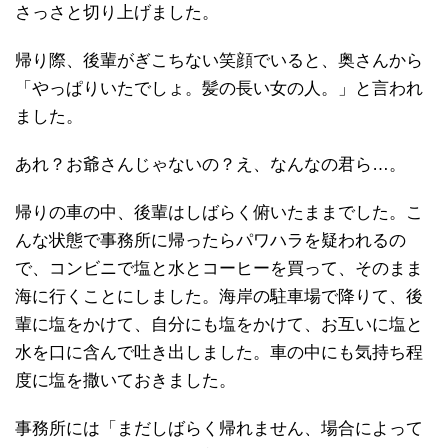
さっさと切り上げました。
帰り際、後輩がぎこちない笑顔でいると、奥さんから
「やっぱりいたでしょ。髪の長い女の人。」と言われ
ました。
あれ？お爺さんじゃないの？え、なんなの君ら…。
帰りの車の中、後輩はしばらく俯いたままでした。こ
んな状態で事務所に帰ったらパワハラを疑われるの
で、コンビニで塩と水とコーヒーを買って、そのまま
海に行くことにしました。海岸の駐車場で降りて、後
輩に塩をかけて、自分にも塩をかけて、お互いに塩と
水を口に含んで吐き出しました。車の中にも気持ち程
度に塩を撒いておきました。
事務所には「まだしばらく帰れません、場合によって