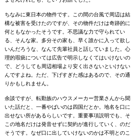
ちなみに東日本の物件です。この間の台風で周辺は結
構な被害を受けたのですが、その物件だけは奇跡的に
何ともなかったそうです。不思議な力で守られてい
る、そんな家。多分その家も、早く誰かに入って欲し
いんだろうな、なんて先輩社員と話していました。心
理的瑕疵については広告で明示しなくてはいけないの
で、どうしても周辺相場より安く出さないといけない
んですよね。ただ、下げすぎた感はあるので、その通
りかもしれません。
余談ですが、転勤族のハウスメーカー営業さんから聞
いた話だと、一番やばいのは四国だとか。地名を口に
出せない所があるらしいです。重要事項説明でも、そ
この地名だけは発音せずに契約が進行していく、のだ
そうです。なぜ口に出していけないのかは不明とのこ