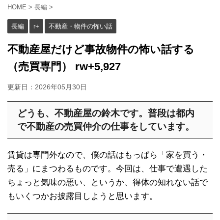
HOME
>
長編
>
長編
r+
不動産・物件の怖い話
不動産屋だけど事故物件の怖い話する
（売買専門） rw+5,927
更新日：
2026年05月30日
どうも、不動産屋の鈴木です。普段は都内
で不動産の売買仲介の仕事をしています。
賃貸は専門外なので、僕の話はもっぱら「家を買う・
売る」にまつわるものです。今回は、仕事で遭遇した
ちょっと気味の悪い、というか、得体の知れない話で
もいくつかお披露目しようと思います。