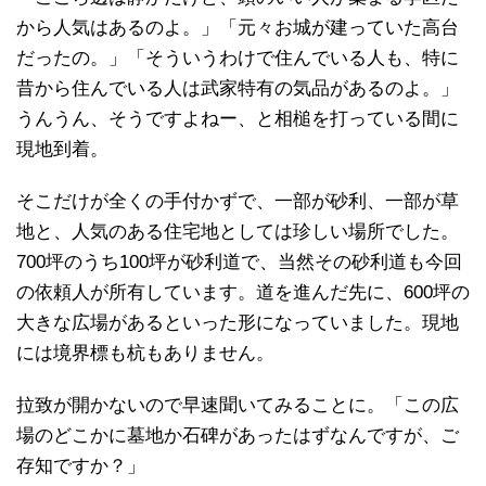
から人気はあるのよ。」「元々お城が建っていた高台
だったの。」「そういうわけで住んでいる人も、特に
昔から住んでいる人は武家特有の気品があるのよ。」
うんうん、そうですよねー、と相槌を打っている間に
現地到着。
そこだけが全くの手付かずで、一部が砂利、一部が草
地と、人気のある住宅地としては珍しい場所でした。
700坪のうち100坪が砂利道で、当然その砂利道も今回
の依頼人が所有しています。道を進んだ先に、600坪の
大きな広場があるといった形になっていました。現地
には境界標も杭もありません。
拉致が開かないので早速聞いてみることに。「この広
場のどこかに墓地か石碑があったはずなんですが、ご
存知ですか？」