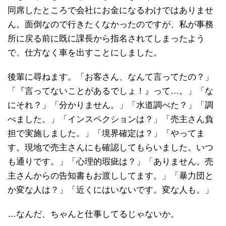
同席したところで会社にお金になるわけではありませ
ん。面倒なので行きたくなかったのですが、私が事務
所に戻る前に既に課長から指名されてしまったよう
で、仕方なく車を出すことにしました。
後輩に尋ねます。「お客さん、なんて言ってたの？」
「『言ってないことがあるでしょ！』って…。」「な
にそれ？」「分かりません。」「水道調べた？」「調
べました。」「インスペクションは？」「売主さん負
担で実施しました。」「境界確定は？」「やってま
す。現地で売主さんにも確認してもらいました。いつ
も通りです。」「心理的瑕疵は？」「ありません。売
主さんからの告知書もお渡ししてます。」「暴力団と
か変な人は？」「近くにはいないです。変な人も。」
…なんだ、ちゃんと仕事してるじゃないか。