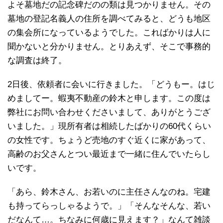
よそ墓地だの記念碑だのの類は見つかりません。その
墓地の登記名義人の住所を調べてみると、どうも地区
の集会所になっているようでした。こればかりは人に
聞かないと分かりません。とりあえず、そこで事務的
な調査は終了。
2日後、依頼者に会いに行きました。「どうもー。はじ
めましてー。蝦夷不動産の鈴木と申します。この度は
弊社にお問い合わせくださいまして、ありがとうござ
いました。」現所有者は相続したばかりの60代くらい
の女性です。ちょうど売地のすぐ近くに家があって、
高齢のお父さんとつい最近まで一緒に住んでいたらし
いです。
「あら、鈴木さん、お若いのに主任さんなのね。宅建
も持ってらっしゃるようで。」「そんなそんな、若い
だなんて…。ちなみに何歳に見えます？」なんて雑談