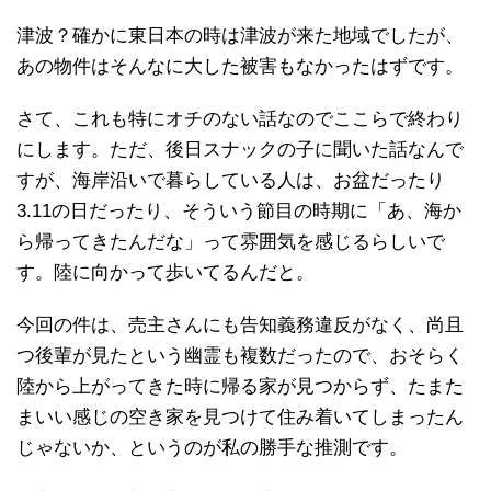
津波？確かに東日本の時は津波が来た地域でしたが、
あの物件はそんなに大した被害もなかったはずです。
さて、これも特にオチのない話なのでここらで終わり
にします。ただ、後日スナックの子に聞いた話なんで
すが、海岸沿いで暮らしている人は、お盆だったり
3.11の日だったり、そういう節目の時期に「あ、海か
ら帰ってきたんだな」って雰囲気を感じるらしいで
す。陸に向かって歩いてるんだと。
今回の件は、売主さんにも告知義務違反がなく、尚且
つ後輩が見たという幽霊も複数だったので、おそらく
陸から上がってきた時に帰る家が見つからず、たまた
まいい感じの空き家を見つけて住み着いてしまったん
じゃないか、というのが私の勝手な推測です。