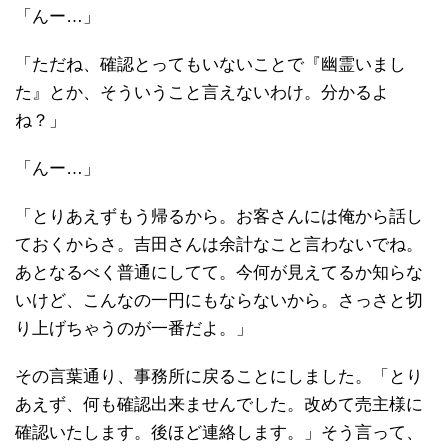
「んー…」
「ただね、確認とってもいないことで『幽霊いまし
た』とか、そういうこと言えないわけ。分かるよ
ね？」
「んー…」
「とりあえずもう帰るから。お客さんには俺から話し
ておくからさ。吉田さんは余計なこと言わないでね。
あとなるべく普通にしてて。今何が見えてるか知らな
いけど、こんなの一円にもならないから。さっさと切
り上げちゃうのが一番だよ。」
その言葉通り、事務所に戻ることにしました。「とり
あえず、何も確認出来ませんでした。改めて売主様に
確認いたします。後ほど連絡します。」そう言って、