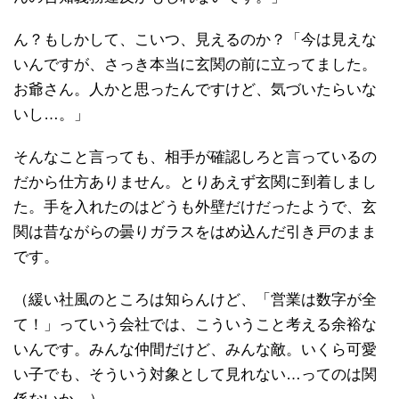
ん？もしかして、こいつ、見えるのか？「今は見えな
いんですが、さっき本当に玄関の前に立ってました。
お爺さん。人かと思ったんですけど、気づいたらいな
いし…。」
そんなこと言っても、相手が確認しろと言っているの
だから仕方ありません。とりあえず玄関に到着しまし
た。手を入れたのはどうも外壁だけだったようで、玄
関は昔ながらの曇りガラスをはめ込んだ引き戸のまま
です。
（緩い社風のところは知らんけど、「営業は数字が全
て！」っていう会社では、こういうこと考える余裕な
いんです。みんな仲間だけど、みんな敵。いくら可愛
い子でも、そういう対象として見れない…ってのは関