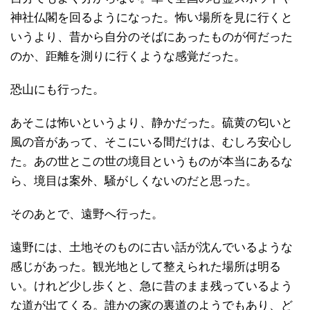
神社仏閣を回るようになった。怖い場所を見に行くと
いうより、昔から自分のそばにあったものが何だった
のか、距離を測りに行くような感覚だった。
恐山にも行った。
あそこは怖いというより、静かだった。硫黄の匂いと
風の音があって、そこにいる間だけは、むしろ安心し
た。あの世とこの世の境目というものが本当にあるな
ら、境目は案外、騒がしくないのだと思った。
そのあとで、遠野へ行った。
遠野には、土地そのものに古い話が沈んでいるような
感じがあった。観光地として整えられた場所は明る
い。けれど少し歩くと、急に昔のまま残っているよう
な道が出てくる。誰かの家の裏道のようでもあり、ど