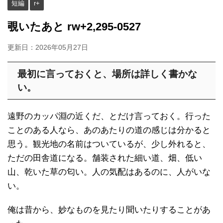
短編
r+
覗いたあと rw+2,295-0527
更新日：
2026年05月27日
最初に言っておくと、場所は詳しく書かな
い。
遠野のカッパ淵の近くだ、とだけ言っておく。行った
ことのある人なら、あのあたりの道の感じは分かると
思う。観光地の名前はついているが、少し外れると、
ただの田舎道になる。舗装された細い道、畑、低い
山、乾いた草の匂い。人の気配はあるのに、人がいな
い。
俺は昔から、妙なものを見たり聞いたりすることがあ