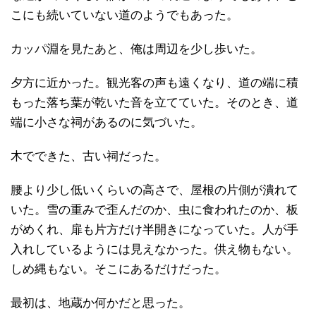
こにも続いていない道のようでもあった。
カッパ淵を見たあと、俺は周辺を少し歩いた。
夕方に近かった。観光客の声も遠くなり、道の端に積
もった落ち葉が乾いた音を立てていた。そのとき、道
端に小さな祠があるのに気づいた。
木でできた、古い祠だった。
腰より少し低いくらいの高さで、屋根の片側が潰れて
いた。雪の重みで歪んだのか、虫に食われたのか、板
がめくれ、扉も片方だけ半開きになっていた。人が手
入れしているようには見えなかった。供え物もない。
しめ縄もない。そこにあるだけだった。
最初は、地蔵か何かだと思った。