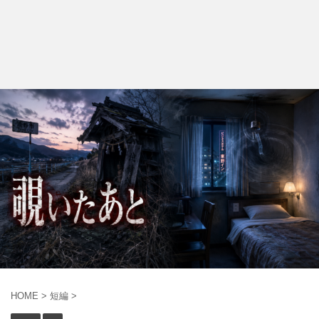
HOME
>
短編
>