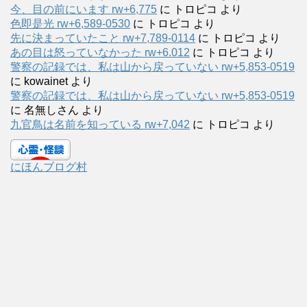
今、目の前にいます rw+6,775
に
トロピコ
より
色即是光 rw+6,589-0530
に
トロピコ
より
先に決まっていたこと rw+7,789-0114
に
トロピコ
より
あの目は怒っていなかった rw+6.012
に
トロピコ
より
警察の記録では、私は山から戻っていない rw+5,853-0519
に
kowainet
より
警察の記録では、私は山から戻っていない rw+5,853-0519
に
名無しさん
より
九官鳥は名前を知っている rw+7,042
に
トロピコ
より
にほんブログ村