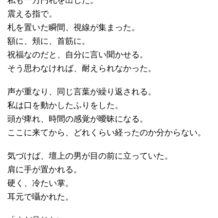
私も一万円札を出した。
震える指で。
札を置いた瞬間、視線が集まった。
額に、頬に、首筋に。
祝福なのだと、自分に言い聞かせる。
そう思わなければ、耐えられなかった。
声が重なり、同じ言葉が繰り返される。
私は口を動かしたふりをした。
頭が痺れ、時間の感覚が曖昧になる。
ここに来てから、どれくらい経ったのか分からない。
気づけば、壇上の男が目の前に立っていた。
肩に手が置かれる。
硬く、冷たい掌。
耳元で囁かれた。