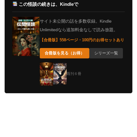
この怪談の続きは、Kindleで
サイト未公開の話を多数収録。Kindle
Unlimitedなら追加料金なしで読み放題。
【合冊版】558ページ・100円のお得セットあり
合冊版を見る（お得）
シリーズ一覧
既刊６冊