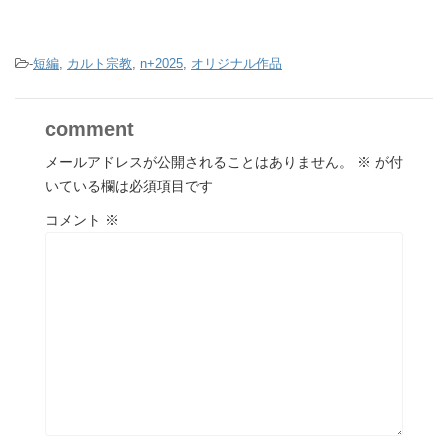
-
短編
,
カルト宗教
,
n+2025
,
オリジナル作品
comment
メールアドレスが公開されることはありません。
※
が付
いている欄は必須項目です
コメント
※