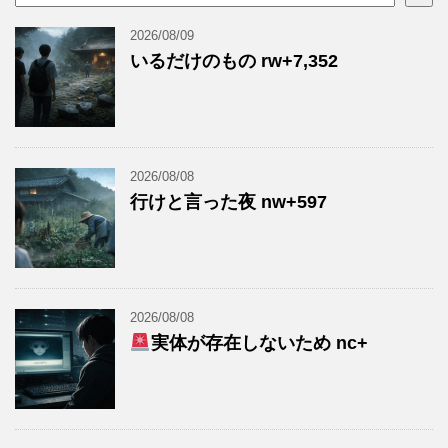
2026/08/09
いるだけのもの rw+7,352
2026/08/08
行けと言った夜 nw+597
2026/08/08
実体が存在しないため nc+