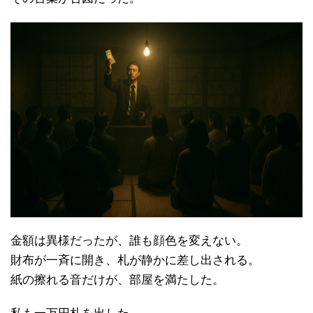
金額は異様だったが、誰も顔色を変えない。
財布が一斉に開き、札が静かに差し出される。
紙の擦れる音だけが、部屋を満たした。