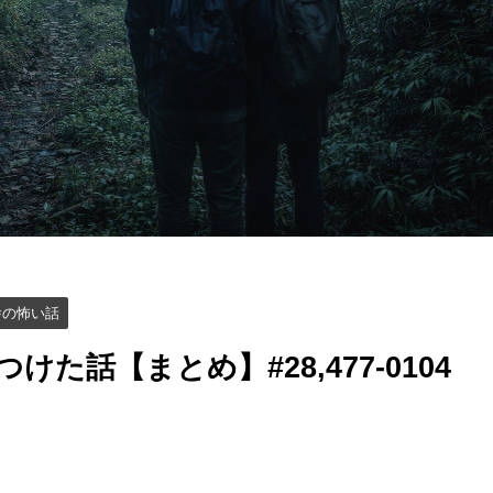
舎の怖い話
た話【まとめ】#28,477-0104