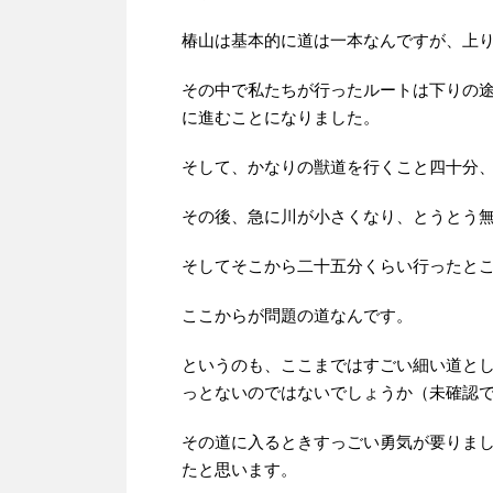
椿山は基本的に道は一本なんですが、上
その中で私たちが行ったルートは下りの
に進むことになりました。
そして、かなりの獣道を行くこと四十分
その後、急に川が小さくなり、とうとう
そしてそこから二十五分くらい行ったと
ここからが問題の道なんです。
というのも、ここまではすごい細い道と
っとないのではないでしょうか（未確認
その道に入るときすっごい勇気が要りま
たと思います。