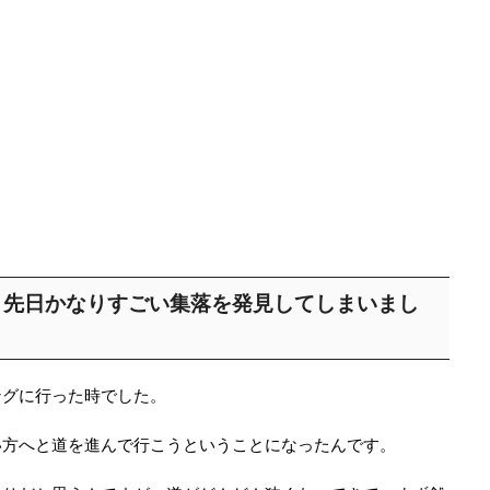
、先日かなりすごい集落を発見してしまいまし
ングに行った時でした。
い方へと道を進んで行こうということになったんです。