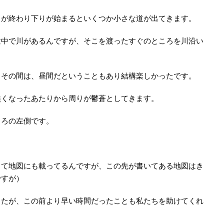
りが終わり下りが始まるといくつか小さな道が出てきます。
途中で川があるんですが、そこを渡ったすぐのところを川沿い
、その間は、昼間だということもあり結構楽しかったです。
無くなったあたりから周りが鬱蒼としてきます。
ころの左側です。
して地図にも載ってるんですが、この先が書いてある地図はき
ですが）
したが、この前より早い時間だったことも私たちを助けてくれ