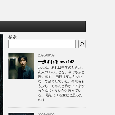
検索
2026/08/09
一歩ずれる nw+142
たぶん、あれは中学のときだ。
友人のＴのことを、今でもふと
思い出す。 当時は変なヤツだ
な、で済ませていた。今ならも
う少し、ちゃんと怖がってよか
ったんじゃないかと思ってい
る。 最初にＴを変だと思った
のは ...
2026/08/09