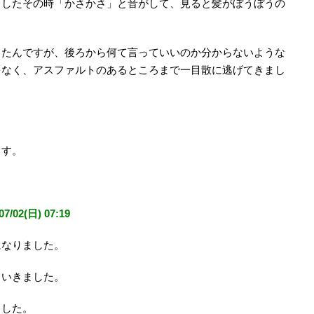
としたその時「かさかさ」と音がして、見ると髪がぼうぼうの
したんですが、後ろから何て言っていいのか分からないような
ゃなく、アスファルトのあるところまで一目散に逃げてきまし
ます。
2(日) 07:19
になりました。
ていきました。
ました。