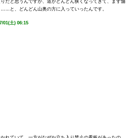
たりだと思うんですが、道がどんどん狭くなってきて、まず舗
り……と、どんどん山奥の方に入っていったんです。
(土) 06:15
分かれていて、一方がなぜか立ち入り禁止の看板があったの