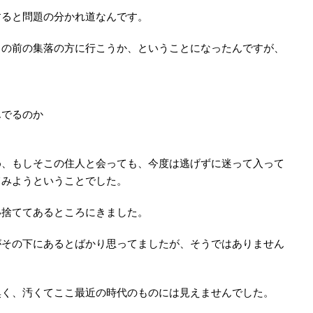
すると問題の分かれ道なんです。
この前の集落の方に行こうか、ということになったんですが、
んでるのか
め、もしそこの住人と会っても、今度は逃げずに迷って入って
てみようということでした。
い捨ててあるところにきました。
がその下にあるとばかり思ってましたが、そうではありません
臭く、汚くてここ最近の時代のものには見えませんでした。