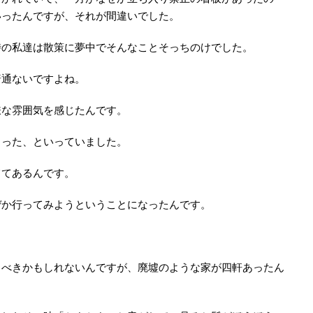
いったんですが、それが間違いでした。
時の私達は散策に夢中でそんなことそっちのけでした。
普通ないですよね。
嫌な雰囲気を感じたんです。
まった、といっていました。
ててあるんです。
ぜか行ってみようということになったんです。
うべきかもしれないんですが、廃墟のような家が四軒あったん