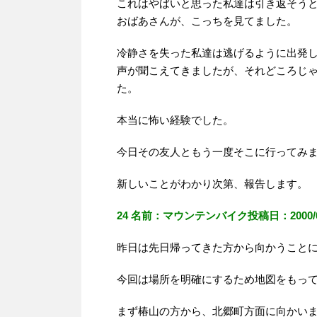
これはやばいと思った私達は引き返そう
おばあさんが、こっちを見てました。
冷静さを失った私達は逃げるように出発
声が聞こえてきましたが、それどころじ
た。
本当に怖い経験でした。
今日その友人ともう一度そこに行ってみ
新しいことがわかり次第、報告します。
24 名前：マウンテンバイク投稿日：2000/07/0
昨日は先日帰ってきた方から向かうこと
今回は場所を明確にするため地図をもっ
まず椿山の方から、北郷町方面に向かい