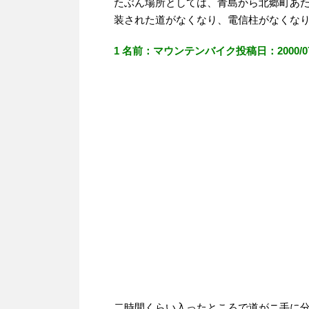
たぶん場所としては、青島から北郷町あ
装された道がなくなり、電信柱がなくな
1 名前：マウンテンバイク投稿日：2000/07/01
二時間くらい入ったところで道がニ手に