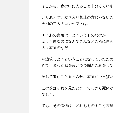
そこから、森の中に入ること十分くらい
とりあえず、立ち入り禁止の方じゃない
今回の二人のコンセプトは、
１：あの集落は、どういうものなのか
２：不便なのになんでこんなところに住
３：着物のなぞ
を追求しようということになっていたた
きてしまった風を装いつつ聞きこみをし
そして進むこと五～六分、着物がいっぱ
この前はそれを見たとき、てっきり死体
でした、
でも、その着物は、どれもものすごく古