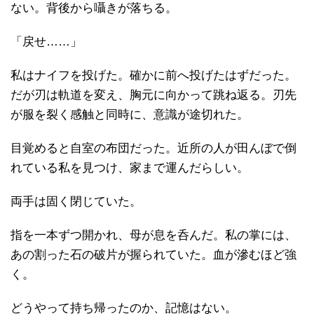
ない。背後から囁きが落ちる。
「戻せ……」
私はナイフを投げた。確かに前へ投げたはずだった。
だが刃は軌道を変え、胸元に向かって跳ね返る。刃先
が服を裂く感触と同時に、意識が途切れた。
目覚めると自室の布団だった。近所の人が田んぼで倒
れている私を見つけ、家まで運んだらしい。
両手は固く閉じていた。
指を一本ずつ開かれ、母が息を呑んだ。私の掌には、
あの割った石の破片が握られていた。血が滲むほど強
く。
どうやって持ち帰ったのか、記憶はない。