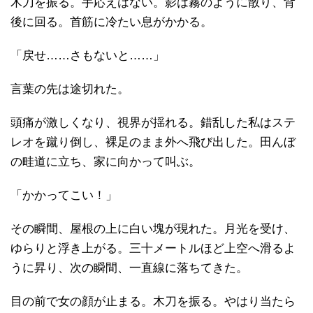
木刀を振る。手応えはない。影は霧のように散り、背
後に回る。首筋に冷たい息がかかる。
「戻せ……さもないと……」
言葉の先は途切れた。
頭痛が激しくなり、視界が揺れる。錯乱した私はステ
レオを蹴り倒し、裸足のまま外へ飛び出した。田んぼ
の畦道に立ち、家に向かって叫ぶ。
「かかってこい！」
その瞬間、屋根の上に白い塊が現れた。月光を受け、
ゆらりと浮き上がる。三十メートルほど上空へ滑るよ
うに昇り、次の瞬間、一直線に落ちてきた。
目の前で女の顔が止まる。木刀を振る。やはり当たら