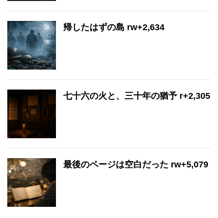
帰したはずの島 rw+2,634
七十六の火と、三十年の猶予 r+2,305
最後のページは空白だった rw+5,079