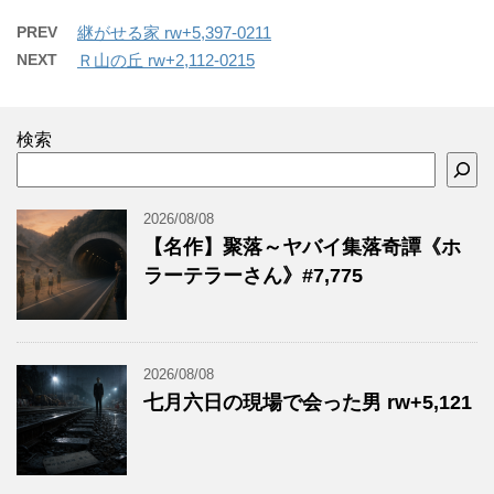
PREV
継がせる家 rw+5,397-0211
NEXT
Ｒ山の丘 rw+2,112-0215
検索
2026/08/08
【名作】聚落～ヤバイ集落奇譚《ホ
ラーテラーさん》#7,775
2026/08/08
七月六日の現場で会った男 rw+5,121