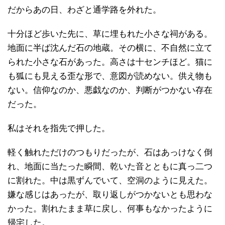
だからあの日、わざと通学路を外れた。
十分ほど歩いた先に、草に埋もれた小さな祠がある。
地面に半ば沈んだ石の地蔵。その横に、不自然に立て
られた小さな石があった。高さは十センチほど。猫に
も狐にも見える歪な形で、意図が読めない。供え物も
ない。信仰なのか、悪戯なのか、判断がつかない存在
だった。
私はそれを指先で押した。
軽く触れただけのつもりだったが、石はあっけなく倒
れ、地面に当たった瞬間、乾いた音とともに真っ二つ
に割れた。中は黒ずんでいて、空洞のように見えた。
嫌な感じはあったが、取り返しがつかないとも思わな
かった。割れたまま草に戻し、何事もなかったように
帰宅した。