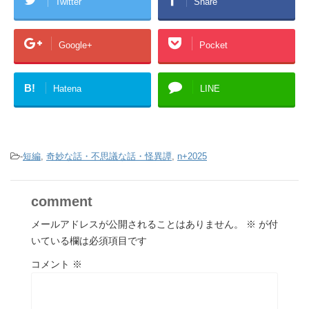
Twitter
Share
Google+
Pocket
B!
Hatena
LINE
-
短編
,
奇妙な話・不思議な話・怪異譚
,
n+2025
comment
メールアドレスが公開されることはありません。
※
が付
いている欄は必須項目です
コメント
※