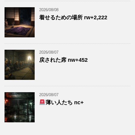
2026/08/08
着せるための場所 rw+2,222
2026/08/07
戻された席 nw+452
2026/08/07
薄い人たち nc+