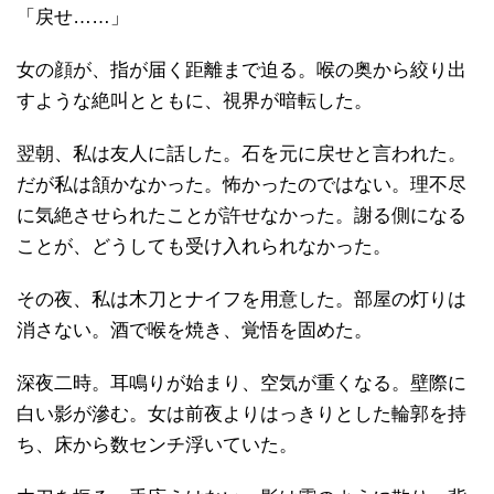
「戻せ……」
女の顔が、指が届く距離まで迫る。喉の奥から絞り出
すような絶叫とともに、視界が暗転した。
翌朝、私は友人に話した。石を元に戻せと言われた。
だが私は頷かなかった。怖かったのではない。理不尽
に気絶させられたことが許せなかった。謝る側になる
ことが、どうしても受け入れられなかった。
その夜、私は木刀とナイフを用意した。部屋の灯りは
消さない。酒で喉を焼き、覚悟を固めた。
深夜二時。耳鳴りが始まり、空気が重くなる。壁際に
白い影が滲む。女は前夜よりはっきりとした輪郭を持
ち、床から数センチ浮いていた。