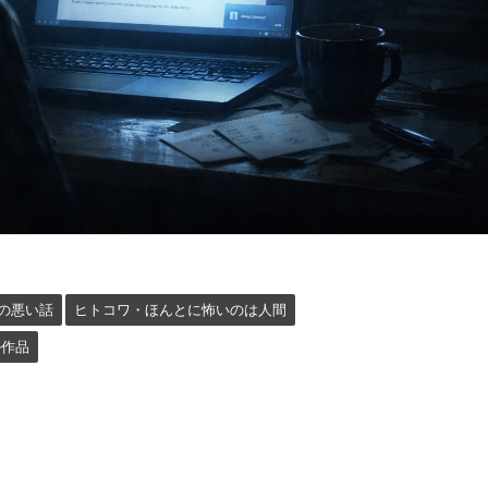
の悪い話
ヒトコワ・ほんとに怖いのは人間
ル作品