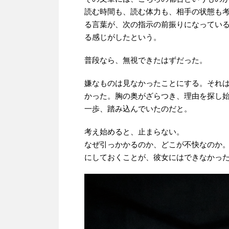
読む時間も、読む体力も、相手の状態も
る言葉が、次の指示の前振りになってい
る感じがしたという。
普段なら、無視できたはずだった。
嫌なものは見なかったことにする。それ
かった。胸の奥がざらつき、理由を探し
一歩、踏み込んでいたのだと。
考え始めると、止まらない。
なぜ引っかかるのか、どこが不快なのか
にしておくことが、彼女にはできなかっ