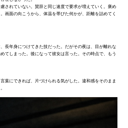
考慮されていない。賛辞と同じ速度で要求が増えていく。褒め
る。画面の向こうから、体温を帯びた何かが、距離を詰めてく
は、長年身につけてきた技だった。だがその夜は、目が離れな
始めてしまった。後になって彼女は言った。その時点で、もう
。言葉にできれば、片づけられる気がした。違和感をそのまま
た。