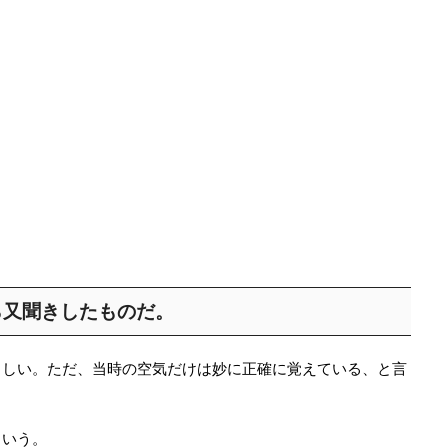
ら又聞きしたものだ。
らしい。ただ、当時の空気だけは妙に正確に覚えている、と言
という。