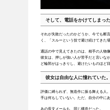
そして、電話をかけてしまっ
それが失敗だったのかどうか、今でも断
く、「スルーという技で避け続けてきた
通話の中で見えてきたのは、相手の人物
彼女は、押しが強い人が苦手だと言いな
ど輪郭がはっきりし、避けたいものほど
彼女は自由な人に憧れていた
評価に縛られず、無造作に振る舞える人
手は何もしていない。ただ、自分の中に
あの長文メールも、同じ構造だった。