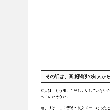
その話は、音楽関係の知人か
本人は、もう誰にも詳しく話していない
っていたそうだ。
始まりは、ごく普通の長文メールだった