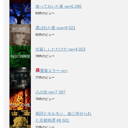
放っておいた夜 rw+6,290
83件のビュー
選ばれた夜 rcw+9,021
82件のビュー
仕返ししただけだ rw+4,023
78件のビュー
重複エラー nc+
77件のビュー
八の先 rw+7,397
76件のビュー
祝詞とホルモン、血に伏せられ
た京都奇譚 #8,501
72件のビュー