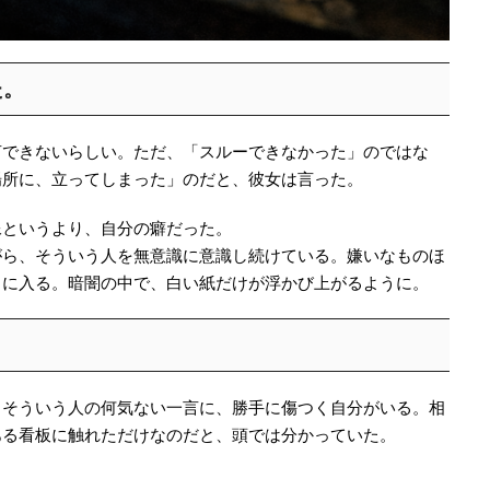
た。
言できないらしい。ただ、「スルーできなかった」のではな
場所に、立ってしまった」のだと、彼女は言った。
像というより、自分の癖だった。
がら、そういう人を無意識に意識し続けている。嫌いなものほ
目に入る。暗闇の中で、白い紙だけが浮かび上がるように。
。
。そういう人の何気ない一言に、勝手に傷つく自分がいる。相
ある看板に触れただけなのだと、頭では分かっていた。