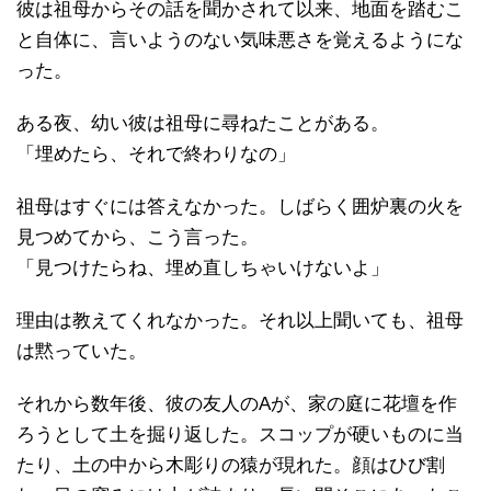
彼は祖母からその話を聞かされて以来、地面を踏むこ
と自体に、言いようのない気味悪さを覚えるようにな
った。
ある夜、幼い彼は祖母に尋ねたことがある。
「埋めたら、それで終わりなの」
祖母はすぐには答えなかった。しばらく囲炉裏の火を
見つめてから、こう言った。
「見つけたらね、埋め直しちゃいけないよ」
理由は教えてくれなかった。それ以上聞いても、祖母
は黙っていた。
それから数年後、彼の友人のAが、家の庭に花壇を作
ろうとして土を掘り返した。スコップが硬いものに当
たり、土の中から木彫りの猿が現れた。顔はひび割