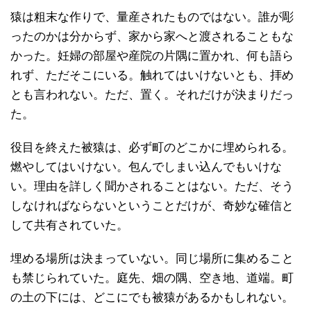
猿は粗末な作りで、量産されたものではない。誰が彫
ったのかは分からず、家から家へと渡されることもな
かった。妊婦の部屋や産院の片隅に置かれ、何も語ら
れず、ただそこにいる。触れてはいけないとも、拝め
とも言われない。ただ、置く。それだけが決まりだっ
た。
役目を終えた被猿は、必ず町のどこかに埋められる。
燃やしてはいけない。包んでしまい込んでもいけな
い。理由を詳しく聞かされることはない。ただ、そう
しなければならないということだけが、奇妙な確信と
して共有されていた。
埋める場所は決まっていない。同じ場所に集めること
も禁じられていた。庭先、畑の隅、空き地、道端。町
の土の下には、どこにでも被猿があるかもしれない。