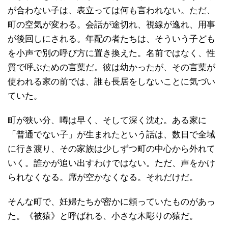
が合わない子は、表立っては何も言われない。ただ、
町の空気が変わる。会話が途切れ、視線が逸れ、用事
が後回しにされる。年配の者たちは、そういう子ども
を小声で別の呼び方に置き換えた。名前ではなく、性
質で呼ぶための言葉だ。彼は幼かったが、その言葉が
使われる家の前では、誰も長居をしないことに気づい
ていた。
町が狭い分、噂は早く、そして深く沈む。ある家に
「普通でない子」が生まれたという話は、数日で全域
に行き渡り、その家族は少しずつ町の中心から外れて
いく。誰かが追い出すわけではない。ただ、声をかけ
られなくなる。席が空かなくなる。それだけだ。
そんな町で、妊婦たちが密かに頼っていたものがあっ
た。《被猿》と呼ばれる、小さな木彫りの猿だ。