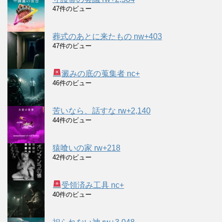
47件のビュー
葬式のあとに来たもの nw+403
47件のビュー
澱みの底の蒐集者 nc+
46件のビュー
苦いなら、話すな rw+2,140
44件のビュー
猿喰いの家 rw+218
42件のビュー
受領済み工具 nc+
40件のビュー