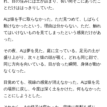
れ、目の窪みには土が詰まり、長い間そこにあったこ
とだけははっきりしていた。
Aは猿を手に取らなかった。ただ見つめて、しばらく
動けなかったという。理由は分からない。ただ、触れ
てはいけないものを見てしまったという感覚だけがあ
った。
その夜、Aは夢を見た。庭に立っている。足元の土が
盛り上がり、次々と猿の頭が覗く。どれも同じ顔で、
同じ方向を向いている。目が合った瞬間、身体が動か
なくなった。
目覚めても、視線の感覚が消えなかった。Aは猿を元
の場所に戻し、今度は深く土をかけた。何もなかった
ことにしようとした。