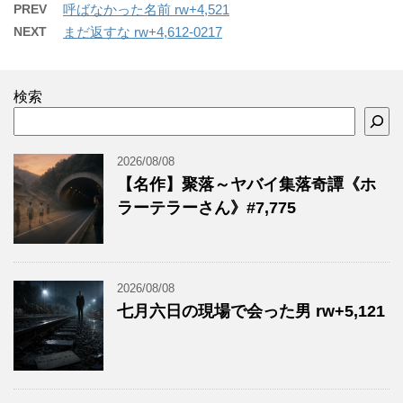
PREV
呼ばなかった名前 rw+4,521
NEXT
まだ返すな rw+4,612-0217
検索
2026/08/08
【名作】聚落～ヤバイ集落奇譚《ホ
ラーテラーさん》#7,775
2026/08/08
七月六日の現場で会った男 rw+5,121