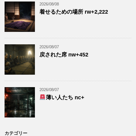
2026/08/08
着せるための場所 rw+2,222
2026/08/07
戻された席 nw+452
2026/08/07
薄い人たち nc+
カテゴリー