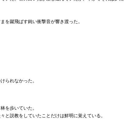
。
すまを蹴飛ばす鈍い衝撃音が響き渡った。
つけられなかった。
竹林を歩いていた。
淡々と説教をしていたことだけは鮮明に覚えている。