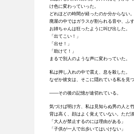
け色に変わっていった。
どれほどの時間が経ったのか分からない
廃屋の中ではガラスが割られる音や、ふ
お姉ちゃんは狂ったように叫び出した。
「出てこい！」
「出せ！」
「助けて！」
まるで別人のような声に変わっていた。
私は押し入れの中で震え、息を殺した。
なぜか彼女は、そこに隠れている私を見
――その後の記憶が途切れている。
気づけば明け方、私は見知らぬ男の人と
背は高く、顔はよく覚えていない。ただ
「大人が禁止するのには理由がある」
「子供が一人で出歩いてはいけない」