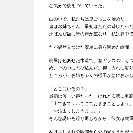
な気分で後をついていった。
山の中で、私たちは鬼ごっこを始めた。
鬼はお姉ちゃん。最初はただの遊びだっ
汗ばんだ額に蝉の声が重なり、私は夢中
だが偶然見つけた廃屋に身を潜めた瞬間
廃屋は色あせた木造で、窓ガラスのいく
め、その中に忍び込んだ。押し入れに潜
ところが、お姉ちゃんの様子が急におか
「どこにいるの？」
最初は優しい声だった。けれど次第に甲
「出てきて……ここでおままごとしよう
「お泊まりしようよ……」
そんな誘いを繰り返しながら、彼女は廃
私は押し入れの隙間から外の光をうかが