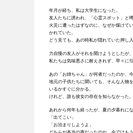
年月が経ち、私は大学生になった。
友人たちに誘われ、「心霊スポット」と
火災に遭ったはずなのに、なぜか煤けて
かれていた。
どう見ても、あの時私が隠れていた押し
力自慢の友人がそれを開けようとしたが
私たちは気味悪さに耐えきれず、早々に
あの「お姉ちゃん」が何者だったのか、
地元の子供たちに聞いても、そんな人物
いるかすぐに分かる。
けれど、誰も彼女の存在を知らなかった
あれから何年も経ったが、夏の夕暮れに
「出てこい」
「お泊まりしようよ」
どちらが本当の声だったのか、今ではも