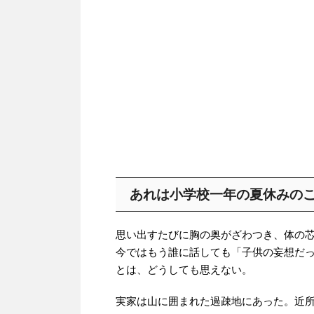
あれは小学校一年の夏休みの
思い出すたびに胸の奥がざわつき、体の
今ではもう誰に話しても「子供の妄想だ
とは、どうしても思えない。
実家は山に囲まれた過疎地にあった。近