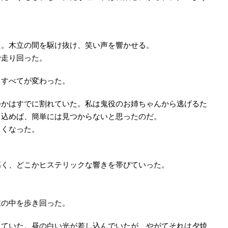
た。木立の間を駆け抜け、笑い声を響かせる。
で走り回った。
、すべてが変わった。
つかはすでに割れていた。私は鬼役のお姉ちゃんから逃げるた
り込めば、簡単には見つからないと思ったのだ。
しくなった。
高く、どこかヒステリックな響きを帯びていった。
」
屋の中を歩き回った。
っていた。昼の白い光が差し込んでいたが、やがてそれは夕焼