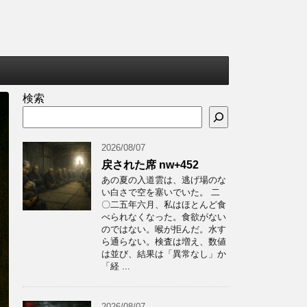
検索
2026/08/07
戻された席 nw+452
あの夏の入道雲は、逃げ場のな
い白さで空を塞いでいた。 二
〇二五年六月、私はほとんど食
べられなくなった。食欲がない
のではない。喉が拒んだ。水す
ら通らない。検査は増え、数値
は並び、結果は「異常なし」か
「経 ...
2026/08/07