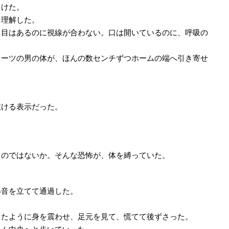
じけた。
と理解した。
。目はあるのに視線が合わない。口は開いているのに、呼吸の
スーツの男の体が、ほんの数センチずつホームの端へ引き寄せ
抜ける表示だった。
。
るのではないか。そんな恐怖が、体を縛っていた。
い音を立てて通過した。
したように身を震わせ、足元を見て、慌てて後ずさった。