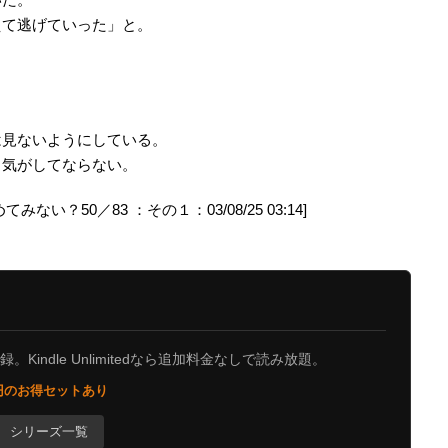
えて逃げていった」と。
は見ないようにしている。
る気がしてならない。
？50／83 ：その１：03/08/25 03:14]
Kindle Unlimitedなら追加料金なしで読み放題。
0円のお得セットあり
シリーズ一覧