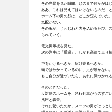
その光景を見た瞬間、頭の奥で何かがは
ああ、これは見えてはいけないものだ、
ホーム下の男の顔は、どこか歪んでいた
気配がない。
その腕が、じわじわと力を込めるたび、
られていく。
電光掲示板を見た。
次の列車は「通過」。しかも高速で走り
声をかけるべきか、駆け寄るべきか。
頭では分かっているのに、足が動かない
もし自分が近づいたら、あれに気づかれ
そのときだった。
反対側のホームを、急行列車がものすご
風圧と轟音。
それに驚いたのか、スーツの男がはっと