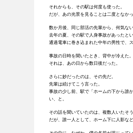
それからも、その駅は何度も使った。
だが、あの光景を見ることは二度となか
数か月後、同じ部活の先輩から、何気な
去年の夏、その駅で人身事故があったと
通過電車に巻き込まれた中年の男性で、
事故の日時を聞いたとき、背中が冷えた
それは、あの日から数日後だった。
さらに妙だったのは、その先だ。
先輩は続けてこう言った。
事故の少し前、駅で「ホームの下から誰
い、と。
その話を聞いていたのは、複数人いたそ
だが、誰一人として、ホーム下に人影な
その中に、なぜか、僕の名前が混じって