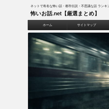
ネットで有名な怖い話・都市伝説・不思議な話 ランキ
怖いお話.net【厳選まとめ】
ホーム
サイトマップ