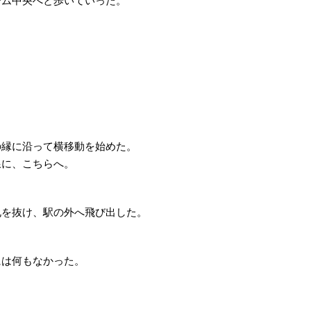
ーム中央へと歩いていった。
の縁に沿って横移動を始めた。
線に、こちらへ。
札を抜け、駅の外へ飛び出した。
には何もなかった。