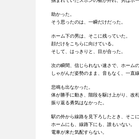
掴まれていたズボンの裾が外れ、男はホ
助かった。
そう思ったのは、一瞬だけだった。
ホーム下の男は、そこに残っていた。
顔だけをこちらに向けている。
そして、はっきりと、目が合った。
次の瞬間、信じられない速さで、ホーム
しゃがんだ姿勢のまま、音もなく、一直
悲鳴も出なかった。
体が勝手に動き、階段を駆け上がり、改
振り返る勇気はなかった。
駅の外から線路を見下ろしたとき、そこ
ホームにも、線路下にも、誰もいない。
電車が来た気配すらない。