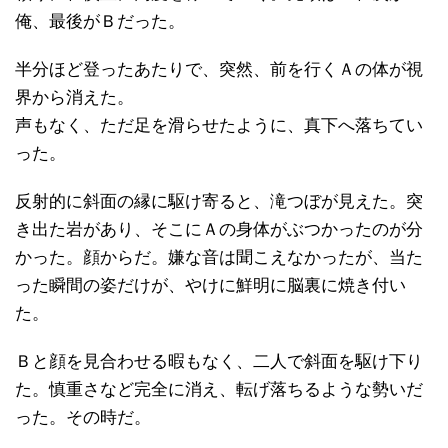
俺、最後がＢだった。
半分ほど登ったあたりで、突然、前を行くＡの体が視
界から消えた。
声もなく、ただ足を滑らせたように、真下へ落ちてい
った。
反射的に斜面の縁に駆け寄ると、滝つぼが見えた。突
き出た岩があり、そこにＡの身体がぶつかったのが分
かった。顔からだ。嫌な音は聞こえなかったが、当た
った瞬間の姿だけが、やけに鮮明に脳裏に焼き付い
た。
Ｂと顔を見合わせる暇もなく、二人で斜面を駆け下り
た。慎重さなど完全に消え、転げ落ちるような勢いだ
った。その時だ。