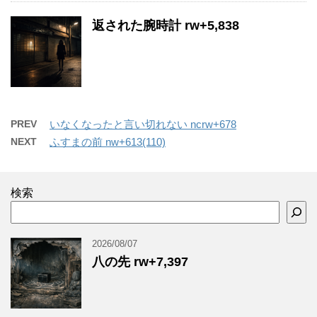
返された腕時計 rw+5,838
PREV
いなくなったと言い切れない ncrw+678
NEXT
ふすまの前 nw+613(110)
検索
2026/08/07
八の先 rw+7,397