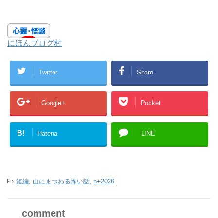
にほんブログ村
Twitter
Share
Google+
Pocket
B!
Hatena
LINE
-
短編
,
山にまつわる怖い話
,
n+2026
comment