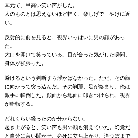
耳元で、甲高い笑い声がした。
人のものとは思えないほど軽く、楽しげで、やけに近
い。
反射的に前を見ると、視界いっぱいに男の顔があっ
た。
大口を開けて笑っている。目が合った気がした瞬間、
身体が強張った。
避けるという判断すら浮かばなかった。ただ、その顔
に向かって突っ込んだ。その刹那、足が絡まり、俺は
派手に転倒した。顔面から地面に叩きつけられ、視界
が暗転する。
どれくらい経ったのか分からない。
起き上がると、笑い声も男の顔も消えていた。幻覚だ
と自分に言い聞かせ、必死に立ち上がり、滝つぼまで