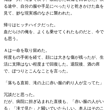
る途中、自分の服や手足にべったりと乾きかけた血を
見て、妙な現実感のなさに襲われた。
帰りはヒッチハイクだった。
血だらけの俺を、よくも乗せてくれたものだと、今で
も思う。
Ａは一命を取り留めた。
何度もの手術を経て、顔には大きな傷が残ったが、生
活に支障はない程度まで回復した。退院後、酒の席
で、ぽつりとこんなことを言った。
「落ちる直前、滝の上に赤い服の釣り人が立ってた」
冗談だと思った。
だが、病院に担ぎ込まれた直後も、「赤い服の人がい
る」「滝で見た」と騒いでいたらしい。本人はそのこ