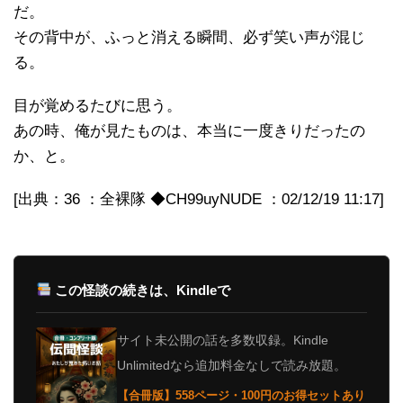
だ。
その背中が、ふっと消える瞬間、必ず笑い声が混じ
る。
目が覚めるたびに思う。
あの時、俺が見たものは、本当に一度きりだったの
か、と。
[出典：36 ：全裸隊 ◆CH99uyNUDE ：02/12/19 11:17]
この怪談の続きは、Kindleで
サイト未公開の話を多数収録。Kindle
Unlimitedなら追加料金なしで読み放題。
【合冊版】558ページ・100円のお得セットあり