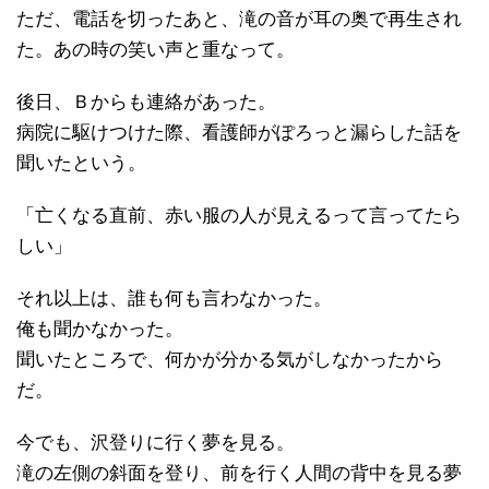
ただ、電話を切ったあと、滝の音が耳の奥で再生され
た。あの時の笑い声と重なって。
後日、Ｂからも連絡があった。
病院に駆けつけた際、看護師がぽろっと漏らした話を
聞いたという。
「亡くなる直前、赤い服の人が見えるって言ってたら
しい」
それ以上は、誰も何も言わなかった。
俺も聞かなかった。
聞いたところで、何かが分かる気がしなかったから
だ。
今でも、沢登りに行く夢を見る。
滝の左側の斜面を登り、前を行く人間の背中を見る夢