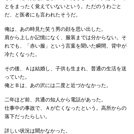
とをまったく覚えていないという。ただのうわごと
だ、と医者にも言われたそうだ。
俺は、あの時見た笑う男の顔を思い出した。
肩から上しか記憶になく、服装までは分からない。そ
れでも、「赤い服」という言葉を聞いた瞬間、背中が
冷たくなった。
その後、Ａは結婚し、子供も生まれ、普通の生活を送
っていた。
俺とＢは、あの沢には二度と近づかなかった。
二年ほど前、共通の知人から電話があった。
仕事中の事故で、Ａが亡くなったという。高所からの
落下だったらしい。
詳しい状況は聞かなかった。