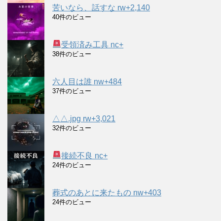
苦いなら、話すな rw+2,140
40件のビュー
受領済み工具 nc+
38件のビュー
六人目は誰 nw+484
37件のビュー
△△.jpg rw+3,021
32件のビュー
接続不良 nc+
24件のビュー
葬式のあとに来たもの nw+403
24件のビュー