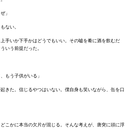
うぜ」
ともない。
。上手いか下手かはどうでもいい。その嘘を肴に酒を飲むだ
そういう前提だった。
て、もう子供がいる」
が起きた。信じるやつはいない。僕自身も笑いながら、缶を口
。どこかに本当の欠片が混じる。そんな考えが、唐突に頭に浮