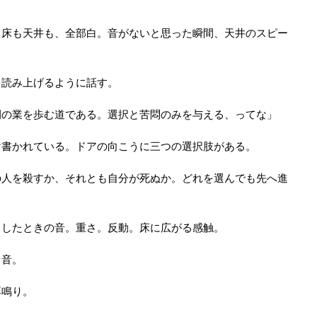
も床も天井も、全部白。音がないと思った瞬間、天井のスピー
を読み上げるように話す。
間の業を歩む道である。選択と苦悶のみを与える、ってな」
け書かれている。ドアの向こうに三つの選択肢がある。
の人を殺すか、それとも自分が死ぬか。どれを選んでも先へ進
ろしたときの音。重さ。反動。床に広がる感触。
る音。
耳鳴り。