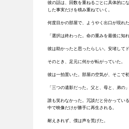
彼の話は、回数を重ねるごとに具体的に
した事実だけを積み重ねていく。
何度目かの部屋で、ようやく出口が現れ
「選択は終わった。命の重みを最後に知
彼は助かったと思ったらしい。安堵して
そのとき、足元に何かが転がっていた。
彼は一拍置いた。部屋の空気が、そこで
「三つの遺影だった。父と、母と、弟の
誰も笑わなかった。冗談だと分かってい
中で映像だけが勝手に再生される。
耐えきれず、僕は声を荒げた。