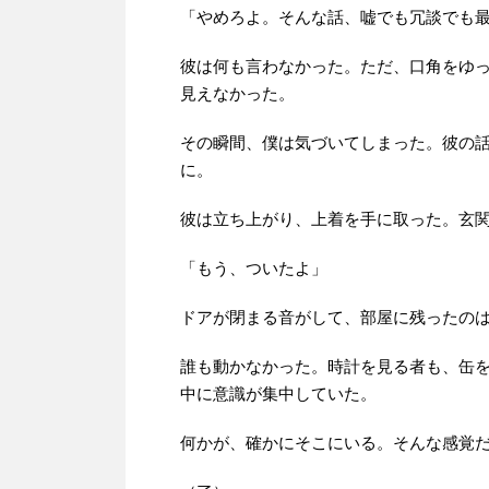
「やめろよ。そんな話、嘘でも冗談でも
彼は何も言わなかった。ただ、口角をゆ
見えなかった。
その瞬間、僕は気づいてしまった。彼の
に。
彼は立ち上がり、上着を手に取った。玄
「もう、ついたよ」
ドアが閉まる音がして、部屋に残ったの
誰も動かなかった。時計を見る者も、缶
中に意識が集中していた。
何かが、確かにそこにいる。そんな感覚