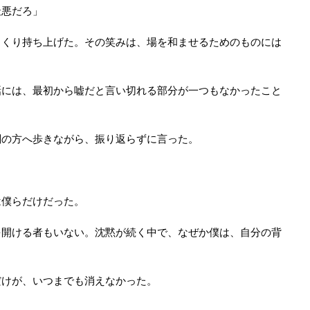
最悪だろ」
っくり持ち上げた。その笑みは、場を和ませるためのものには
話には、最初から嘘だと言い切れる部分が一つもなかったこと
関の方へ歩きながら、振り返らずに言った。
は僕らだけだった。
を開ける者もいない。沈黙が続く中で、なぜか僕は、自分の背
だけが、いつまでも消えなかった。