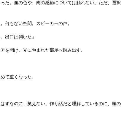
なった。血の色や、肉の感触については触れない。ただ、選択
た。何もない空間。スピーカーの声。
れ。出口は開いた」
ドアを開け、光に包まれた部屋へ踏み出す。
初めて重くなった。
」
るはずなのに、笑えない。作り話だと理解しているのに、頭の