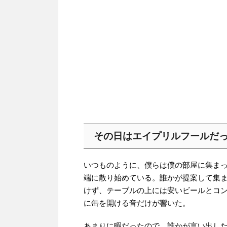
その日はエイプリルフールだ
いつものように、僕らは僕の部屋に集ま
端に散り始めている。誰かが提案して集
けず、テーブルの上には安いビールとコ
に缶を開ける音だけが響いた。
あまりに暇だったので、誰かが言い出し