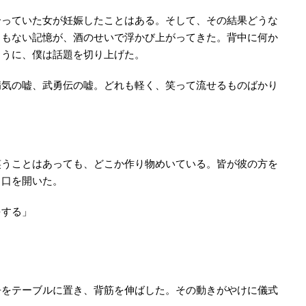
合っていた女が妊娠したことはある。そして、その結果どうな
くもない記憶が、酒のせいで浮かび上がってきた。背中に何か
ように、僕は話題を切り上げた。
病気の嘘、武勇伝の嘘。どれも軽く、笑って流せるものばかり
笑うことはあっても、どこか作り物めいている。皆が彼の方を
ら口を開いた。
をする」
缶をテーブルに置き、背筋を伸ばした。その動きがやけに儀式