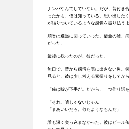
ナンパなんてしていない。だが、昔付き
ったかも、僕は知っている。思い出した
が張りついているような感覚を振り払う
順番は適当に回っていった。借金の嘘、
だった。
最後に残ったのが、彼だった。
無口で、昔から感情を表に出さない男。
見ると、彼は少し考える素振りをしてか
「俺は嘘が下手だ。だから、一つ作り話
「それ、嘘じゃないじゃん」
「まあいいだろ。似たようなもんだ」
誰も深く突っ込まなかった。彼はビール