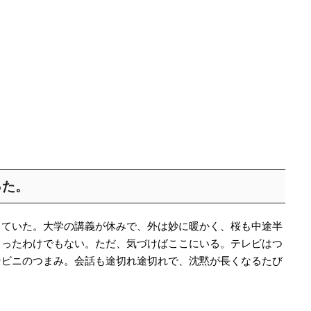
った。
っていた。大学の講義が休みで、外は妙に暖かく、桜も中途半
まったわけでもない。ただ、気づけばここにいる。テレビはつ
ンビニのつまみ。会話も途切れ途切れで、沈黙が長くなるたび
た。