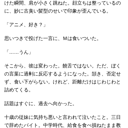
けた瞬間、肩が小さく跳ねた。顔立ちは整っているの
に、妙に古臭い髪型のせいで印象が歪んでいる。
「アニメ、好き？」
思いつきで投げた一言に、Ｍは食いついた。
「……うん」
そこから、彼は変わった。饒舌ではない。ただ、ぼく
の言葉に過剰に反応するようになった。頷き、否定せ
ず、食い下がらない。けれど、距離だけはじわじわと
詰めてくる。
話題はすぐに、過去へ向かった。
十歳の従妹に気持ち悪いと言われて泣いたこと。三日
で辞めたバイト。中学時代、給食を食べ損ねたまま教