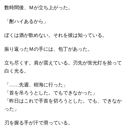
数時間後、Ｍが立ち上がった。
「酎ハイあるから」
ぼくは酒が飲めない。それを彼は知っている。
振り返ったＭの手には、包丁があった。
立ち尽くす。肩が震えている。刃先が蛍光灯を拾って
白く光る。
「……先週、樹海に行った」
「首を吊ろうとした。でもできなかった」
「昨日はこれで手首を切ろうとした。でも、できなか
った」
刃を握る手が汗で滑っている。