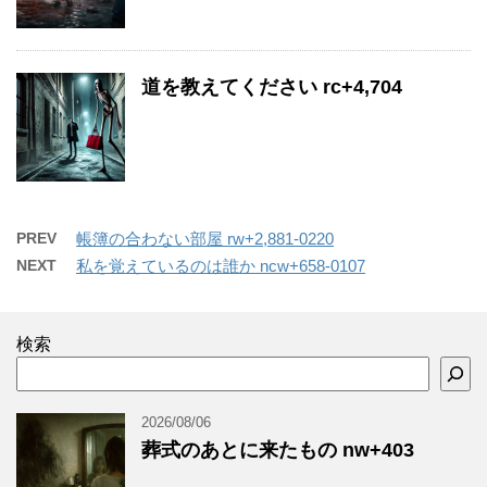
道を教えてください rc+4,704
PREV
帳簿の合わない部屋 rw+2,881-0220
NEXT
私を覚えているのは誰か ncw+658-0107
検索
2026/08/06
葬式のあとに来たもの nw+403