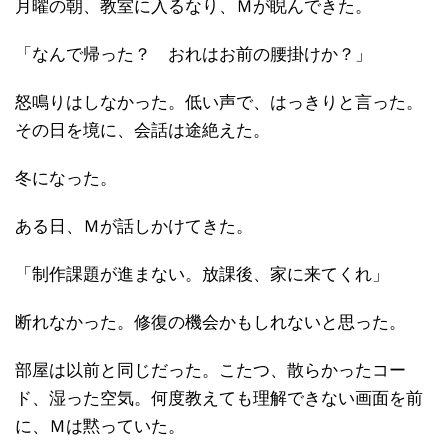
月曜の朝、教室に入るなり、Ｍが睨んできた。
「なんで帰った？ おれはお前の腰掛けか？」
怒鳴りはしなかった。低い声で、はっきりと言った。
その日を境に、会話は途絶えた。
冬になった。
ある日、Ｍが話しかけてきた。
「制作課題が進まない。放課後、家に来てくれ」
断れなかった。修復の機会かもしれないと思った。
部屋は以前と同じだった。こたつ、散らかったコー
ド、湿った空気。何度教えても理解できない画面を前
に、Ｍは黙っていた。