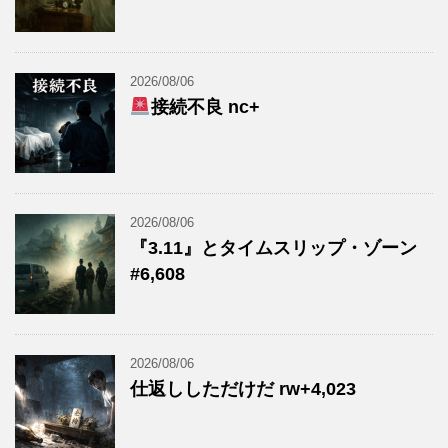
2026/08/06
接続不良 nc+
2026/08/06
『3.11』とタイムスリップ・ゾーン
#6,608
2026/08/06
仕返ししただけだ rw+4,023