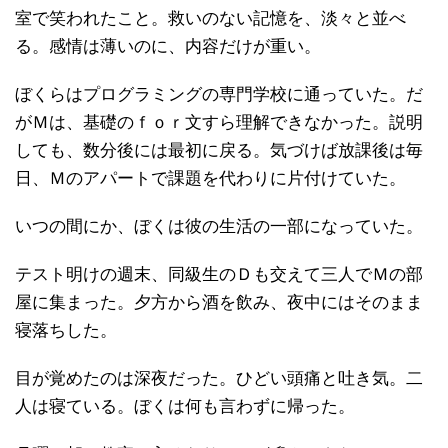
室で笑われたこと。救いのない記憶を、淡々と並べ
る。感情は薄いのに、内容だけが重い。
ぼくらはプログラミングの専門学校に通っていた。だ
がＭは、基礎のｆｏｒ文すら理解できなかった。説明
しても、数分後には最初に戻る。気づけば放課後は毎
日、Ｍのアパートで課題を代わりに片付けていた。
いつの間にか、ぼくは彼の生活の一部になっていた。
テスト明けの週末、同級生のＤも交えて三人でＭの部
屋に集まった。夕方から酒を飲み、夜中にはそのまま
寝落ちした。
目が覚めたのは深夜だった。ひどい頭痛と吐き気。二
人は寝ている。ぼくは何も言わずに帰った。