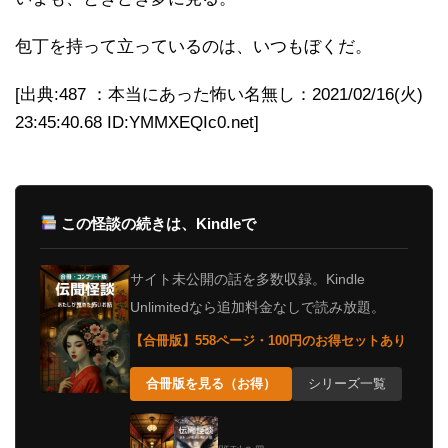
包丁を持って立っているのは、いつもぼくだ。
[出典:487 ：本当にあった怖い名無し：2021/02/16(火)
23:45:40.68 ID:YMMXEQIc0.net]
この怪談の続きは、Kindleで
サイト未公開の話を多数収録。Kindle
Unlimitedなら追加料金なしで読み放題。
【合冊版】558ページ・100円のお得セットあり
合冊版を見る（お得）
シリーズ一覧