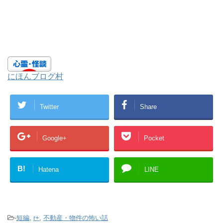
にほんブログ村
Twitter
Share
Google+
Pocket
B!
Hatena
LINE
-
短編
,
r+
,
不動産・物件の怖い話