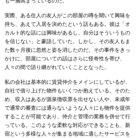
も一層高まっているのだ。
実際、ある住人の友人がこの部屋の噂を聞いて興味を
持ち、あえて入居を決めたという話もある。彼は「オ
カルト的な話には興味があるし、自分はそういうもの
を信じない」と豪語していた。しかし、その友人もま
た数ヶ月後に忽然と姿を消したのだ。その事件をきっ
かけに、部屋についての話はさらに怪奇性を帯び、
人々の間で語り継がれていくこととなった。
私の会社は基本的に賃貸仲介をメインにしているが、
自社で借り上げた物件もいくつか抱えている。そのた
め、収入はあるが源泉徴収票を出せない人や、未成年
で通常の審査には通らないような人々にも物件を提供
することが可能であり、仲介と管理の業務を併せて行
っている。このような柔軟な対応ができることも、新
宿という多様な人々が集まる地域に適したサービスを