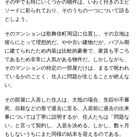
その中でも特にいくつかの物件は、いわく付きのエピ
ソードに彩られており、そのうちの一つについて語る
としよう。
そのマンションは歌舞伎町周辺に位置し、その立地は
彼らにとって理想的だ。やや古い建物だが、バブル期
に建てられたため内装は比較的豪奢で、家賃も手ごろ
であるため非常に人気がある物件だ。しかしながら、
そのマンションの特定の一部屋だけは、まるで呪われ
ているかのごとく、住人に問題が生じることが絶えな
い。
その部屋に入居した住人は、大抵の場合、失踪や不審
死、自殺などの形で退去に至る。入居前に過去の出来
事については丁寧に説明するが、住人たちは「問題な
い」と言って契約し、入居を決める。しかし、数ヶ月
もしないうちにまた同様の結末を迎えるのである。