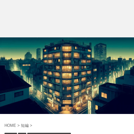
HOME
>
短編
>