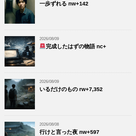
一歩ずれる nw+142
2026/08/09
完成したはずの物語 nc+
2026/08/09
いるだけのもの rw+7,352
2026/08/08
行けと言った夜 nw+597