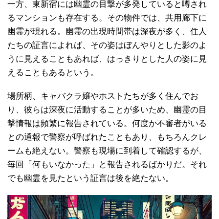
一方、東新宿には幽霊の目撃が多発していると噂され
るマンションも存在する。その物件では、共用廊下に
幽霊が現れる。幽霊の出現時間帯は深夜が多く、住人
たちの証言によれば、その姿はぼんやりとした影のよ
うに見えることもあれば、はっきりとした人の姿に見
えることもあるという。
場所柄、キャバクラ嬢やホストたちが多く住んでお
り、彼らは深夜に活動することが多いため、幽霊の目
撃情報は頻繁に報告されている。何度か不審者がいる
との通報で警察が呼ばれたこともあり、もちろんクレ
ームも絶えない。警察も現場に到着して確認するが、
毎回「何もいなかった」と報告されるばかりだ。それ
でも幽霊を見たという証言は後を絶たない。