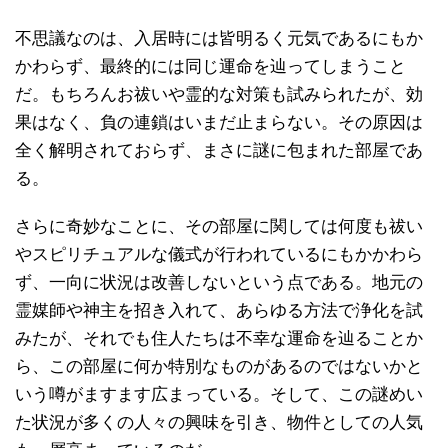
不思議なのは、入居時には皆明るく元気であるにもか
かわらず、最終的には同じ運命を辿ってしまうこと
だ。もちろんお祓いや霊的な対策も試みられたが、効
果はなく、負の連鎖はいまだ止まらない。その原因は
全く解明されておらず、まさに謎に包まれた部屋であ
る。
さらに奇妙なことに、その部屋に関しては何度も祓い
やスピリチュアルな儀式が行われているにもかかわら
ず、一向に状況は改善しないという点である。地元の
霊媒師や神主を招き入れて、あらゆる方法で浄化を試
みたが、それでも住人たちは不幸な運命を辿ることか
ら、この部屋に何か特別なものがあるのではないかと
いう噂がますます広まっている。そして、この謎めい
た状況が多くの人々の興味を引き、物件としての人気