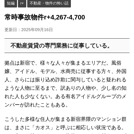
短編
r+
不動産・物件の怖い話
常時事故物件r+4,267-4,700
更新日：
2025年09月16日
不動産賃貸の専門業務に従事している。
拠点は新宿で、様々な人々が集まるエリアだ。風俗
嬢、アイドル、モデル、水商売に従事する方々、外国
人、さらには振り込め詐欺に関与していると疑われる
ような人物に至るまで、訳ありの人物や、少し名の知
れた人も少なくない。ある有名アイドルグループのメ
ンバーが訪れたこともある。
こうした多様な住人が集まる新宿界隈のマンション群
は、まさに「カオス」と呼ぶに相応しい状況である。