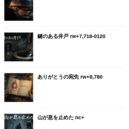
鍵のある井戸 rw+7,718-0120
ありがとうの宛先 rw+8,780
山が息を止めた nc+