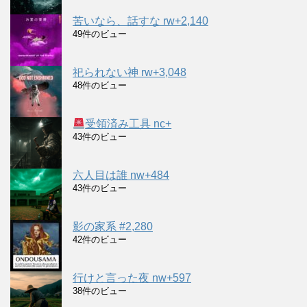
苦いなら、話すな rw+2,140
49件のビュー
祀られない神 rw+3,048
48件のビュー
受領済み工具 nc+
43件のビュー
六人目は誰 nw+484
43件のビュー
影の家系 #2,280
42件のビュー
行けと言った夜 nw+597
38件のビュー