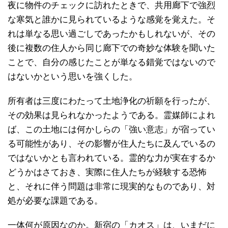
夜に物件のチェックに訪れたときで、共用廊下で強烈
な寒気と誰かに見られているような感覚を覚えた。そ
れは単なる思い過ごしであったかもしれないが、その
後に複数の住人から同じ廊下での奇妙な体験を聞いた
ことで、自分の感じたことが単なる錯覚ではないので
はないかという思いを強くした。
所有者は三度にわたって土地浄化の祈願を行ったが、
その効果は見られなかったようである。霊媒師によれ
ば、この土地には何かしらの「強い意志」が宿ってい
る可能性があり、その影響が住人たちに及んでいるの
ではないかとも言われている。霊的な力が実在するか
どうかはさておき、実際に住人たちが経験する恐怖
と、それに伴う問題は非常に現実的なものであり、対
処が必要な課題である。
一体何が原因なのか。新宿の「カオス」は、いまだに