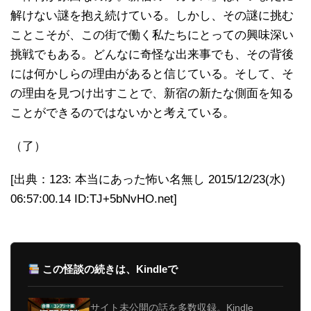
解けない謎を抱え続けている。しかし、その謎に挑む
ことこそが、この街で働く私たちにとっての興味深い
挑戦でもある。どんなに奇怪な出来事でも、その背後
には何かしらの理由があると信じている。そして、そ
の理由を見つけ出すことで、新宿の新たな側面を知る
ことができるのではないかと考えている。
（了）
[出典：123: 本当にあった怖い名無し 2015/12/23(水)
06:57:00.14 ID:TJ+5bNvHO.net]
この怪談の続きは、Kindleで
サイト未公開の話を多数収録。Kindle