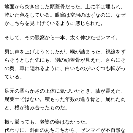
地面から突き出した頭蓋骨だった。土に半ば埋もれ、
乾いた色をしている。眼窩は空洞のはずなのに、なぜ
かこちらを見上げているように感じられた。
そして、その眼窩から一本、太く伸びたゼンマイ。
男は声を上げようとしたが、喉が詰まった。視線をず
らそうとした先にも、別の頭蓋骨が見えた。さらにそ
の奥、草に隠れるように、白いものがいくつも転がっ
ている。
足元の柔らかさの正体に気づいたとき、膝が震えた。
腐葉土ではない。積もった年数の違う骨と、崩れた肉
と、根が絡み合ったものだ。
振り返っても、老婆の姿はなかった。
代わりに、斜面のあちこちから、ゼンマイが不自然な