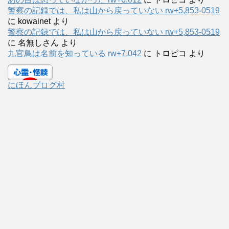
警察の記録では、私は山から戻っていない rw+5,853-0519
に
kowainet
より
警察の記録では、私は山から戻っていない rw+5,853-0519
に
名無しさん
より
九官鳥は名前を知っている rw+7,042
に
トロピコ
より
にほんブログ村