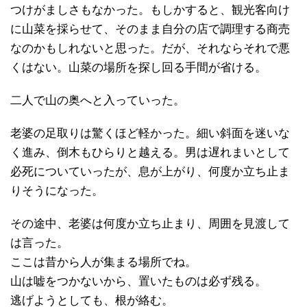
つけがましさもなかった。もしかすると、観光客向け
に山菜を採らせて、そのまま自分の店で調理する商売
なのかもしれないと思った。だが、それならそれで悪
くはない。山菜の場所を探し回る手間が省ける。
二人で山の奥へと入っていった。
老婆の足取りは驚くほど軽かった。細い斜面を迷いな
く進み、倒木もひらりと越える。男は遅れまいとして
必死についていったが、息が上がり、何度か立ち止ま
りそうになった。
その途中、老婆は何度か立ち止まり、周囲を見渡して
は言った。
ここは昔から人が集まる場所でね。
山は嘘をつかないから、置いたものは必ず残る。
逃げようとしても、根が絡む。