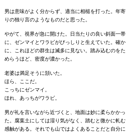
男は意味がよく分からず、適当に相槌を打った。年寄
りの独り言のようなものだと思った。
やがて、視界が急に開けた。日当たりの良い斜面一帯
に、ゼンマイとワラビがびっしりと生えていた。確か
に、これほどの群生は滅多に見ない。踏み込むのをた
めらうほど、密度が濃かった。
老婆は満足そうに頷いた。
ほら、ここだ。
こっちにゼンマイ。
ほれ、あっちがワラビ。
男が礼を言いながら近づくと、地面は妙に柔らかかっ
た。腐葉土にしては湿り気がなく、踏むと微かに軋む
感触がある。それでも山ではよくあることだと自分に