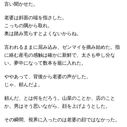
言い聞かせた。
老婆は斜面の端を指さした。
こっちの隅から取れ。
奥は踏み荒らすとよくないからね。
言われるままに屈み込み、ゼンマイを摘み始めた。指
に絡む産毛の感触は確かに新鮮で、太さも申し分な
い。夢中になって数本を籠に入れた。
ややあって、背後から老婆の声がした。
じゃ、頼んだよ。
頼んだ、とは何をだろう。山菜のことか、店のこと
か。男はそう思いながら、顔を上げようとした。
その瞬間、視界に入ったのは老婆の顔ではなかった。