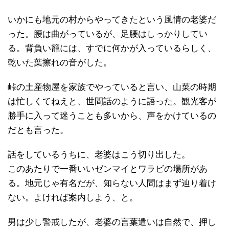
いかにも地元の村からやってきたという風情の老婆だ
った。腰は曲がっているが、足腰はしっかりしてい
る。背負い籠には、すでに何かが入っているらしく、
乾いた葉擦れの音がした。
峠の土産物屋を家族でやっていると言い、山菜の時期
は忙しくてねえと、世間話のように語った。観光客が
勝手に入って迷うことも多いから、声をかけているの
だとも言った。
話をしているうちに、老婆はこう切り出した。
このあたりで一番いいゼンマイとワラビの場所があ
る。地元じゃ有名だが、知らない人間はまず辿り着け
ない。よければ案内しよう、と。
男は少し警戒したが、老婆の言葉遣いは自然で、押し