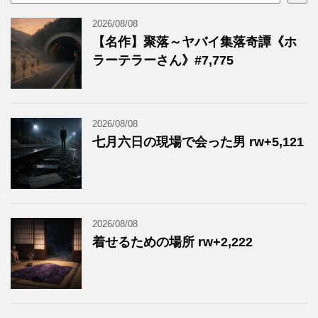
2026/08/08
【名作】聚落～ヤバイ集落奇譚《ホ
ラーテラーさん》#7,775
2026/08/08
七月六日の現場で会った男 rw+5,121
2026/08/08
着せるための場所 rw+2,222