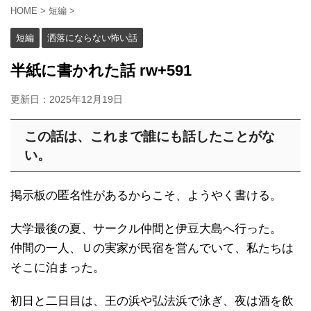
HOME
>
短編
>
短編
洒落にならない怖い話
半紙に書かれた話 rw+591
更新日：
2025年12月19日
この話は、これまで誰にも話したことがな
い。
掲示板の匿名性があるからこそ、ようやく書ける。
大学最後の夏、サークル仲間と伊豆大島へ行った。
仲間の一人、Ｕの実家が民宿を営んでいて、私たちは
そこに泊まった。
初日と二日目は、王の浜や弘法浜で泳ぎ、夜は酒を飲