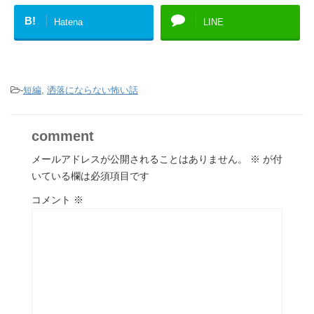
B!
Hatena
LINE
-
短編
,
洒落にならない怖い話
comment
メールアドレスが公開されることはありません。
※
が付
いている欄は必須項目です
コメント
※