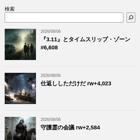
検索
2026/08/06
『3.11』とタイムスリップ・ゾーン
#6,608
2026/08/06
仕返ししただけだ rw+4,023
2026/08/06
守護霊の会議 rw+2,584