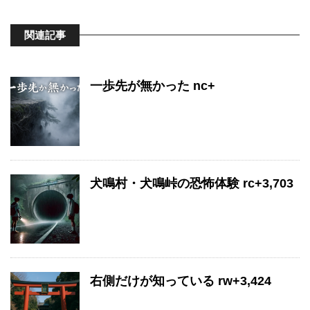
関連記事
一歩先が無かった nc+
犬鳴村・犬鳴峠の恐怖体験 rc+3,703
右側だけが知っている rw+3,424