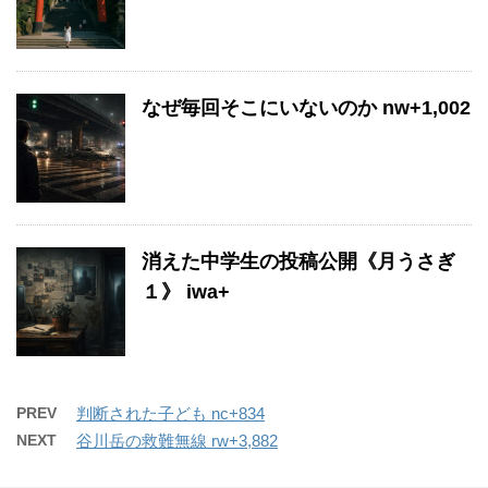
なぜ毎回そこにいないのか nw+1,002
消えた中学生の投稿公開《月うさぎ
１》 iwa+
PREV
判断された子ども nc+834
NEXT
谷川岳の救難無線 rw+3,882