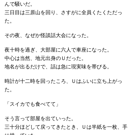
んで騒いだ。
三日目は三原山を回り、さすがに全員くたくただっ
た。
その夜、なぜか怪談話大会になった。
夜十時を過ぎ、大部屋に六人で車座になった。
中心は当然、地元出身のＵだった。
地名が出るだけで、話は急に現実味を帯びる。
時計が十二時を回ったころ、Ｕはふいに立ち上がっ
た。
「スイカでも食べてて」
そう言って部屋を出ていった。
三十分ほどして戻ってきたとき、Ｕは半紙を一枚、手