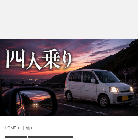
HOME
>
中編
>