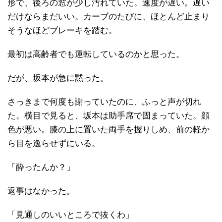
形で、後ろの窓が少し汚れていた。速度が遅い。遅い
だけならまだいい。カーブのたびに、ほとんど止まり
そうなほどブレーキを踏む。
最初は高齢者でも運転しているのかと思った。
だが、坂本が急に黙った。
さっきまで何度も謝っていたのに、ふっと声が切れ
た。横目で見ると、坂本は助手席で固まっていた。顔
色が悪い。膝の上に置いた両手を握りしめ、前の軽か
ら目を逸らせずにいる。
「酔ったんか？」
返事はなかった。
「見通しのいいところで抜くわ」