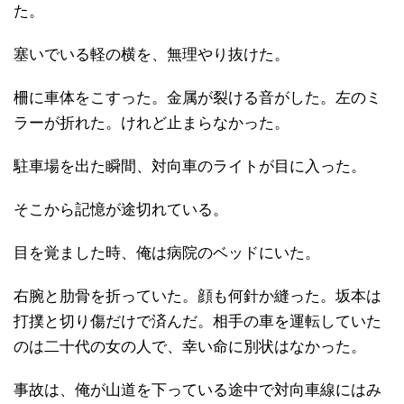
た。
塞いでいる軽の横を、無理やり抜けた。
柵に車体をこすった。金属が裂ける音がした。左のミ
ラーが折れた。けれど止まらなかった。
駐車場を出た瞬間、対向車のライトが目に入った。
そこから記憶が途切れている。
目を覚ました時、俺は病院のベッドにいた。
右腕と肋骨を折っていた。顔も何針か縫った。坂本は
打撲と切り傷だけで済んだ。相手の車を運転していた
のは二十代の女の人で、幸い命に別状はなかった。
事故は、俺が山道を下っている途中で対向車線にはみ