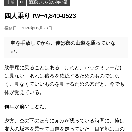
中編
r+
洒落にならない怖い話
四人乗り rw+4,840-0523
投稿日：
2026年05月23日
車を手放してから、俺は夜の山道を通っていな
い。
助手席に乗ることはある。けれど、バックミラーだけ
は見ない。あれは後ろを確認するためのものではな
く、見なくていいものを見せるための穴だと、今でも
体が覚えている。
何年か前のことだ。
夕方、空の下のほうに赤みが残っている時間に、俺は
友人の坂本を乗せて山道を走っていた。目的地は山の