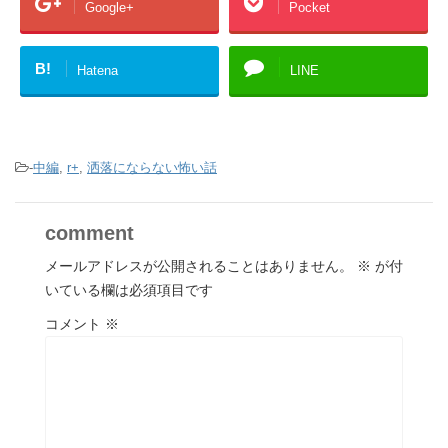
Google+
Pocket
B!
Hatena
LINE
-
中編
,
r+
,
洒落にならない怖い話
comment
メールアドレスが公開されることはありません。
※
が付
いている欄は必須項目です
コメント
※