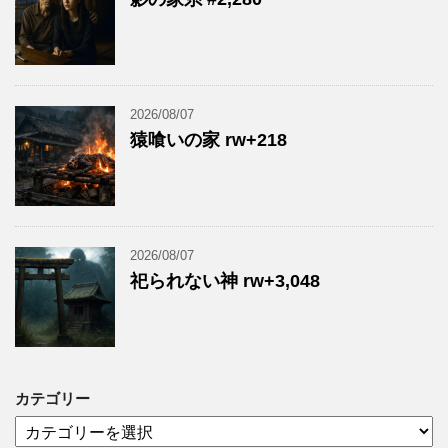
2026/08/07
猿喰いの家 rw+218
2026/08/07
祀られない神 rw+3,048
カテゴリー
カ
テ