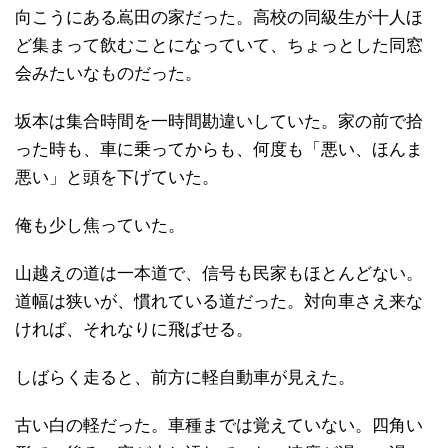
向こうにある嶌田の家だった。高校の同級生が十人ほ
ど集まって飲むことになっていて、ちょっとした同窓
会みたいなものだった。
坂本は集合時間を一時間勘違いしていた。家の前で拾
った時も、車に乗ってからも、何度も「悪い、ほんま
悪い」と頭を下げていた。
俺も少し焦っていた。
山越えの道は一本道で、信号も民家もほとんどない。
道幅は狭いが、慣れている道だった。対向車さえ来な
ければ、それなりに飛ばせる。
しばらく走ると、前方に軽自動車が見えた。
古い白の軽だった。車種までは覚えていない。四角い