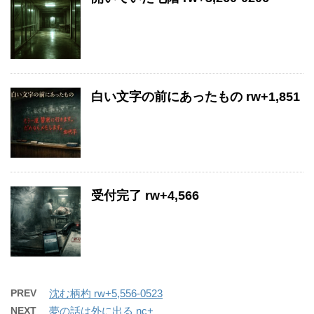
白い文字の前にあったもの rw+1,851
受付完了 rw+4,566
PREV
沈む柄杓 rw+5,556-0523
NEXT
夢の話は外に出る nc+