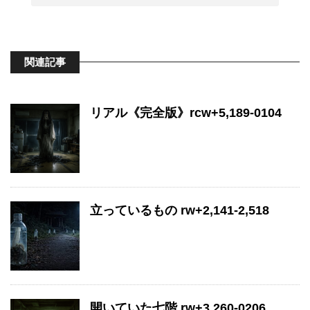
関連記事
リアル《完全版》rcw+5,189-0104
立っているもの rw+2,141-2,518
開いていた七階 rw+3,260-0206