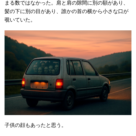
まる数ではなかった。肩と肩の隙間に別の額があり、
髪の下に別の目があり、誰かの首の横から小さな口が
覗いていた。
子供の顔もあったと思う。