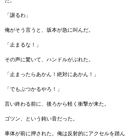
た。
「譲るわ」
俺がそう言うと、坂本が急に叫んだ。
「止まるな！」
その声に驚いて、ハンドルがぶれた。
「止まったらあかん！絶対にあかん！」
「でもぶつかるやろ！」
言い終わる前に、後ろから軽く衝撃が来た。
ゴツン、という鈍い音だった。
車体が前に押された。俺は反射的にアクセルを踏ん