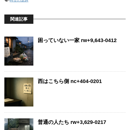
-
時空の歪み
関連記事
困っていない一家 rw+9,643-0412
西はこちら側 nc+404-0201
普通の人たち rw+3,629-0217