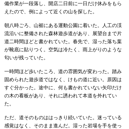
備作業が一段落し、開店二日前に一日だけ休みをもら
えたので、例によって近くの山を探した。
朝八時ごろ、山裾にある運動公園に着いた。人工の渓
流沿いに整備された森林遊歩道があり、展望台まで片
道二時間ほどと書かれていた。春先で、湿った落ち葉
が靴底に貼りつく。空気は冷たく、雨上がりのような
匂いが残っていた。
一時間ほど歩いたころ、道の雰囲気が変わった。踏み
固められた遊歩道ではなく、けもの道に近い。原因は
すぐ分かった。途中に、何も書かれていない矢印だけ
の木の看板があり、それに誘われて本道を外れてい
た。
ただ、道そのものははっきり続いていた。迷っている
感覚はなく、そのまま進んだ。湿った岩場を手を使っ