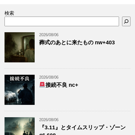
検索
2026/08/06
葬式のあとに来たもの nw+403
2026/08/06
接続不良 nc+
2026/08/06
『3.11』とタイムスリップ・ゾーン