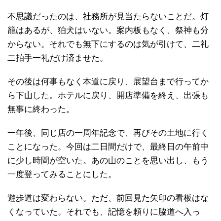
不思議だったのは、社務所が見当たらないことだ。灯
籠はあるが、狛犬はいない。案内板もなく、祭神も分
からない。それでも無下にするのは気が引けて、二礼
二拍手一礼だけ済ませた。
その後は何事もなく本道に戻り、展望台まで行ってか
ら下山した。ホテルに戻り、開店準備を終え、出張も
無事に終わった。
一年後、同じ店の一周年記念で、再びその土地に行く
ことになった。今回は二日間だけで、最終日の午前中
に少し時間が空いた。あの山のことを思い出し、もう
一度登ってみることにした。
遊歩道は変わらない。ただ、前回見た矢印の看板はな
くなっていた。それでも、記憶を頼りに脇道へ入っ