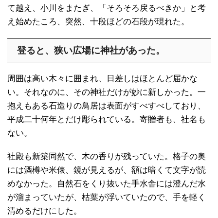
て越え、小川をまたぎ、「そろそろ戻るべきか」と考
え始めたころ、突然、十段ほどの石段が現れた。
登ると、狭い広場に神社があった。
周囲は高い木々に囲まれ、日差しはほとんど届かな
い。それなのに、その神社だけが妙に新しかった。一
抱えもある石造りの鳥居は表面がすべすべしており、
平成二十何年とだけ彫られている。寄贈者も、社名も
ない。
社殿も新築同然で、木の香りが残っていた。格子の奥
には酒樽や米俵、鏡が見えるが、額は暗くて文字が読
めなかった。自然石をくり抜いた手水舎には澄んだ水
が溜まっていたが、枯葉が浮いていたので、手を軽く
清めるだけにした。