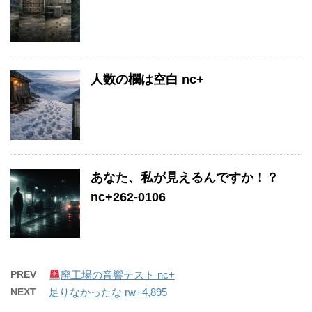
人数の欄は空白 nc+
あなた、私が見えるんですか！？
nc+262-0106
PREV
廃工場の音響テスト nc+
NEXT
足りなかったな rw+4,895