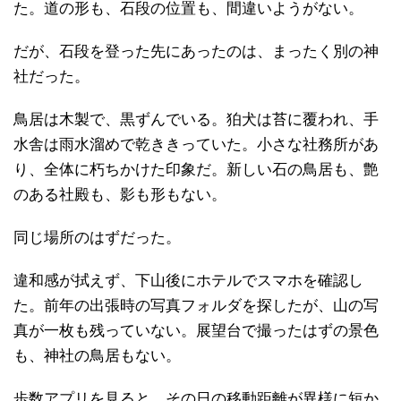
た。道の形も、石段の位置も、間違いようがない。
だが、石段を登った先にあったのは、まったく別の神
社だった。
鳥居は木製で、黒ずんでいる。狛犬は苔に覆われ、手
水舎は雨水溜めで乾ききっていた。小さな社務所があ
り、全体に朽ちかけた印象だ。新しい石の鳥居も、艶
のある社殿も、影も形もない。
同じ場所のはずだった。
違和感が拭えず、下山後にホテルでスマホを確認し
た。前年の出張時の写真フォルダを探したが、山の写
真が一枚も残っていない。展望台で撮ったはずの景色
も、神社の鳥居もない。
歩数アプリを見ると、その日の移動距離が異様に短か