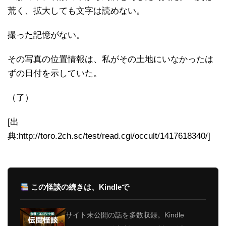
荒く、拡大しても文字は読めない。
撮った記憶がない。
その写真の位置情報は、私がその土地にいなかったは
ずの日付を示していた。
（了）
[出
典:http://toro.2ch.sc/test/read.cgi/occult/1417618340/]
この怪談の続きは、Kindleで
サイト未公開の話を多数収録。Kindle