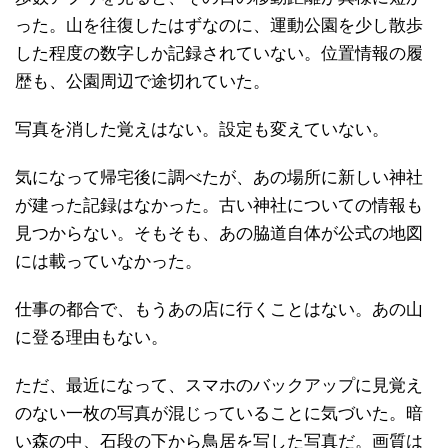
った。山を往復したはずなのに、運動公園を少し散歩
した程度の数字しか記録されていない。位置情報の履
歴も、公園周辺で途切れていた。
写真を消した覚えはない。設定も変えていない。
気になって帰宅後に調べたが、あの場所に新しい神社
が建った記録はなかった。古い神社についての情報も
見つからない。そもそも、あの脇道自体が公式の地図
には載っていなかった。
仕事の都合で、もうあの店に行くことはない。あの山
に登る理由もない。
ただ、最近になって、スマホのバックアップに見覚え
のない一枚の写真が混じっていることに気づいた。暗
い森の中、石段の下から鳥居を写した写真だ。画質は