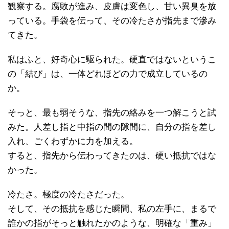
観察する。腐敗が進み、皮膚は変色し、甘い異臭を放
っている。手袋を伝って、その冷たさが指先まで滲み
てきた。
私はふと、好奇心に駆られた。硬直ではないというこ
の「結び」は、一体どれほどの力で成立しているの
か。
そっと、最も弱そうな、指先の絡みを一つ解こうと試
みた。人差し指と中指の間の隙間に、自分の指を差し
入れ、ごくわずかに力を加える。
すると、指先から伝わってきたのは、硬い抵抗ではな
かった。
冷たさ。極度の冷たさだった。
そして、その抵抗を感じた瞬間、私の左手に、まるで
誰かの指がそっと触れたかのような、明確な「重み」