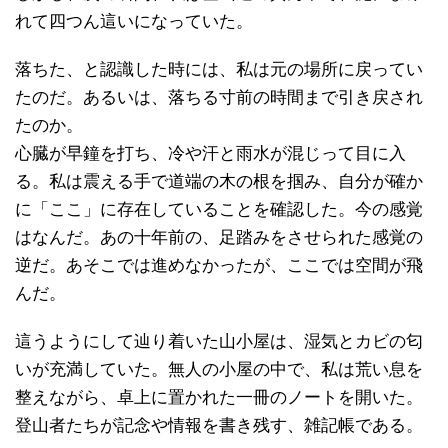
れて四つん這いになっていた。
落ちた、と認識した時には、私は元の場所に戻ってい
たのだ。あるいは、落ちる寸前の時間まで引き戻され
たのか。
心臓が早鐘を打ち、冷や汗と雨水が混じって目に入
る。私は震える手で道端の木の根を掴み、自分が確か
に「ここ」に存在していることを確認した。今の感覚
はなんだ。あの十年前の、足踏みをさせられた感覚の
逆だ。あそこでは進めなかったが、ここでは空間が飛
んだ。
這うようにして辿り着いた山小屋は、湿気とカビの匂
いが充満していた。無人の小屋の中で、私は荒い息を
整えながら、卓上に置かれた一冊のノートを開いた。
登山者たちが記念や情報を書き残す、雑記帳である。