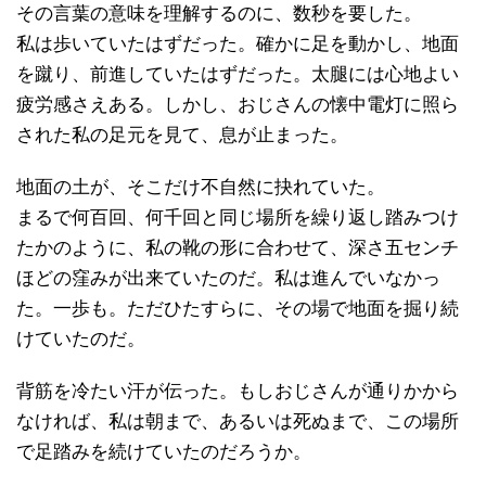
その言葉の意味を理解するのに、数秒を要した。
私は歩いていたはずだった。確かに足を動かし、地面
を蹴り、前進していたはずだった。太腿には心地よい
疲労感さえある。しかし、おじさんの懐中電灯に照ら
された私の足元を見て、息が止まった。
地面の土が、そこだけ不自然に抉れていた。
まるで何百回、何千回と同じ場所を繰り返し踏みつけ
たかのように、私の靴の形に合わせて、深さ五センチ
ほどの窪みが出来ていたのだ。私は進んでいなかっ
た。一歩も。ただひたすらに、その場で地面を掘り続
けていたのだ。
背筋を冷たい汗が伝った。もしおじさんが通りかから
なければ、私は朝まで、あるいは死ぬまで、この場所
で足踏みを続けていたのだろうか。