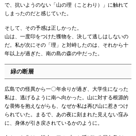
で、抗いようのない「山の理（ことわり）」に触れて
しまったのだと感じていた。
そして、その予感は正しかった。
山は、一度印をつけた獲物を、決して逃しはしないの
だ。私が次にその「理」と対峙したのは、それから十
年以上が過ぎた、南の島の森の中だった。
緑の断層
広島での怪異から一〇年余りが過ぎ、大学生になった
私は、逃げるように南へ向かった。山に対する根源的
な畏怖を抱えながらも、なぜか私は再び山に惹きつけ
られていた。まるで、あの夜に刻まれた見えない窪み
に、身体が引き戻されているかのように。