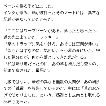
ページを捲る手が止まった。
インクが滲み、紙が波打ったそのノートには、異常な
記述が連なっていたからだ。
『ここにはワープゾーンがある。落ちたと思ったら、
道の先に出ていた。ラッキー』
『草のトラップに気をつけろ。あそこは空間が薄い』
『落ちたはずなのに、気付いたら小屋の裏にいた。得
した気分だが、何かを落としてきた気がする』
『私は帰り道だったのに、あの草を踏んだら登りの手
前まで戻された。最悪だ』
冗談ではない。筆跡の異なる無数の人間が、あの場所
での「跳躍」を報告しているのだ。中には『草のおか
げで助かりました』という、感謝とも皮肉とも取れる
記述もあった。