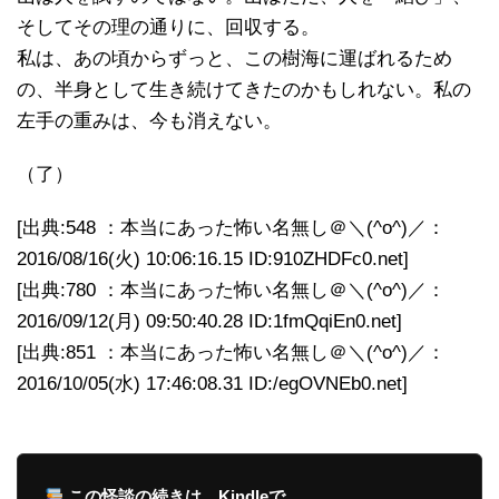
そしてその理の通りに、回収する。
私は、あの頃からずっと、この樹海に運ばれるため
の、半身として生き続けてきたのかもしれない。私の
左手の重みは、今も消えない。
（了）
[出典:548 ：本当にあった怖い名無し＠＼(^o^)／：
2016/08/16(火) 10:06:16.15 ID:910ZHDFc0.net]
[出典:780 ：本当にあった怖い名無し＠＼(^o^)／：
2016/09/12(月) 09:50:40.28 ID:1fmQqiEn0.net]
[出典:851 ：本当にあった怖い名無し＠＼(^o^)／：
2016/10/05(水) 17:46:08.31 ID:/egOVNEb0.net]
この怪談の続きは、Kindleで