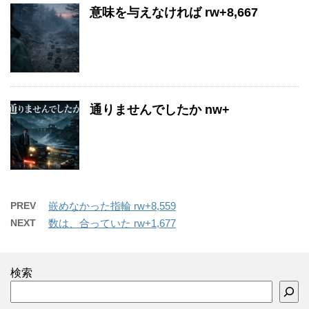
意味を与えなければ rw+8,667
通りませんでしたか nw+
PREV
嵌めなかった指輪 rw+8,559
NEXT
数は、合っていた rw+1,677
検索