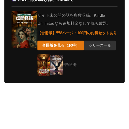
サイト未公開の話を多数収録。Kindle
Unlimitedなら追加料金なしで読み放題。
【合冊版】558ページ・100円のお得セットあり
合冊版を見る（お得）
シリーズ一覧
既刊６冊