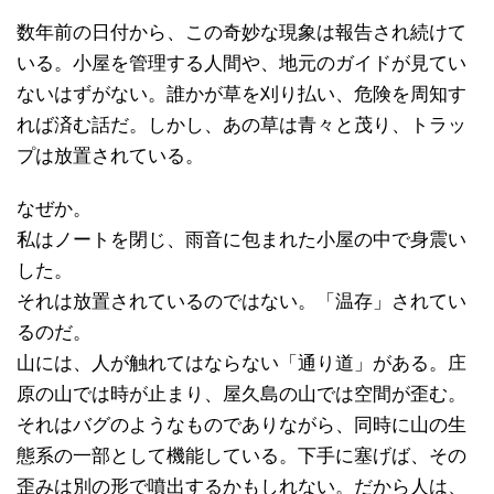
数年前の日付から、この奇妙な現象は報告され続けて
いる。小屋を管理する人間や、地元のガイドが見てい
ないはずがない。誰かが草を刈り払い、危険を周知す
れば済む話だ。しかし、あの草は青々と茂り、トラッ
プは放置されている。
なぜか。
私はノートを閉じ、雨音に包まれた小屋の中で身震い
した。
それは放置されているのではない。「温存」されてい
るのだ。
山には、人が触れてはならない「通り道」がある。庄
原の山では時が止まり、屋久島の山では空間が歪む。
それはバグのようなものでありながら、同時に山の生
態系の一部として機能している。下手に塞げば、その
歪みは別の形で噴出するかもしれない。だから人は、