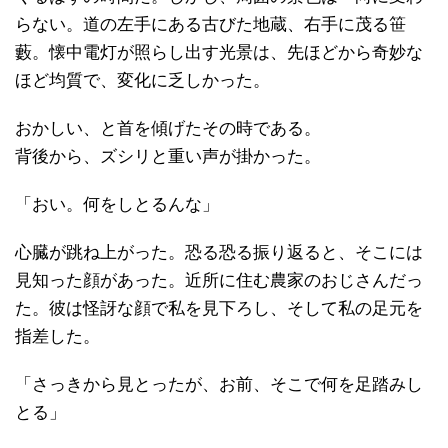
らない。道の左手にある古びた地蔵、右手に茂る笹
藪。懐中電灯が照らし出す光景は、先ほどから奇妙な
ほど均質で、変化に乏しかった。
おかしい、と首を傾げたその時である。
背後から、ズシリと重い声が掛かった。
「おい。何をしとるんな」
心臓が跳ね上がった。恐る恐る振り返ると、そこには
見知った顔があった。近所に住む農家のおじさんだっ
た。彼は怪訝な顔で私を見下ろし、そして私の足元を
指差した。
「さっきから見とったが、お前、そこで何を足踏みし
とる」