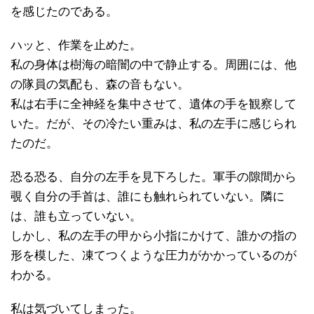
を感じたのである。
ハッと、作業を止めた。
私の身体は樹海の暗闇の中で静止する。周囲には、他
の隊員の気配も、森の音もない。
私は右手に全神経を集中させて、遺体の手を観察して
いた。だが、その冷たい重みは、私の左手に感じられ
たのだ。
恐る恐る、自分の左手を見下ろした。軍手の隙間から
覗く自分の手首は、誰にも触れられていない。隣に
は、誰も立っていない。
しかし、私の左手の甲から小指にかけて、誰かの指の
形を模した、凍てつくような圧力がかかっているのが
わかる。
私は気づいてしまった。