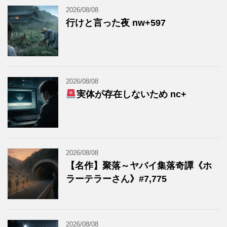
2026/08/08
行けと言った夜 nw+597
2026/08/08
実体が存在しないため nc+
2026/08/08
【名作】聚落～ヤバイ集落奇譚《ホ
ラーテラーさん》#7,775
2026/08/08