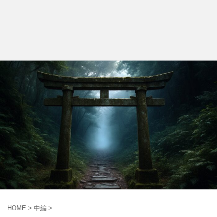
HOME
>
中編
>