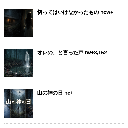
切ってはいけなかったもの ncw+
オレの、と言った声 rw+8,152
山の神の日 nc+