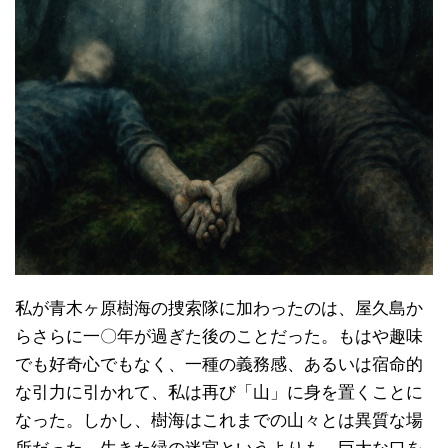
私が青木ヶ原樹海の捜索隊に加わったのは、屋久島か
らさらに一〇年が過ぎた後のことだった。もはや趣味
でも好奇心でもなく、一種の義務感、あるいは宿命的
な引力に引かれて、私は再び「山」に身を置くことに
なった。しかし、樹海はこれまでの山々とは異質な場