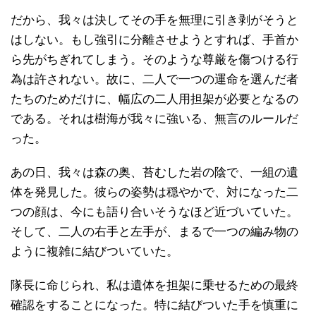
だから、我々は決してその手を無理に引き剥がそうと
はしない。もし強引に分離させようとすれば、手首か
ら先がちぎれてしまう。そのような尊厳を傷つける行
為は許されない。故に、二人で一つの運命を選んだ者
たちのためだけに、幅広の二人用担架が必要となるの
である。それは樹海が我々に強いる、無言のルールだ
った。
あの日、我々は森の奥、苔むした岩の陰で、一組の遺
体を発見した。彼らの姿勢は穏やかで、対になった二
つの顔は、今にも語り合いそうなほど近づいていた。
そして、二人の右手と左手が、まるで一つの編み物の
ように複雑に結びついていた。
隊長に命じられ、私は遺体を担架に乗せるための最終
確認をすることになった。特に結びついた手を慎重に