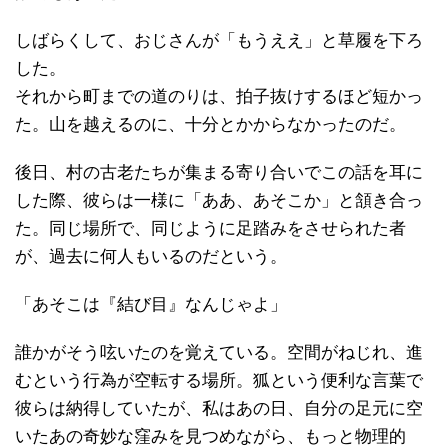
しばらくして、おじさんが「もうええ」と草履を下ろ
した。
それから町までの道のりは、拍子抜けするほど短かっ
た。山を越えるのに、十分とかからなかったのだ。
後日、村の古老たちが集まる寄り合いでこの話を耳に
した際、彼らは一様に「ああ、あそこか」と頷き合っ
た。同じ場所で、同じように足踏みをさせられた者
が、過去に何人もいるのだという。
「あそこは『結び目』なんじゃよ」
誰かがそう呟いたのを覚えている。空間がねじれ、進
むという行為が空転する場所。狐という便利な言葉で
彼らは納得していたが、私はあの日、自分の足元に空
いたあの奇妙な窪みを見つめながら、もっと物理的