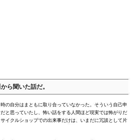
川から聞いた話だ。
当時の自分はまともに取り合っていなかった。そういう自己申
けだと思っていたし、怖い話をする人間ほど現実では怖がりだ
リサイクルショップでの出来事だけは、いまだに冗談として片