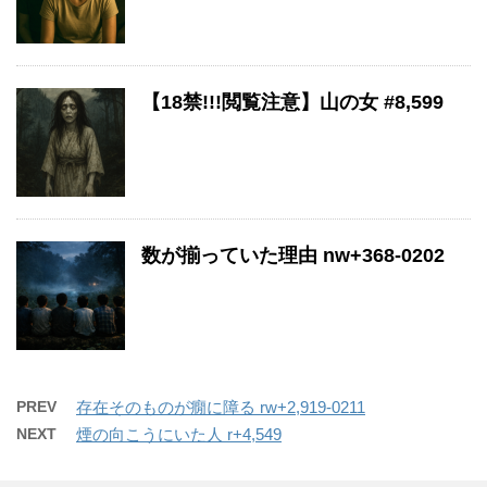
【18禁!!!閲覧注意】山の女 #8,599
数が揃っていた理由 nw+368-0202
PREV
存在そのものが癇に障る rw+2,919-0211
NEXT
煙の向こうにいた人 r+4,549