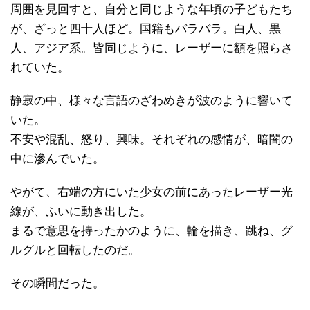
周囲を見回すと、自分と同じような年頃の子どもたち
が、ざっと四十人ほど。国籍もバラバラ。白人、黒
人、アジア系。皆同じように、レーザーに額を照らさ
れていた。
静寂の中、様々な言語のざわめきが波のように響いて
いた。
不安や混乱、怒り、興味。それぞれの感情が、暗闇の
中に滲んでいた。
やがて、右端の方にいた少女の前にあったレーザー光
線が、ふいに動き出した。
まるで意思を持ったかのように、輪を描き、跳ね、グ
ルグルと回転したのだ。
その瞬間だった。