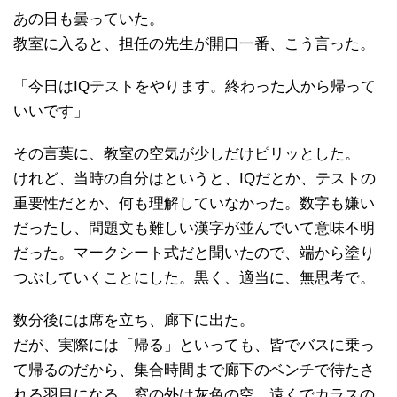
あの日も曇っていた。
教室に入ると、担任の先生が開口一番、こう言った。
「今日はIQテストをやります。終わった人から帰って
いいです」
その言葉に、教室の空気が少しだけピリッとした。
けれど、当時の自分はというと、IQだとか、テストの
重要性だとか、何も理解していなかった。数字も嫌い
だったし、問題文も難しい漢字が並んでいて意味不明
だった。マークシート式だと聞いたので、端から塗り
つぶしていくことにした。黒く、適当に、無思考で。
数分後には席を立ち、廊下に出た。
だが、実際には「帰る」といっても、皆でバスに乗っ
て帰るのだから、集合時間まで廊下のベンチで待たさ
れる羽目になる。窓の外は灰色の空、遠くでカラスの