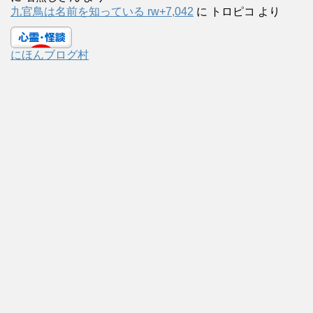
九官鳥は名前を知っている rw+7,042
に
トロピコ
より
にほんブログ村