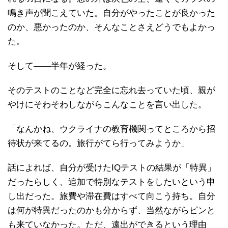
鳴き声が聞こえていた。自分がやったことが良かった
のか、悪かったのか、そんなことさえどうでもよかっ
た。
そして――半年が経った。
そのテストのことなど完全に忘れ去っていた頃、親が
やけにそわそわしながらこんなことを言い出した。
「なんかね、ウクライナの教育機関ってところから招
待状が来てるの。旅行がてら行ってみようか」
話によれば、自分が受けたIQテストの結果が「特異」
だったらしく、追加で特別なテストをしたいという申
し出だった。旅費や滞在費はすべて向こう持ち。自分
は何が特異だったのかも分からず、当然ながらピンと
も来ていなかった。ただ、遠出ができるという理由