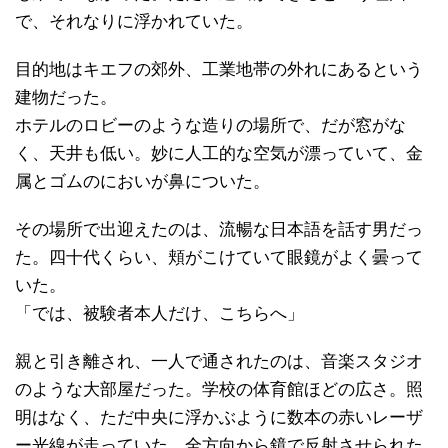
で、それなりに浮かれていた。
目的地はキエフの郊外、工業地帯の外れにあるという
建物だった。
ホテルのロビーのような造りの場所で、だが窓がな
く、天井も低い。妙に人工的な空気が漂っていて、金
属とゴムのにおいが鼻についた。
その場所で出迎えたのは、流暢な日本語を話す男だっ
た。四十代くらい、頬がこけていて眼鏡がよく曇って
いた。
「では、被験者本人だけ、こちらへ」
親と引き離され、一人で通されたのは、音楽スタジオ
のような大部屋だった。学校の体育館ほどの広さ。照
明はなく、ただ中央に浮かぶように数本の赤いレーザ
ー光線が走っていた。全方向から鏡で反射させられた