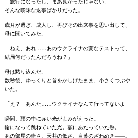
「旅行になったし、まあ良かったじゃない」
そんな曖昧な返事ばかりだった。
歳月が過ぎ、成人し、再びその出来事を思い出して、
母に聞いてみた。
「ねえ、あれ……あのウクライナの変なテストって、
結局何だったんだろうね？」
母は黙り込んだ。
数秒後、ゆっくりと首をかしげたまま、小さくつぶや
いた。
「え？ あんた……ウクライナなんて行ってないよ」
瞬間、頭の中に赤い光がよみがえった。
輪になって跳ねていた光。額にあたっていた熱。
あの部屋の暗さ、天井の低さ、言葉のざわめき――。