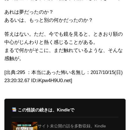
あれは夢だったのか？
あるいは、もっと別の何かだったのか？
答えはない。ただ、今でも鏡を見ると、ときおり額の
中心がじんわりと熱く感じることがある。
まるで何かがそこに、まだ触れているような、そんな
感触が。
[出典:295 ：本当にあった怖い名無し：2017/10/15(日)
23:20:32.67 ID:iKpw4H9U0.net]
この怪談の続きは、Kindleで
サイト未公開の話を多数収録。Kindle