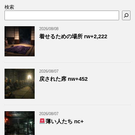
検索
2026/08/08
着せるための場所 rw+2,222
2026/08/07
戻された席 nw+452
2026/08/07
薄い人たち nc+