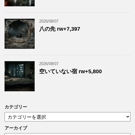
2026/08/07
八の先 rw+7,397
2026/08/07
空いていない宿 rw+5,800
カテゴリー
カ
テ
ゴ
アーカイブ
リ