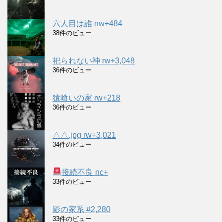
六人目は誰 nw+484
38件のビュー
祀られない神 rw+3,048
36件のビュー
猿喰いの家 rw+218
36件のビュー
△△.jpg rw+3,021
34件のビュー
接続不良 nc+
33件のビュー
影の家系 #2,280
33件のビュー