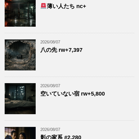
薄い人たち nc+
2026/08/07
八の先 rw+7,397
2026/08/07
空いていない宿 rw+5,800
2026/08/07
影の家系 #2,280