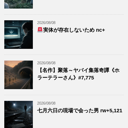
2026/08/08
実体が存在しないため nc+
2026/08/08
【名作】聚落～ヤバイ集落奇譚《ホ
ラーテラーさん》#7,775
2026/08/08
七月六日の現場で会った男 rw+5,121