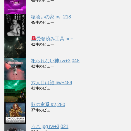
45件のビュー
猿喰いの家 rw+218
45件のビュー
受領済み工具 nc+
42件のビュー
祀られない神 rw+3,048
42件のビュー
六人目は誰 nw+484
41件のビュー
影の家系 #2,280
37件のビュー
△△.jpg rw+3,021