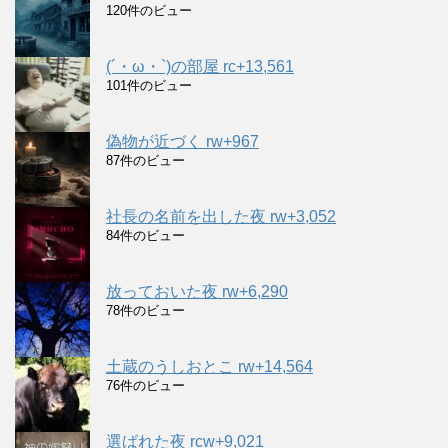
120件のビュー
(´・ω・`)の部屋 rc+13,561
101件のビュー
偽物が近づく rw+967
87件のビュー
社長の名前を出した夜 rw+3,052
84件のビュー
放っておいた夜 rw+6,290
78件のビュー
土蔵のうしおとこ rw+14,564
76件のビュー
選ばれた夜 rcw+9,021