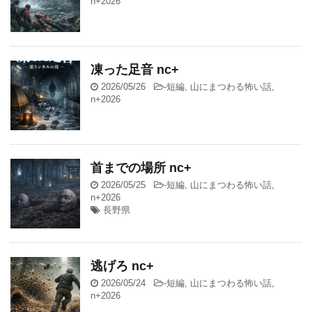
n+2026
凍った足音 nc+
2026/05/26
-
短編
,
山にまつわる怖い話
,
n+2026
首までの場所 nc+
2026/05/25
-
短編
,
山にまつわる怖い話
,
n+2026
長野県
逃げろ nc+
2026/05/24
-
短編
,
山にまつわる怖い話
,
n+2026