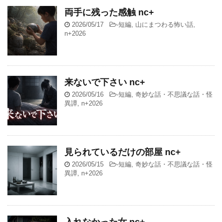
両手に残った感触 nc+
2026/05/17
-
短編
,
山にまつわる怖い話
,
n+2026
来ないで下さい nc+
2026/05/16
-
短編
,
奇妙な話・不思議な話・怪
異譚
,
n+2026
見られているだけの部屋 nc+
2026/05/15
-
短編
,
奇妙な話・不思議な話・怪
異譚
,
n+2026