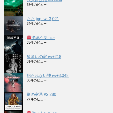
38件のビュー
△△.jpg rw+3,021
34件のビュー
接続不良 nc+
33件のビュー
猿喰いの家 rw+218
31件のビュー
祀られない神 rw+3,048
30件のビュー
影の家系 #2,280
27件のビュー