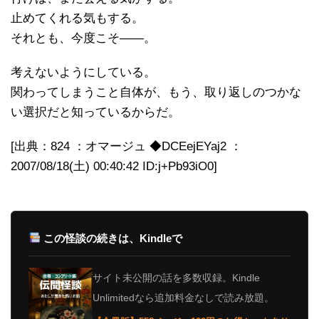
止めてくれる気もする。
それとも、今度こそ――。
考えないようにしている。
関わってしまうこと自体が、もう、取り返しのつかな
い選択だと知っているからだ。
[出典：824 ：オマージュ ◆DCEejEYaj2 ：
2007/08/18(土) 00:40:42 ID:j+Pb93iO0]
この怪談の続きは、Kindleで
サイト未公開の話を多数収録。Kindle
Unlimitedなら追加料金なしで読み放題。