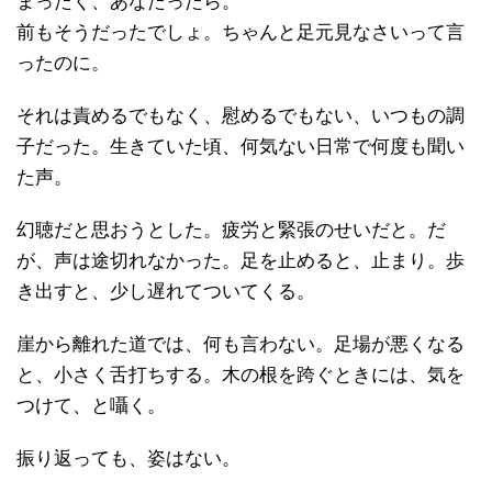
まったく、あなたったら。
前もそうだったでしょ。ちゃんと足元見なさいって言
ったのに。
それは責めるでもなく、慰めるでもない、いつもの調
子だった。生きていた頃、何気ない日常で何度も聞い
た声。
幻聴だと思おうとした。疲労と緊張のせいだと。だ
が、声は途切れなかった。足を止めると、止まり。歩
き出すと、少し遅れてついてくる。
崖から離れた道では、何も言わない。足場が悪くなる
と、小さく舌打ちする。木の根を跨ぐときには、気を
つけて、と囁く。
振り返っても、姿はない。