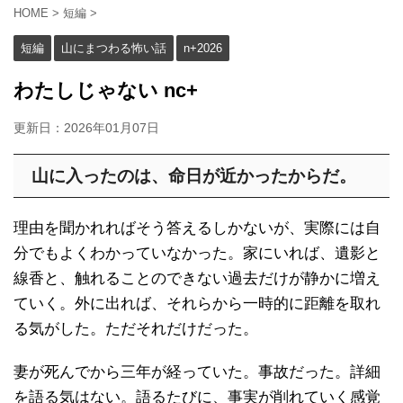
HOME
>
短編
>
短編
山にまつわる怖い話
n+2026
わたしじゃない nc+
更新日：
2026年01月07日
山に入ったのは、命日が近かったからだ。
理由を聞かれればそう答えるしかないが、実際には自
分でもよくわかっていなかった。家にいれば、遺影と
線香と、触れることのできない過去だけが静かに増え
ていく。外に出れば、それらから一時的に距離を取れ
る気がした。ただそれだけだった。
妻が死んでから三年が経っていた。事故だった。詳細
を語る気はない。語るたびに、事実が削れていく感覚