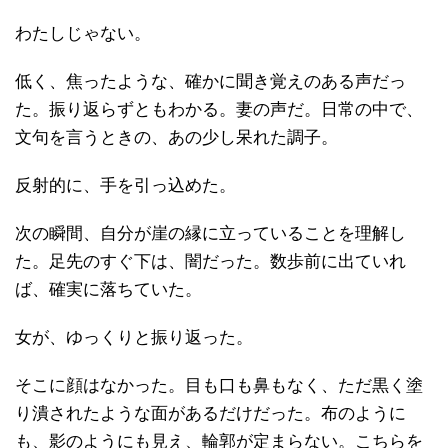
わたしじゃない。
低く、焦ったような、確かに聞き覚えのある声だっ
た。振り返らずともわかる。妻の声だ。日常の中で、
文句を言うときの、あの少し呆れた調子。
反射的に、手を引っ込めた。
次の瞬間、自分が崖の縁に立っていることを理解し
た。足先のすぐ下は、闇だった。数歩前に出ていれ
ば、確実に落ちていた。
女が、ゆっくりと振り返った。
そこに顔はなかった。目も口も鼻もなく、ただ黒く塗
り潰されたような面があるだけだった。布のように
も、影のようにも見え、輪郭が定まらない。こちらを