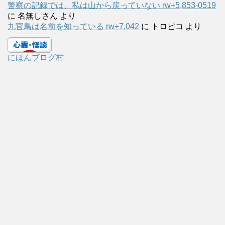
警察の記録では、私は山から戻っていない rw+5,853-0519
に
名無しさん
より
九官鳥は名前を知っている rw+7,042
に
トロピコ
より
にほんブログ村