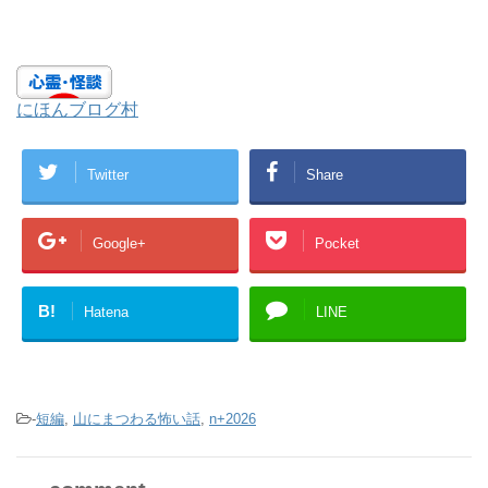
にほんブログ村
Twitter
Share
Google+
Pocket
B!
Hatena
LINE
-
短編
,
山にまつわる怖い話
,
n+2026