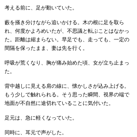
考える前に、足が動いていた。
藪を掻き分けながら追いかける。木の根に足を取ら
れ、何度かよろめいたが、不思議と転ぶことはなかっ
た。距離は縮まらない。早足でも、走っても、一定の
間隔を保ったまま、妻は先を行く。
呼吸が荒くなり、胸が痛み始めた頃、女が立ち止まっ
た。
背中越しに見える肩の線に、懐かしさが込み上げる。
もう少しで触れられる。そう思った瞬間、視界の端で
地面が不自然に途切れていることに気付いた。
足元は、急に軽くなっていた。
同時に、耳元で声がした。