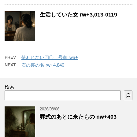
生活していた女 rw+3,013-0119
PREV
使われない四〇二号室 iwa+
NEXT
石の裏の名 rw+4,840
検索
2026/08/06
葬式のあとに来たもの nw+403