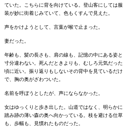
ていた。こちらに背を向けている。登山客にしては服
装が妙に街着じみていて、色もくすんで見えた。
声をかけようとして、言葉が喉で止まった。
妻だった。
年齢も、髪の長さも、肩の線も、記憶の中にある姿と
寸分違わない。死んだときよりも、むしろ元気だった
頃に近い。振り返りもしないその背中を見ているだけ
で、胸の奥がざわついた。
名前を呼ぼうとしたが、声にならなかった。
女はゆっくりと歩き出した。山道ではなく、明らかに
踏み跡の薄い森の奥へ向かっている。枝を避ける仕草
も、歩幅も、見慣れたものだった。