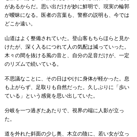
があるからだ。思い出だけが妙に鮮明で、現実の輪郭
が曖昧になる。医者の言葉も、警察の説明も、今では
どこか遠い。
山道はよく整備されていた。登山客もちらほらと見か
けたが、深く入るにつれて人の気配は減っていった。
木々の間を抜ける風の音と、自分の足音だけが、一定
のリズムで続いている。
不思議なことに、その日はやけに身体が軽かった。息
も上がらず、足取りも自然だった。久しぶりに「歩い
ている」という感覚を思い出していた。
分岐を一つ過ぎたあたりで、視界の端に人影が立っ
た。
道を外れた斜面の少し奥、木立の陰に、若い女が立っ