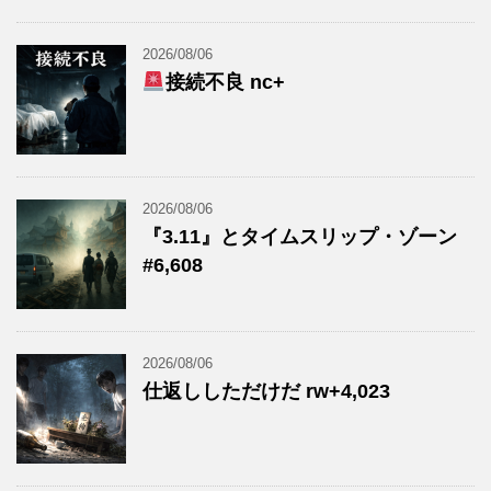
2026/08/06
接続不良 nc+
2026/08/06
『3.11』とタイムスリップ・ゾーン
#6,608
2026/08/06
仕返ししただけだ rw+4,023