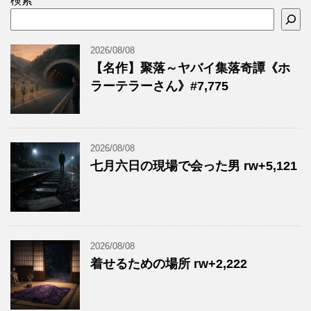
検索
2026/08/08
【名作】聚落～ヤバイ集落奇譚《ホ
ラーテラーさん》#7,775
2026/08/08
七月六日の現場で会った男 rw+5,121
2026/08/08
着せるための場所 rw+2,222