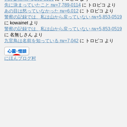
先に決まっていたこと rw+7,789-0114
に
トロピコ
より
あの目は怒っていなかった rw+6.012
に
トロピコ
より
警察の記録では、私は山から戻っていない rw+5,853-0519
に
kowainet
より
警察の記録では、私は山から戻っていない rw+5,853-0519
に
名無しさん
より
九官鳥は名前を知っている rw+7,042
に
トロピコ
より
にほんブログ村